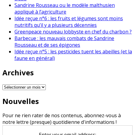
Sandrine Rousseau ou le modèle malthusien
appliqué à l’agriculture
Idée reçue n°6 : les fruits et légumes sont moins
nutritifs qu’il y a plusieurs décennies
Greenpeace nouveau lobbyste en chef du charbon ?
Barbecue : les mauvais combats de Sandrine
Rousseau et de ses épigones
Idée reçue n°5 : les pesticides tuent les abeilles (et la
faune en général)
Archives
Archives
Nouvelles
Pour ne rien rater de nos contenus, abonnez-vous à
notre lettre (presque) quotidienne d'informations !
Enter your email address: