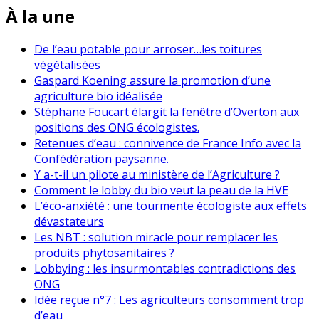
À la une
De l’eau potable pour arroser…les toitures
végétalisées
Gaspard Koening assure la promotion d’une
agriculture bio idéalisée
Stéphane Foucart élargit la fenêtre d’Overton aux
positions des ONG écologistes.
Retenues d’eau : connivence de France Info avec la
Confédération paysanne.
Y a-t-il un pilote au ministère de l’Agriculture ?
Comment le lobby du bio veut la peau de la HVE
L’éco-anxiété : une tourmente écologiste aux effets
dévastateurs
Les NBT : solution miracle pour remplacer les
produits phytosanitaires ?
Lobbying : les insurmontables contradictions des
ONG
Idée reçue n°7 : Les agriculteurs consomment trop
d’eau