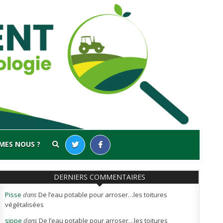
MES NOUS ?
DERNIERS COMMENTAIRES
Pisse
dans
De l’eau potable pour arroser…les toitures
végétalisées
sippe
dans
De l’eau potable pour arroser…les toitures