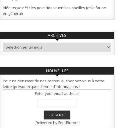
Idée reçue n°5 : les pesticides tuent les abeilles (et la faune
en général)
ARCHIVES
Archives
NOUVELLES
Pour ne rien rater de nos contenus, abonnez-vous à notre
lettre (presque) quotidienne d'informations !
Enter your email address:
Delivered by
FeedBurner