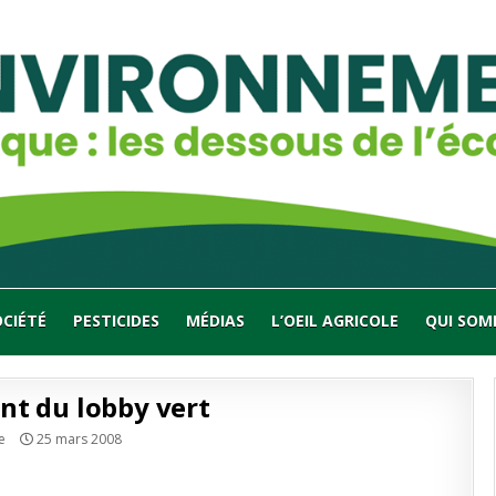
OCIÉTÉ
PESTICIDES
MÉDIAS
L’OEIL AGRICOLE
QUI SOM
nt du lobby vert
e
25 mars 2008