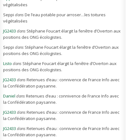
végétalisées
Seppi
dans
De l’eau potable pour arroser…les toitures
végétalisées
JG2433
dans
Stéphane Foucart élargit la fenêtre d’Overton aux
positions des ONG écologistes.
Seppi
dans
Stéphane Foucart élargit la fenêtre d’Overton aux
positions des ONG écologistes.
Listo
dans
Stéphane Foucart élargit la fenêtre d’Overton aux
positions des ONG écologistes.
JG2433
dans
Retenues d’eau : connivence de France Info avec
la Confédération paysanne.
Daniel
dans
Retenues d’eau : connivence de France Info avec
la Confédération paysanne.
JG2433
dans
Retenues d’eau : connivence de France Info avec
la Confédération paysanne.
JG2433
dans
Retenues d’eau : connivence de France Info avec
la Confédération paysanne.