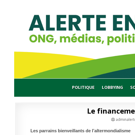
Skip
to
content
POLITIQUE
LOBBYING
S
Le financeme
adminalert
Les parrains bienveillants de l’altermondialisme