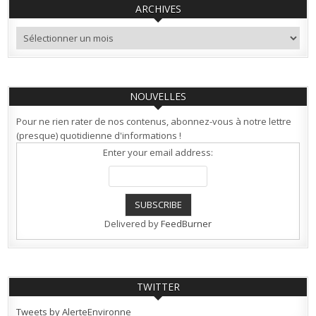
ARCHIVES
Archives
NOUVELLES
Pour ne rien rater de nos contenus, abonnez-vous à notre lettre
(presque) quotidienne d'informations !
Enter your email address:
Delivered by
FeedBurner
TWITTER
Tweets by AlerteEnvironne