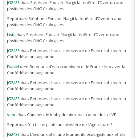
JG2433
dans
Stéphane Foucart élargit la fenêtre d’Overton aux
positions des ONG écologistes.
Seppi
dans
Stéphane Foucart élargit la fenêtre d’Overton aux
positions des ONG écologistes.
Listo
dans
Stéphane Foucart élargit la fenêtre d’Overton aux
positions des ONG écologistes.
JG2433
dans
Retenues d’eau : connivence de France Info avec la
Confédération paysanne.
Daniel
dans
Retenues d’eau : connivence de France Info avec la
Confédération paysanne.
JG2433
dans
Retenues d’eau : connivence de France Info avec la
Confédération paysanne.
JG2433
dans
Retenues d’eau : connivence de France Info avec la
Confédération paysanne.
yann
dans
Comment le lobby du bio veut la peau de la HVE
Seppi
dans
Y a-t-il un pilote au ministère de l’Agriculture ?
JG2433
dans
L’éco-anxiété : une tourmente écologiste aux effets