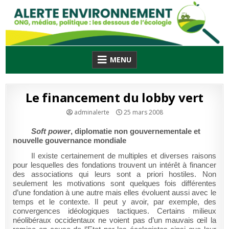
Skip
to
content
MENU
Le financement du lobby vert
adminalerte
25 mars 2008
Soft power
, diplomatie non gouvernementale et
nouvelle gouvernance mondiale
Il existe certainement de multiples et diverses raisons
pour lesquelles des fondations trouvent un intérêt à financer
des associations qui leurs sont a priori hostiles. Non
seulement les motivations sont quelques fois différentes
d’une fondation à une autre mais elles évoluent aussi avec le
temps et le contexte. Il peut y avoir, par exemple, des
convergences idéologiques tactiques. Certains milieux
néolibéraux occidentaux ne voient pas d’un mauvais œil la