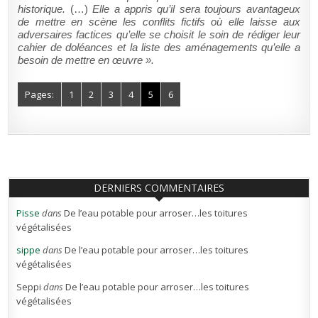
historique.
(…)
Elle a appris qu’il sera toujours avantageux
de mettre en scène les conflits fictifs où elle laisse aux
adversaires factices qu’elle se choisit le soin de rédiger leur
cahier de doléances et la liste des aménagements qu’elle a
besoin de mettre en œuvre ».
Pages:
1
2
3
4
5
6
DERNIERS COMMENTAIRES
Pisse
dans
De l’eau potable pour arroser…les toitures
végétalisées
sippe
dans
De l’eau potable pour arroser…les toitures
végétalisées
Seppi
dans
De l’eau potable pour arroser…les toitures
végétalisées