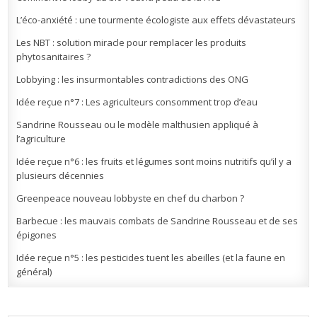
L’éco-anxiété : une tourmente écologiste aux effets dévastateurs
Les NBT : solution miracle pour remplacer les produits
phytosanitaires ?
Lobbying : les insurmontables contradictions des ONG
Idée reçue n°7 : Les agriculteurs consomment trop d’eau
Sandrine Rousseau ou le modèle malthusien appliqué à
l’agriculture
Idée reçue n°6 : les fruits et légumes sont moins nutritifs qu’il y a
plusieurs décennies
Greenpeace nouveau lobbyste en chef du charbon ?
Barbecue : les mauvais combats de Sandrine Rousseau et de ses
épigones
Idée reçue n°5 : les pesticides tuent les abeilles (et la faune en
général)