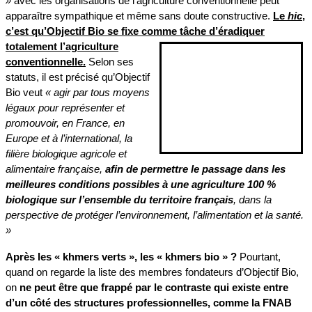
»
avec les organisations de l’agriculture conventionnelle peut
apparaître sympathique et même sans doute constructive.
Le
hic
,
c’est qu’Objectif Bio se fixe comme tâche d’éradiquer
totalement
l’agriculture
conventionnelle.
Selon ses
statuts, il est précisé qu’Objectif
Bio veut
« agir par tous moyens
légaux pour représenter et
promouvoir, en France, en
Europe et à l’international, la
filière biologique agricole et
alimentaire française,
afin de permettre le passage dans les
meilleures conditions possibles à une agriculture 100 %
biologique sur l’ensemble du territoire français
, dans la
perspective de protéger l’environnement, l’alimentation et la santé.
»
Après les « khmers verts », les « khmers bio » ?
Pourtant,
quand on regarde la liste des membres fondateurs d’Objectif Bio,
on
ne peut être que frappé par le contraste qui existe entre
d’un côté des structures professionnelles, comme la FNAB