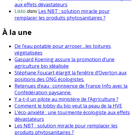
aux effets dévastateurs
Listo
dans
Les NBT : solution miracle pour
remplacer les produits phytosanitaires ?
À la une
De l’eau potable pour arroser…les toitures
végétalisées
Gaspard Koening assure la promotion d’une
agriculture bio idéalisée
Stéphane Foucart élargit la fenêtre d’Overton aux
positions des ONG écologistes.
Retenues d’eau : connivence de France Info avec la
Confédération paysanne.
Y a-t-il un pilote au ministère de l’Agriculture ?
Comment le lobby du bio veut la peau de la HVE
L’éco-anxiété : une tourmente écologiste aux effets
dévastateurs
Les NBT : solution miracle pour remplacer les
produits phytosanitaires ?