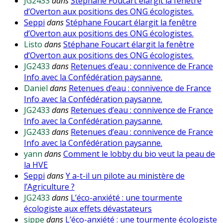
JG2433
dans
Stéphane Foucart élargit la fenêtre
d’Overton aux positions des ONG écologistes.
Seppi
dans
Stéphane Foucart élargit la fenêtre
d’Overton aux positions des ONG écologistes.
Listo
dans
Stéphane Foucart élargit la fenêtre
d’Overton aux positions des ONG écologistes.
JG2433
dans
Retenues d’eau : connivence de France
Info avec la Confédération paysanne.
Daniel
dans
Retenues d’eau : connivence de France
Info avec la Confédération paysanne.
JG2433
dans
Retenues d’eau : connivence de France
Info avec la Confédération paysanne.
JG2433
dans
Retenues d’eau : connivence de France
Info avec la Confédération paysanne.
yann
dans
Comment le lobby du bio veut la peau de
la HVE
Seppi
dans
Y a-t-il un pilote au ministère de
l’Agriculture ?
JG2433
dans
L’éco-anxiété : une tourmente
écologiste aux effets dévastateurs
sippe
dans
L’éco-anxiété : une tourmente écologiste