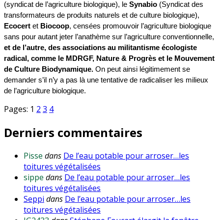
(syndicat de l’agriculture biologique), le
Synabio
(Syndicat des
transformateurs de produits naturels et de culture biologique),
Ecocert
et
Biocoop
, censées promouvoir l’agriculture biologique
sans pour autant jeter l’anathème sur l’agriculture conventionnelle,
et de l’autre, des associations au militantisme écologiste
radical, comme le MDRGF, Nature & Progrès et le Mouvement
de Culture Biodynamique.
On peut ainsi légitimement se
demander s’il n’y a pas là une tentative de radicaliser les milieux
de l’agriculture biologique.
Pages:
1
2
3
4
Derniers commentaires
Pisse
dans
De l’eau potable pour arroser…les
toitures végétalisées
sippe
dans
De l’eau potable pour arroser…les
toitures végétalisées
Seppi
dans
De l’eau potable pour arroser…les
toitures végétalisées