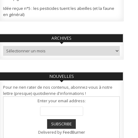
Idée reçue n°5 : les pesticides tuent les abeilles (et la faune
en général)
ARCHIVES
Archives
NOUVELLES
Pour ne rien rater de nos contenus, abonnez-vous à notre
lettre (presque) quotidienne d'informations !
Enter your email address:
Delivered by
FeedBurner