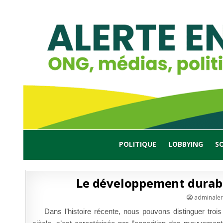
Skip
to
content
POLITIQUE
LOBBYING
S
Le développement durable
adminaler
Dans l’histoire récente, nous pouvons distinguer tro