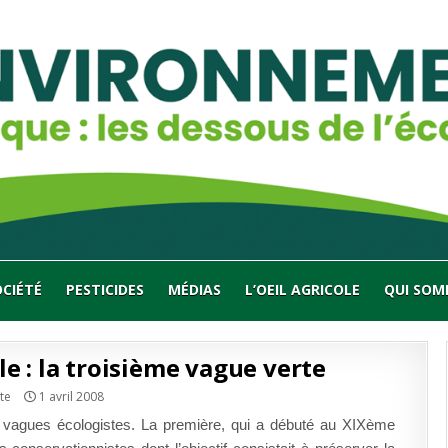
OCIÉTÉ
PESTICIDES
MÉDIAS
L’OEIL AGRICOLE
QUI SOM
 : la troisième vague verte
te
1 avril 2008
is vagues écologistes. La première, qui a débuté au XIXème