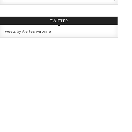
TWITTER
Tweets by AlerteEnvironne