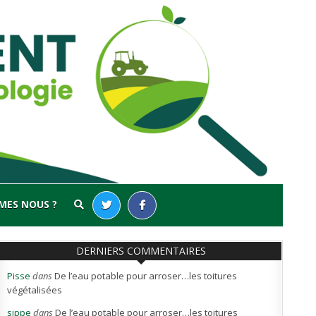
MES NOUS ?
DERNIERS COMMENTAIRES
Pisse
dans
De l’eau potable pour arroser…les toitures
végétalisées
sippe
dans
De l’eau potable pour arroser…les toitures