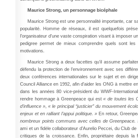
Maurice Strong, un personnage bicéphale
Maurice Strong est une personnalité importante, car sa
popularité. Homme de réseaux, il est quelquefois prése
l’organisateur d’une vaste conspiration visant à imposer un
pedigree permet de mieux comprendre quels sont les m
motivations.
Maurice Strong a deux facettes qu’il assume parfaitem
défendu la protection de l’environnement avec ses différe
deux conférences internationales sur le sujet et en diri
Council Alliance en 1992, afin d’aider les ONG à mettre en
dans les années 80 vice-président du WWF-International, 
rendre hommage à Greenpeace qui est
« de toutes les 
d’influence »
,
« le principal “justicier” du mouvement écolo
enjeux et en ralliant l’appui politique. »
En retour, Greenp
nombreux points communs avec celles de Greenpeace. 
ami et un fidèle collaborateur d’Aurelio Peccei, du Club 
critiques de la croissance. Enfin, propriétaire depuis 