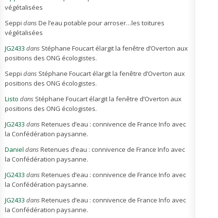
végétalisées
Seppi
dans
De l’eau potable pour arroser…les toitures
végétalisées
JG2433
dans
Stéphane Foucart élargit la fenêtre d’Overton aux
positions des ONG écologistes.
Seppi
dans
Stéphane Foucart élargit la fenêtre d’Overton aux
positions des ONG écologistes.
Listo
dans
Stéphane Foucart élargit la fenêtre d’Overton aux
positions des ONG écologistes.
JG2433
dans
Retenues d’eau : connivence de France Info avec
la Confédération paysanne.
Daniel
dans
Retenues d’eau : connivence de France Info avec
la Confédération paysanne.
JG2433
dans
Retenues d’eau : connivence de France Info avec
la Confédération paysanne.
JG2433
dans
Retenues d’eau : connivence de France Info avec
la Confédération paysanne.