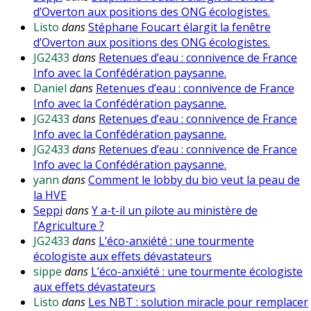
d’Overton aux positions des ONG écologistes.
Listo
dans
Stéphane Foucart élargit la fenêtre
d’Overton aux positions des ONG écologistes.
JG2433
dans
Retenues d’eau : connivence de France
Info avec la Confédération paysanne.
Daniel
dans
Retenues d’eau : connivence de France
Info avec la Confédération paysanne.
JG2433
dans
Retenues d’eau : connivence de France
Info avec la Confédération paysanne.
JG2433
dans
Retenues d’eau : connivence de France
Info avec la Confédération paysanne.
yann
dans
Comment le lobby du bio veut la peau de
la HVE
Seppi
dans
Y a-t-il un pilote au ministère de
l’Agriculture ?
JG2433
dans
L’éco-anxiété : une tourmente
écologiste aux effets dévastateurs
sippe
dans
L’éco-anxiété : une tourmente écologiste
aux effets dévastateurs
Listo
dans
Les NBT : solution miracle pour remplacer