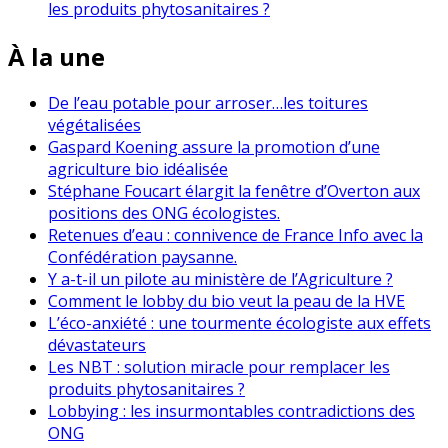
les produits phytosanitaires ?
À la une
De l’eau potable pour arroser…les toitures
végétalisées
Gaspard Koening assure la promotion d’une
agriculture bio idéalisée
Stéphane Foucart élargit la fenêtre d’Overton aux
positions des ONG écologistes.
Retenues d’eau : connivence de France Info avec la
Confédération paysanne.
Y a-t-il un pilote au ministère de l’Agriculture ?
Comment le lobby du bio veut la peau de la HVE
L’éco-anxiété : une tourmente écologiste aux effets
dévastateurs
Les NBT : solution miracle pour remplacer les
produits phytosanitaires ?
Lobbying : les insurmontables contradictions des
ONG