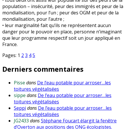
population – insécurité, peur des immigrés et peur de la
mondialisation, pour l’un ; peur des OGM et peur de la
mondialisation, pour l’autre ;
• leur marginalité fait qu’ils ne représentent aucun
danger pour le pouvoir en place, personne n’imaginant
que leur programme respectif soit un jour appliqué en
France.
Pages:
1
2
3
4
5
Derniers commentaires
Pisse
dans
De l’eau potable pour arroser…les
toitures végétalisées
sippe
dans
De l’eau potable pour arroser…les
toitures végétalisées
Seppi
dans
De l’eau potable pour arroser…les
toitures végétalisées
JG2433
dans
Stéphane Foucart élargit la fenêtre
d’Overton aux positions des ONG écologistes.