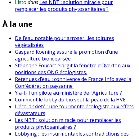
Listo
dans
Les NBT : solution miracle pour
remplacer les produits phytosanitaires ?
À la une
De l’eau potable pour arroser…les toitures
végétalisées
Gaspard Koening assure la promotion d’une
agriculture bio idéalisée
Stéphane Foucart élargit la fenêtre d’Overton aux
positions des ONG écologistes.
Retenues d’eau : connivence de France Info avec la
Confédération paysanne.
Y a-t-il un pilote au ministère de l’Agriculture ?
Comment le lobby du bio veut la peau de la HVE
L’éco-anxiété : une tourmente écologiste aux effets
dévastateurs
Les NBT : solution miracle pour remplacer les
produits phytosanitaires ?
Lobbying : les insurmontables contradictions des