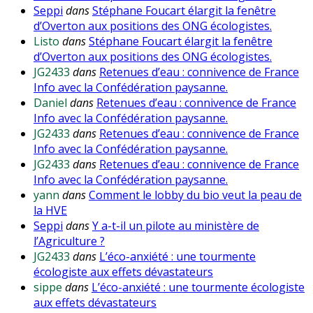
Seppi
dans
Stéphane Foucart élargit la fenêtre
d’Overton aux positions des ONG écologistes.
Listo
dans
Stéphane Foucart élargit la fenêtre
d’Overton aux positions des ONG écologistes.
JG2433
dans
Retenues d’eau : connivence de France
Info avec la Confédération paysanne.
Daniel
dans
Retenues d’eau : connivence de France
Info avec la Confédération paysanne.
JG2433
dans
Retenues d’eau : connivence de France
Info avec la Confédération paysanne.
JG2433
dans
Retenues d’eau : connivence de France
Info avec la Confédération paysanne.
yann
dans
Comment le lobby du bio veut la peau de
la HVE
Seppi
dans
Y a-t-il un pilote au ministère de
l’Agriculture ?
JG2433
dans
L’éco-anxiété : une tourmente
écologiste aux effets dévastateurs
sippe
dans
L’éco-anxiété : une tourmente écologiste
aux effets dévastateurs