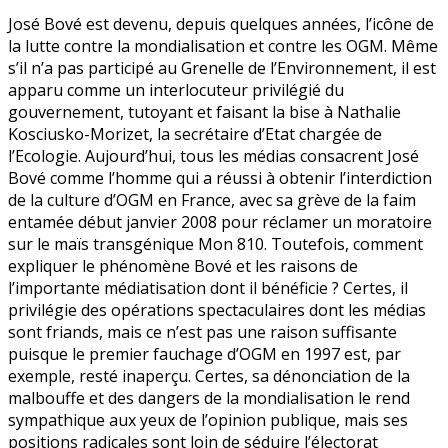
José Bové est devenu, depuis quelques années, l’icône de
la lutte contre la mondialisation et contre les OGM. Même
s’il n’a pas participé au Grenelle de l’Environnement, il est
apparu comme un interlocuteur privilégié du
gouvernement, tutoyant et faisant la bise à Nathalie
Kosciusko-Morizet, la secrétaire d’Etat chargée de
l’Ecologie. Aujourd’hui, tous les médias consacrent José
Bové comme l’homme qui a réussi à obtenir l’interdiction
de la culture d’OGM en France, avec sa grève de la faim
entamée début janvier 2008 pour réclamer un moratoire
sur le maïs transgénique Mon 810. Toutefois, comment
expliquer le phénomène Bové et les raisons de
l’importante médiatisation dont il bénéficie ? Certes, il
privilégie des opérations spectaculaires dont les médias
sont friands, mais ce n’est pas une raison suffisante
puisque le premier fauchage d’OGM en 1997 est, par
exemple, resté inaperçu. Certes, sa dénonciation de la
malbouffe et des dangers de la mondialisation le rend
sympathique aux yeux de l’opinion publique, mais ses
positions radicales sont loin de séduire l’électorat