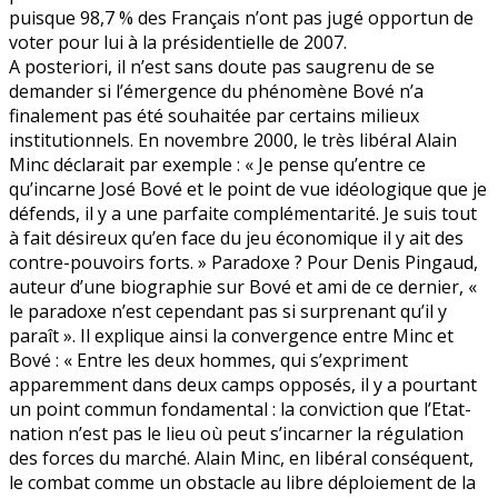
puisque 98,7 % des Français n’ont pas jugé opportun de
voter pour lui à la présidentielle de 2007.
A posteriori, il n’est sans doute pas saugrenu de se
demander si l’émergence du phénomène Bové n’a
finalement pas été souhaitée par certains milieux
institutionnels. En novembre 2000, le très libéral Alain
Minc déclarait par exemple : « Je pense qu’entre ce
qu’incarne José Bové et le point de vue idéologique que je
défends, il y a une parfaite complémentarité. Je suis tout
à fait désireux qu’en face du jeu économique il y ait des
contre-pouvoirs forts. » Paradoxe ? Pour Denis Pingaud,
auteur d’une biographie sur Bové et ami de ce dernier, «
le paradoxe n’est cependant pas si surprenant qu’il y
paraît ». Il explique ainsi la convergence entre Minc et
Bové : « Entre les deux hommes, qui s’expriment
apparemment dans deux camps opposés, il y a pourtant
un point commun fondamental : la conviction que l’Etat-
nation n’est pas le lieu où peut s’incarner la régulation
des forces du marché. Alain Minc, en libéral conséquent,
le combat comme un obstacle au libre déploiement de la