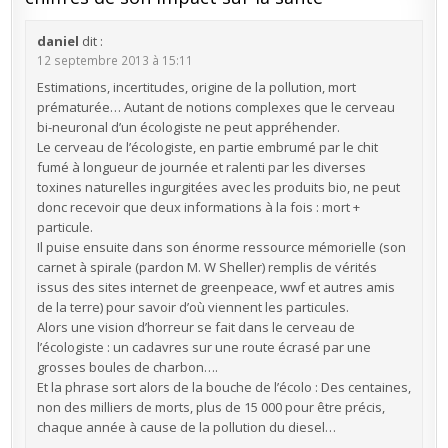
daniel
dit :
12 septembre 2013 à 15:11
Estimations, incertitudes, origine de la pollution, mort
prématurée… Autant de notions complexes que le cerveau
bi-neuronal d’un écologiste ne peut appréhender.
Le cerveau de l’écologiste, en partie embrumé par le chit
fumé à longueur de journée et ralenti par les diverses
toxines naturelles ingurgitées avec les produits bio, ne peut
donc recevoir que deux informations à la fois : mort +
particule.
Il puise ensuite dans son énorme ressource mémorielle (son
carnet à spirale (pardon M. W Sheller) remplis de vérités
issus des sites internet de greenpeace, wwf et autres amis
de la terre) pour savoir d’où viennent les particules.
Alors une vision d’horreur se fait dans le cerveau de
l’écologiste : un cadavres sur une route écrasé par une
grosses boules de charbon….
Et la phrase sort alors de la bouche de l’écolo : Des centaines,
non des milliers de morts, plus de 15 000 pour être précis,
chaque année à cause de la pollution du diesel…