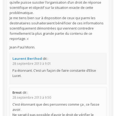
qu’elle puisse susciter l’organisation d’un droit de réponse
scientifique et objectif sur la situation exacte de cette
problématique.
Je me tiens bien sur à disposition de ceux qui parmi les
destinataires souhaiteraient bénéficier de ces informations
scientifiquement démontrées qui viennent contredire
formellement la plus grande partie du contenu de ce
reportage. »
Jean-Paul Morin.
Laurent Berthod
dit :
28 septembre 2013 à 9:01
Pa étonnant. C’est un façon de faire constante d’Elise
Lucet.
Ernst
dit :
28 septembre 2013 à 9:50
C’est étonnant que des personnes comme ça , ce fasse
avoir.
Ne serait il pas possible d’avoir le droit de vérifier le