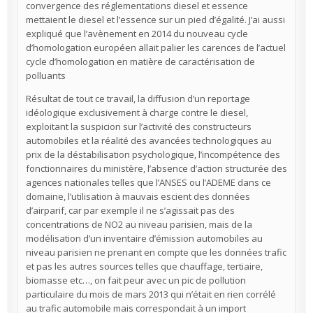
convergence des réglementations diesel et essence
mettaient le diesel et l’essence sur un pied d’égalité. J’ai aussi
expliqué que l’avènement en 2014 du nouveau cycle
d’homologation européen allait palier les carences de l’actuel
cycle d’homologation en matière de caractérisation de
polluants
Résultat de tout ce travail, la diffusion d’un reportage
idéologique exclusivement à charge contre le diesel,
exploitant la suspicion sur l’activité des constructeurs
automobiles et la réalité des avancées technologiques au
prix de la déstabilisation psychologique, l’incompétence des
fonctionnaires du ministère, l’absence d’action structurée des
agences nationales telles que l’ANSES ou l’ADEME dans ce
domaine, l’utilisation à mauvais escient des données
d’airparif, car par exemple il ne s’agissait pas des
concentrations de NO2 au niveau parisien, mais de la
modélisation d’un inventaire d’émission automobiles au
niveau parisien ne prenant en compte que les données trafic
et pas les autres sources telles que chauffage, tertiaire,
biomasse etc…, on fait peur avec un pic de pollution
particulaire du mois de mars 2013 qui n’était en rien corrélé
au trafic automobile mais correspondait à un import