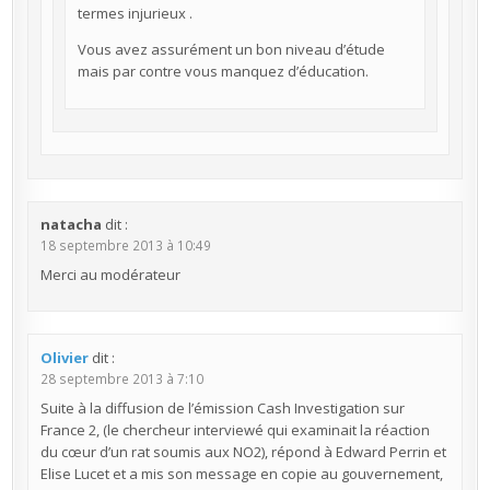
termes injurieux .
Vous avez assurément un bon niveau d’étude
mais par contre vous manquez d’éducation.
natacha
dit :
18 septembre 2013 à 10:49
Merci au modérateur
Olivier
dit :
28 septembre 2013 à 7:10
Suite à la diffusion de l’émission Cash Investigation sur
France 2, (le chercheur interviewé qui examinait la réaction
du cœur d’un rat soumis aux NO2), répond à Edward Perrin et
Elise Lucet et a mis son message en copie au gouvernement,