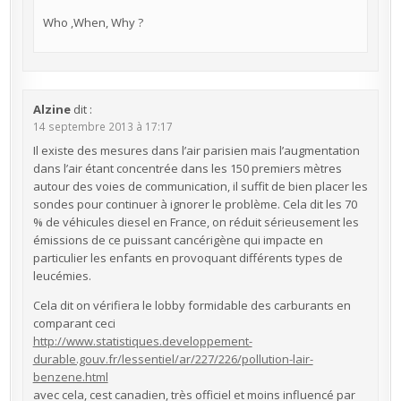
Who ,When, Why ?
Alzine
dit :
14 septembre 2013 à 17:17
Il existe des mesures dans l’air parisien mais l’augmentation
dans l’air étant concentrée dans les 150 premiers mètres
autour des voies de communication, il suffit de bien placer les
sondes pour continuer à ignorer le problème. Cela dit les 70
% de véhicules diesel en France, on réduit sérieusement les
émissions de ce puissant cancérigène qui impacte en
particulier les enfants en provoquant différents types de
leucémies.
Cela dit on vérifiera le lobby formidable des carburants en
comparant ceci
http://www.statistiques.developpement-
durable.gouv.fr/lessentiel/ar/227/226/pollution-lair-
benzene.html
avec cela, cest canadien, très officiel et moins influencé par