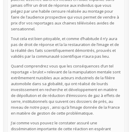
jamais offrir un droit de réponse aux individus que vous
piégez par une habile censure réalisée au montage pour
faire de l’audience prospective qui vous permet de vendre à
prix d’or vos reportages aux chaines télévisées avides de
sensationnel.
Tout cela est bien pitoyable, et comme d’habitude il n’y aura
pas de droit de réponse et la la restauration de l’image et de
la réalité des faits scientifiquement démontrés, prouvés et
validés par la communauté scientifique n’aura pas lieu.
Quand comprendrez vous que les conséquences d’un tel
reportage « brulot » relevant de la manipulation mentale sont
extrêmement nuisibles aux acteurs industriels de la filière
automobile dans sa globalité, qui ont réalisé de lourds
investissement en recherche et développement en matière
de dépollution et de réduction d’émissions de gaz à effets de
serre, institutionnels qui suivent ces dossiers de près, au
niveau de notre pays , ainsi qu’à l’image donnée de la France
en matière de gestion de cette problématique.
J’ai comme vous pouvez le constater assuré une
dissémination importante de cette réaction en espérant