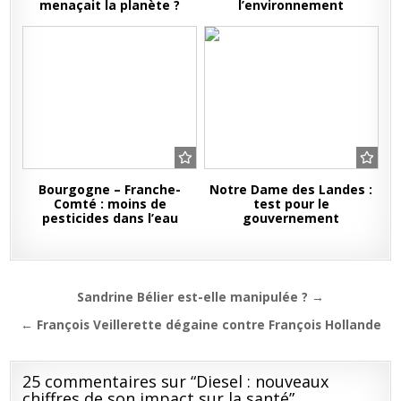
menaçait la planète ?
l’environnement
Bourgogne – Franche-
Notre Dame des Landes :
Comté : moins de
test pour le
pesticides dans l’eau
gouvernement
Navigation
Sandrine Bélier est-elle manipulée ? →
de
← François Veillerette dégaine contre François Hollande
l’article
25 commentaires sur “
Diesel : nouveaux
chiffres de son impact sur la santé
”