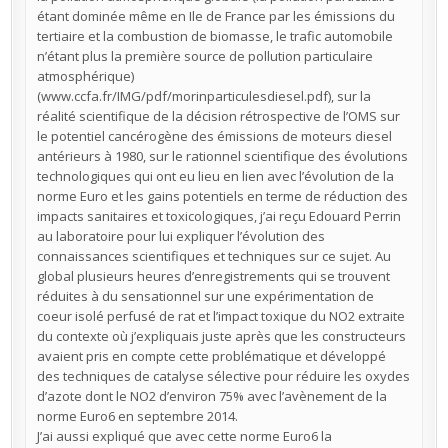
étant dominée même en Ile de France par les émissions du
tertiaire et la combustion de biomasse, le trafic automobile
n’étant plus la première source de pollution particulaire
atmosphérique)
(www.ccfa.fr/IMG/pdf/morinparticulesdiesel.pdf), sur la
réalité scientifique de la décision rétrospective de l’OMS sur
le potentiel cancérogène des émissions de moteurs diesel
antérieurs à 1980, sur le rationnel scientifique des évolutions
technologiques qui ont eu lieu en lien avec l’évolution de la
norme Euro et les gains potentiels en terme de réduction des
impacts sanitaires et toxicologiques, j’ai reçu Edouard Perrin
au laboratoire pour lui expliquer l’évolution des
connaissances scientifiques et techniques sur ce sujet. Au
global plusieurs heures d’enregistrements qui se trouvent
réduites à du sensationnel sur une expérimentation de
coeur isolé perfusé de rat et l’impact toxique du NO2 extraite
du contexte où j’expliquais juste après que les constructeurs
avaient pris en compte cette problématique et développé
des techniques de catalyse sélective pour réduire les oxydes
d’azote dont le NO2 d’environ 75% avec l’avènement de la
norme Euro6 en septembre 2014.
J’ai aussi expliqué que avec cette norme Euro6 la