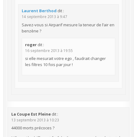
Laurent Berthod
dit :
14 septembre 2013 à 9:47
Savez-vous si Airparif mesure la teneur de l’air en
benzène ?
roger
dit :
16 septembre 2013 à 19:55
si elle mesurait votre ego , faudrait changer
les filtres 10 fois par jour !
La Coupe Est Pleine
dit :
13 septembre 2013 à 10:23
44000 morts précoces ?