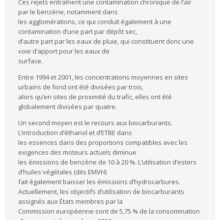
Ces rejets entraînent une contamination chronique de l’air
par le benzène, notamment dans
les agglomérations, ce qui conduit également à une
contamination d’une part par dépôt sec,
d’autre part par les eaux de pluie, qui constituent donc une
voie d’apport pour les eaux de
surface.
Entre 1994 et 2001, les concentrations moyennes en sites
urbains de fond ont été divisées par trois,
alors qu’en sites de proximité du trafic, elles ont été
globalement divisées par quatre.
Un second moyen est le recours aux biocarburants.
L’introduction d’éthanol et d’ETBE dans
les essences dans des proportions compatibles avec les
exigences des moteurs actuels diminue
les émissions de benzène de 10 à 20 %. L’utilisation d’esters
d’huiles végétales (dits EMVH)
fait également baisser les émissions d’hydrocarbures.
Actuellement, les objectifs d’utilisation de biocarburants
assignés aux États membres par la
Commission européenne sont de 5,75 % de la consommation