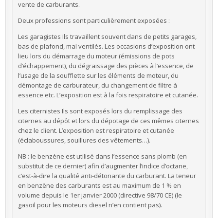
vente de carburants.
Deux professions sont particulièrement exposées :
Les garagistes Ils travaillent souvent dans de petits garages,
bas de plafond, mal ventilés. Les occasions d’exposition ont
lieu lors du démarrage du moteur (émissions de pots
d’échappement), du dégraissage des pièces à l’essence, de
l’usage de la soufflette sur les éléments de moteur, du
démontage de carburateur, du changement de filtre à
essence etc. L’exposition est à la fois respiratoire et cutanée.
Les citernistes Ils sont exposés lors du remplissage des
citernes au dépôt et lors du dépotage de ces mêmes citernes
chez le client. L’exposition est respiratoire et cutanée
(éclaboussures, souillures des vêtements…).
NB : le benzène est utilisé dans l’essence sans plomb (en
substitut de ce dernier) afin d’augmenter l’indice d’octane,
c’est-à-dire la qualité anti-détonante du carburant. La teneur
en benzène des carburants est au maximum de 1 % en
volume depuis le 1er janvier 2000 (directive 98/70 CE) (le
gasoil pour les moteurs diesel n’en contient pas).