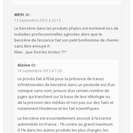
ME51
dit :
13 septembre 2013 à 20:13
Le benzène dans les produits phytos est incriminé lors de
maladies professionnelles agricoles alors que le
benzéne de l’essence fait son petit bonhomme de chemin
sans être ennuyé !!!
Mais , que font les écolos ???
Alzine
dit :
14 septembre 2013 à 7:20
Le procès fait à l’Etat pour la présence de traces
infinitésimales de benzène dans un pesticide est d’un
comique sans nom, preuve d’un certain nombre de
juges qui tranchent sur la base de leur idéologie ou
de la pression des médias et non pas sur des faits et
notamment l’évidence et les fait scientifiques.
Le benzène est essentiellement associé à l’essence
automobile en France : 1% contre au grand maximum
0.1% dans les autres produits les plus chargés, les