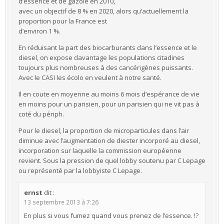
d’essence et de gazole en 2010,
avec un objectif de 8 % en 2020, alors qu’actuellement la
proportion pour la France est
d’environ 1 %.
En réduisant la part des biocarburants dans l’essence et le
diesel, on expose davantage les populations citadines
toujours plus nombreuses à des cancérigènes puissants.
Avec le CASI les écolo en veulent à notre santé.
Il en coute en moyenne au moins 6 mois d’espérance de vie
en moins pour un parisien, pour un parisien qui ne vit pas à
coté du périph.
Pour le diesel, la proportion de microparticules dans l’air
diminue avec l’augmentation de diester incorporé au diesel,
incorporation sur laquelle la commission européenne
revient. Sous la pression de quel lobby soutenu par C Lepage
ou représenté par la lobbyiste C Lepage.
ernst
dit :
13 septembre 2013 à 7:26
En plus si vous fumez quand vous prenez de l’essence. !?