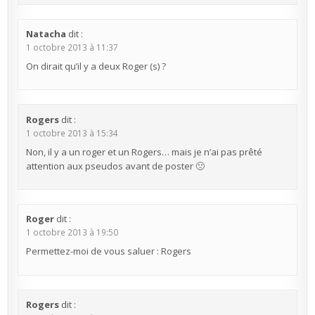
Natacha
dit :
1 octobre 2013 à 11:37
On dirait qu’il y a deux Roger (s) ?
Rogers
dit :
1 octobre 2013 à 15:34
Non, il y a un roger et un Rogers… mais je n’ai pas prêté
attention aux pseudos avant de poster 🙁
Roger
dit :
1 octobre 2013 à 19:50
Permettez-moi de vous saluer : Rogers
Rogers
dit :