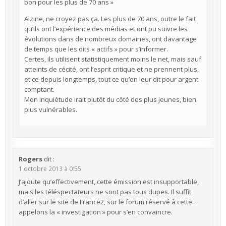
bon pour les plus de 70 ans »
Alzine, ne croyez pas ça. Les plus de 70 ans, outre le fait
qu’ils ont l’expérience des médias et ont pu suivre les
évolutions dans de nombreux domaines, ont davantage
de temps que les dits « actifs » pour s’informer.
Certes, ils utilisent statistiquement moins le net, mais sauf
atteints de cécité, ont l’esprit critique et ne prennent plus,
et ce depuis longtemps, tout ce qu’on leur dit pour argent
comptant.
Mon inquiétude irait plutôt du côté des plus jeunes, bien
plus vulnérables.
Rogers
dit :
1 octobre 2013 à 0:55
J’ajoute qu’effectivement, cette émission est insupportable,
mais les téléspectateurs ne sont pas tous dupes. Il suffit
d’aller sur le site de France2, sur le forum réservé à cette…
appelons la « investigation » pour s’en convaincre.