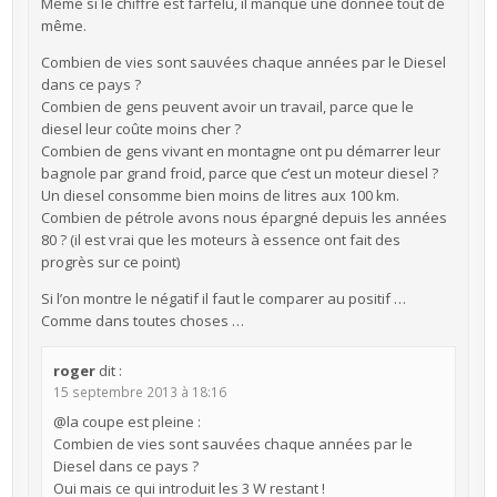
Même si le chiffre est farfelu, il manque une donnée tout de
même.
Combien de vies sont sauvées chaque années par le Diesel
dans ce pays ?
Combien de gens peuvent avoir un travail, parce que le
diesel leur coûte moins cher ?
Combien de gens vivant en montagne ont pu démarrer leur
bagnole par grand froid, parce que c’est un moteur diesel ?
Un diesel consomme bien moins de litres aux 100 km.
Combien de pétrole avons nous épargné depuis les années
80 ? (il est vrai que les moteurs à essence ont fait des
progrès sur ce point)
Si l’on montre le négatif il faut le comparer au positif …
Comme dans toutes choses …
roger
dit :
15 septembre 2013 à 18:16
@la coupe est pleine :
Combien de vies sont sauvées chaque années par le
Diesel dans ce pays ?
Oui mais ce qui introduit les 3 W restant !