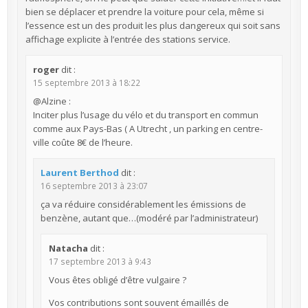
bien se déplacer et prendre la voiture pour cela, même si
l’essence est un des produit les plus dangereux qui soit sans
affichage explicite à l’entrée des stations service.
roger
dit :
15 septembre 2013 à 18:22
@Alzine :
Inciter plus l’usage du vélo et du transport en commun
comme aux Pays-Bas ( A Utrecht , un parking en centre-
ville coûte 8€ de l’heure.
Laurent Berthod
dit :
16 septembre 2013 à 23:07
ça va réduire considérablement les émissions de
benzène, autant que…(modéré par l’administrateur)
Natacha
dit :
17 septembre 2013 à 9:43
Vous êtes obligé d’être vulgaire ?
Vos contributions sont souvent émaillés de