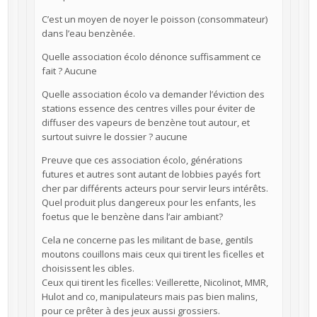
C’est un moyen de noyer le poisson (consommateur)
dans l’eau benzènée.
Quelle association écolo dénonce suffisamment ce
fait ? Aucune
Quelle association écolo va demander l’éviction des
stations essence des centres villes pour éviter de
diffuser des vapeurs de benzène tout autour, et
surtout suivre le dossier ? aucune
Preuve que ces association écolo, générations
futures et autres sont autant de lobbies payés fort
cher par différents acteurs pour servir leurs intérêts.
Quel produit plus dangereux pour les enfants, les
foetus que le benzène dans l’air ambiant?
Cela ne concerne pas les militant de base, gentils
moutons couillons mais ceux qui tirent les ficelles et
choisissent les cibles.
Ceux qui tirent les ficelles: Veillerette, Nicolinot, MMR,
Hulot and co, manipulateurs mais pas bien malins,
pour ce prêter à des jeux aussi grossiers.