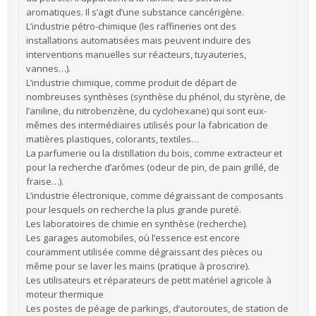
aromatiques. Il s’agit d’une substance cancérigène.
L’industrie pétro-chimique (les raffineries ont des
installations automatisées mais peuvent induire des
interventions manuelles sur réacteurs, tuyauteries,
vannes…).
L’industrie chimique, comme produit de départ de
nombreuses synthèses (synthèse du phénol, du styrène, de
l’aniline, du nitrobenzène, du cyclohexane) qui sont eux-
mêmes des intermédiaires utilisés pour la fabrication de
matières plastiques, colorants, textiles…
La parfumerie ou la distillation du bois, comme extracteur et
pour la recherche d’arômes (odeur de pin, de pain grillé, de
fraise…).
L’industrie électronique, comme dégraissant de composants
pour lesquels on recherche la plus grande pureté.
Les laboratoires de chimie en synthèse (recherche).
Les garages automobiles, où l’essence est encore
couramment utilisée comme dégraissant des pièces ou
même pour se laver les mains (pratique à proscrire).
Les utilisateurs et réparateurs de petit matériel agricole à
moteur thermique
Les postes de péage de parkings, d’autoroutes, de station de