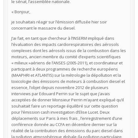
le sénat, l’assemblée nationale.
« Bonjour,
je souhaitais réagir sur l’émission diffusée hier soir
concernant le massacre du diesel.
J’ai fait, en tant que chercheur à l’INSERM impliqué dans
l’évaluation des impacts cardiorespiratoires des aérosols
complexes dont les aérosols issus de la combustion dans les
moteurs, ancien membre du comité d’experts scientifiques
« milieux »aériens de l’ANSES (2005-2011), et coordinateur et
participant à deux programmes de recherche européens
(MAAPHRI et ATLANTIS) sur la métrologie la dépollution et la
toxicologie des émissions de moteurs à combustion diesel et
essence, l’objet depuis novembre 2012 de plusieurs
interviews par Edouard Perrin sur le sujet que j’avais
acceptées de donner Monsieur Perrin m’ayant expliqué qu’il
souhaitait faire un reportage équilibré sur cette question
pour l’émission cash investigation d’Elise Lucet. Deux
déplacements sur Paris à mes frais , l’enregistrement d’une
conférence donnée au CCFA en décembre dernier sur la
réalité de la contribution des émissions du parc diesel dans
la pollution atmosphérique globale (la pollution particulaire