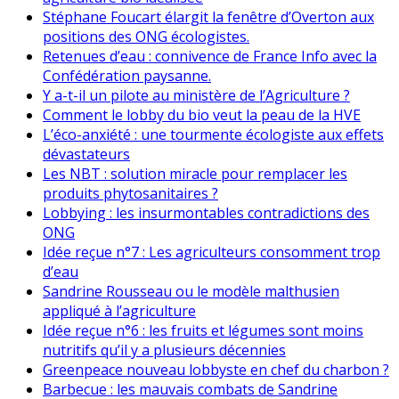
Stéphane Foucart élargit la fenêtre d’Overton aux
positions des ONG écologistes.
Retenues d’eau : connivence de France Info avec la
Confédération paysanne.
Y a-t-il un pilote au ministère de l’Agriculture ?
Comment le lobby du bio veut la peau de la HVE
L’éco-anxiété : une tourmente écologiste aux effets
dévastateurs
Les NBT : solution miracle pour remplacer les
produits phytosanitaires ?
Lobbying : les insurmontables contradictions des
ONG
Idée reçue n°7 : Les agriculteurs consomment trop
d’eau
Sandrine Rousseau ou le modèle malthusien
appliqué à l’agriculture
Idée reçue n°6 : les fruits et légumes sont moins
nutritifs qu’il y a plusieurs décennies
Greenpeace nouveau lobbyste en chef du charbon ?
Barbecue : les mauvais combats de Sandrine