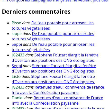
de
Derniers commentaires
l’article
Pisse
dans
De l’eau potable pour arroser…les
toitures végétalisées
sippe
dans
De l’eau potable pour arroser…les
toitures végétalisées
Seppi
dans
De l’eau potable pour arroser…les
toitures végétalisées
JG2433
dans
Stéphane Foucart élargit la fenêtre
d’Overton aux positions des ONG écologistes.
Seppi
dans
Stéphane Foucart élargit la fenêtre
d’Overton aux positions des ONG écologistes.
Listo
dans
Stéphane Foucart élargit la fenêtre
d’Overton aux positions des ONG écologistes.
JG2433
dans
Retenues d’eau : connivence de France
Info avec la Confédération paysanne.
Daniel
dans
Retenues d’eau : connivence de France
Info avec la Confédération paysanne.
JG2433
dans
Retenues d’eau : connivence de France