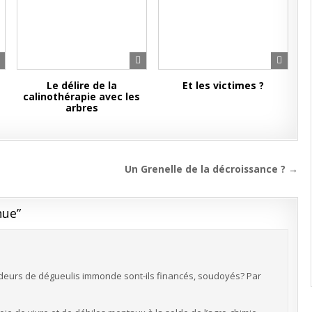
Le délire de la
Et les victimes ?
calinothérapie avec les
arbres
Un Grenelle de la décroissance ? →
nue
”
ndeurs de dégueulis immonde sont-ils financés, soudoyés? Par