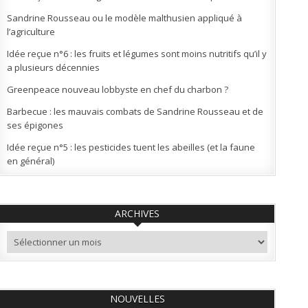
Sandrine Rousseau ou le modèle malthusien appliqué à
l’agriculture
Idée reçue n°6 : les fruits et légumes sont moins nutritifs qu’il y
a plusieurs décennies
Greenpeace nouveau lobbyste en chef du charbon ?
Barbecue : les mauvais combats de Sandrine Rousseau et de
ses épigones
Idée reçue n°5 : les pesticides tuent les abeilles (et la faune
en général)
ARCHIVES
Archives
NOUVELLES