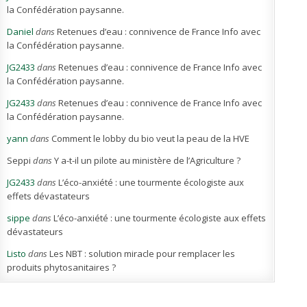
la Confédération paysanne.
Daniel
dans
Retenues d’eau : connivence de France Info avec
la Confédération paysanne.
JG2433
dans
Retenues d’eau : connivence de France Info avec
la Confédération paysanne.
JG2433
dans
Retenues d’eau : connivence de France Info avec
la Confédération paysanne.
yann
dans
Comment le lobby du bio veut la peau de la HVE
Seppi
dans
Y a-t-il un pilote au ministère de l’Agriculture ?
JG2433
dans
L’éco-anxiété : une tourmente écologiste aux
effets dévastateurs
sippe
dans
L’éco-anxiété : une tourmente écologiste aux effets
dévastateurs
Listo
dans
Les NBT : solution miracle pour remplacer les
produits phytosanitaires ?