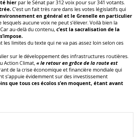
pté hier
par le Sénat par 312 voix pour sur 341 votants.
trée.
C’est un fait très rare dans les votes législatifs qui
environnement en général et le Grenelle en particulier
 lesquels aucune voix ne peut s’élever. Voilà bien la
 Car au-delà du contenu,
c’est la sacralisation de la
s’impose.
t les limites du texte qui ne va pas assez loin selon ces
ulier sur le développement des infrastructures routières.
u Action Climat,
« le retour en grâce de la route est
ant de la crise économique et financière mondiale qui
ent s’appuie évidemment sur des investissement
ins que tous ces écolos s’en moquent, étant avant