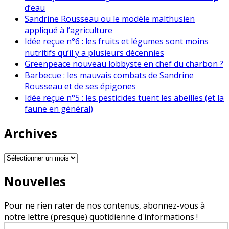
d’eau
Sandrine Rousseau ou le modèle malthusien
appliqué à l’agriculture
Idée reçue n°6 : les fruits et légumes sont moins
nutritifs qu’il y a plusieurs décennies
Greenpeace nouveau lobbyste en chef du charbon ?
Barbecue : les mauvais combats de Sandrine
Rousseau et de ses épigones
Idée reçue n°5 : les pesticides tuent les abeilles (et la
faune en général)
Archives
Archives
Nouvelles
Pour ne rien rater de nos contenus, abonnez-vous à
notre lettre (presque) quotidienne d'informations !