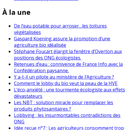
À la une
De l’eau potable pour arroser…les toitures
végétalisées
Gaspard Koening assure la promotion d’une
agriculture bio idéalisée
Stéphane Foucart élargit la fenêtre d’Overton aux
positions des ONG écologistes.
Retenues d’eau : connivence de France Info avec la
Confédération paysanne.
Y a-t-il un pilote au ministère de l’Agriculture ?
Comment le lobby du bio veut la peau de la HVE
L’éco-anxiété : une tourmente écologiste aux effets
dévastateurs
Les NBT : solution miracle pour remplacer les
produits phytosanitaires ?
Lobbying : les insurmontables contradictions des
ONG
Idée reçue n°7 : Les agriculteurs consomment trop