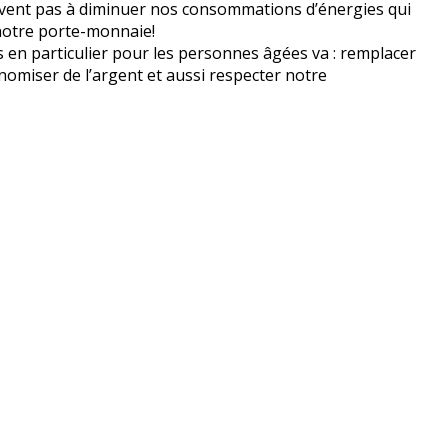
ervent pas à diminuer nos consommations d’énergies qui
 notre porte-monnaie!
ns en particulier pour les personnes âgées va : remplacer
onomiser de l’argent et aussi respecter notre