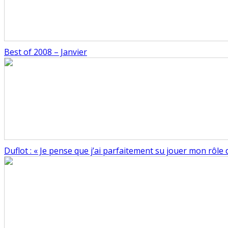
Best of 2008 – Janvier
Duflot : « Je pense que j’ai parfaitement su jouer mon rôle 