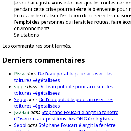
Je souhaite juste vous informer que les routes ne s
pendant cette crise pourrait-être la bienvenue pour
En revanche réaliser l’isolation de nos vieilles maiso
l’emploi des personnes qui ferait les routes, faire éc
environnement!
Salutations
Les commentaires sont fermés.
Derniers commentaires
Pisse
dans
De l’eau potable pour arroser…les
toitures végétalisées
sippe
dans
De l’eau potable pour arroser…les
toitures végétalisées
Seppi
dans
De l’eau potable pour arroser…les
toitures végétalisées
JG2433
dans
Stéphane Foucart élargit la fenêtre
d’Overton aux positions des ONG écologistes.
Seppi
dans
Stéphane Foucart élargit la fenêtre