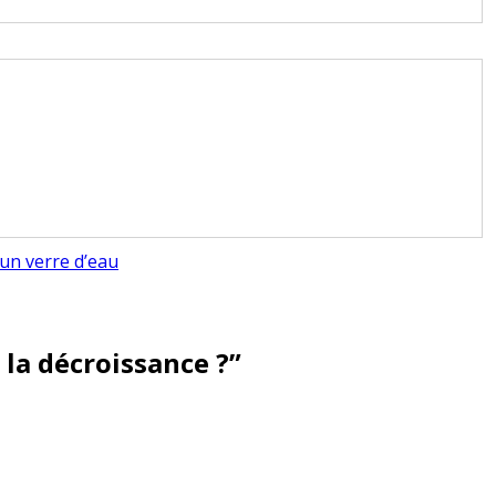
 un verre d’eau
 la décroissance ?
”