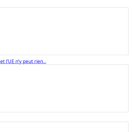
 et l’UE n’y peut rien…