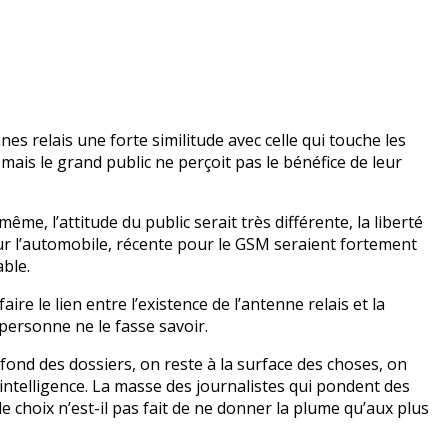
es relais une forte similitude avec celle qui touche les
mais le grand public ne perçoit pas le bénéfice de leur
ême, l’attitude du public serait très différente, la liberté
ur l’automobile, récente pour le GSM seraient fortement
able.
aire le lien entre l’existence de l’antenne relais et la
 personne ne le fasse savoir.
e fond des dossiers, on reste à la surface des choses, on
l’intelligence. La masse des journalistes qui pondent des
 le choix n’est-il pas fait de ne donner la plume qu’aux plus