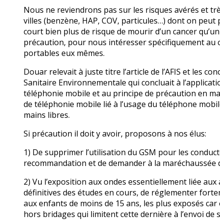
Nous ne reviendrons pas sur les risques avérés et trè
villes (benzène, HAP, COV, particules…) dont on peut p
court bien plus de risque de mourir d’un cancer qu’un
précaution, pour nous intéresser spécifiquement au c
portables eux mêmes.
Douar relevait à juste titre l’article de l’AFIS et les 
Sanitaire Environnementale qui concluait à l’applicati
téléphonie mobile et au principe de précaution en ma
de téléphonie mobile lié à l’usage du téléphone mobil
mains libres.
Si précaution il doit y avoir, proposons à nos élus:
1) De supprimer l’utilisation du GSM pour les conducte
recommandation et de demander à la maréchaussée de 
2) Vu l’exposition aux ondes essentiellement liée aux
définitives des études en cours, de réglementer fortem
aux enfants de moins de 15 ans, les plus exposés car 
hors bridages qui limitent cette dernière à l’envoi de 