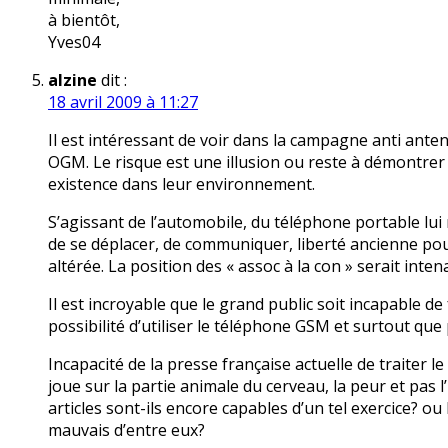
à bientôt,
Yves04
alzine
dit :
18 avril 2009 à 11:27
Il est intéressant de voir dans la campagne anti antenn
OGM. Le risque est une illusion ou reste à démontrer 
existence dans leur environnement.
S’agissant de l’automobile, du téléphone portable lui m
de se déplacer, de communiquer, liberté ancienne po
altérée. La position des « assoc à la con » serait inten
Il est incroyable que le grand public soit incapable de f
possibilité d’utiliser le téléphone GSM et surtout que
Incapacité de la presse française actuelle de traiter l
joue sur la partie animale du cerveau, la peur et pas 
articles sont-ils encore capables d’un tel exercice? ou
mauvais d’entre eux?