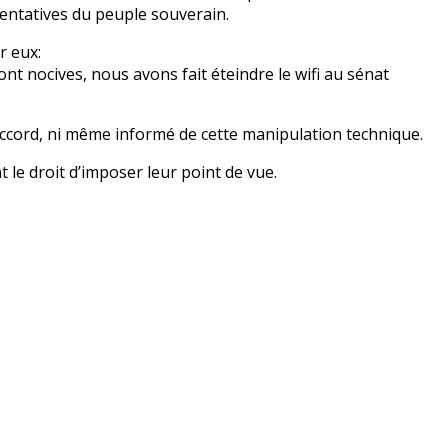
sentatives du peuple souverain.
r eux:
nt nocives, nous avons fait éteindre le wifi au sénat
d’accord, ni même informé de cette manipulation technique.
t le droit d’imposer leur point de vue.