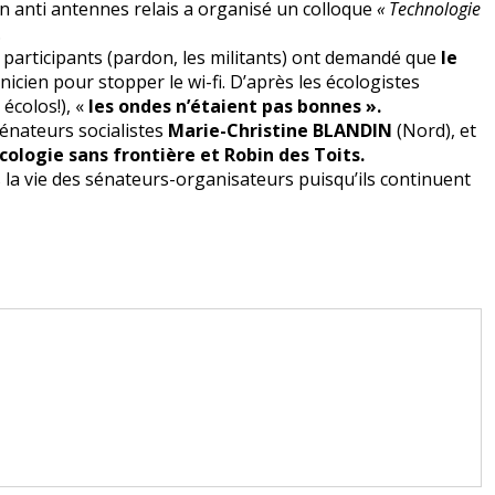
on anti antennes relais a organisé un colloque
« Technologie
.
 participants (pardon, les militants) ont demandé que
le
nicien pour stopper le wi-fi. D’après les écologistes
écolos!), «
les ondes n’étaient pas bonnes ».
sénateurs socialistes
Marie-Christine BLANDIN
(Nord), et
ologie sans frontière et Robin des Toits.
 la vie des sénateurs-organisateurs puisqu’ils continuent