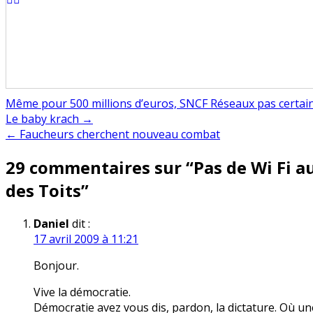
Même pour 500 millions d’euros, SNCF Réseaux pas certai
Navigation
Le baby krach →
← Faucheurs cherchent nouveau combat
de
29 commentaires sur “
Pas de Wi Fi a
l’article
des Toits
”
Daniel
dit :
17 avril 2009 à 11:21
Bonjour.
Vive la démocratie.
Démocratie avez vous dis, pardon, la dictature. Où un