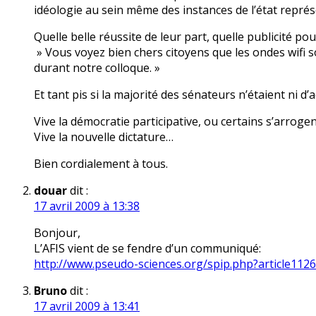
idéologie au sein même des instances de l’état repré
Quelle belle réussite de leur part, quelle publicité pou
» Vous voyez bien chers citoyens que les ondes wifi so
durant notre colloque. »
Et tant pis si la majorité des sénateurs n’étaient ni 
Vive la démocratie participative, ou certains s’arrogen
Vive la nouvelle dictature…
Bien cordialement à tous.
douar
dit :
17 avril 2009 à 13:38
Bonjour,
L’AFIS vient de se fendre d’un communiqué:
http://www.pseudo-sciences.org/spip.php?article1126
Bruno
dit :
17 avril 2009 à 13:41