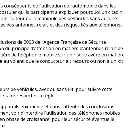
s conséquents de l’utilisation de l’automobile dans les
ostuler qu’ils participent à expliquer pourquoi un citadin
 agriculteur qui a manipulé des pesticides sans aucune
as des antennes relais et des risques liés aux téléphones
conclusions de 2003 de l’Agence Française de Sécurité
on du principe d’attention en matière d’antennes relais de
tière de téléphonie mobile sur un risque avéré en matière
e au volant, que le conducteur ait recours ou non à un kit
urs de véhicules, avec ou sans kit, pour suivre cette
faire respecter la règle.
 appareils eux-même et dans l’attente des conclusions
ent voir d’interdire l’utilisation des téléphones mobiles
en phase de croissance, pour leur sécurité éventuelle,
sms.