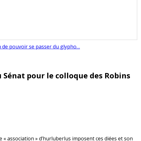
n de pouvoir se passer du glypho…
u Sénat pour le colloque des Robins
e « association » d’hurluberlus imposent ces diées et son