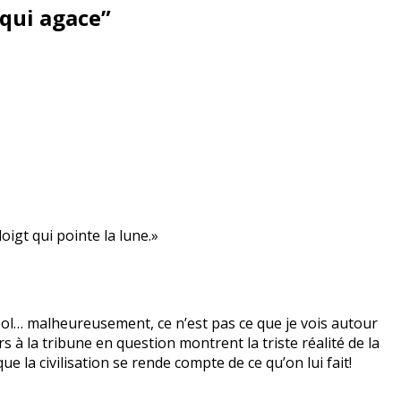
 qui agace
”
igt qui pointe la lune.»
bol… malheureusement, ce n’est pas ce que je vois autour
à la tribune en question montrent la triste réalité de la
ue la civilisation se rende compte de ce qu’on lui fait!