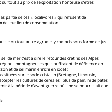
t surtout au prix de l’exploitation honteuse d’êtres
as partie de ces « localivores » qui refusent de
 de leur lieu de consommation.
ousse ou tout autre agrume, y compris sous forme de jus…
 sel de mer c’est à dire le retour des crétins des Alpes
s régions montagneuses qui souffraient de déficience en
sson et de sel marin enrichi en iode) ;
situées sur le socle cristallin (Bretagne, Limousin,
epter les cultures de céréales : plus de pain, ni de pâtes.
nir à la période d’avant guerre où il ne se nourrissait que
le.