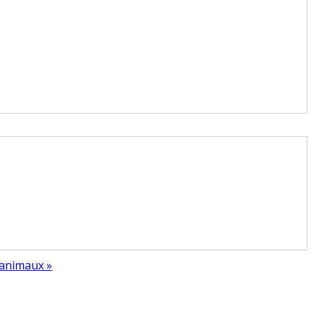
 animaux »