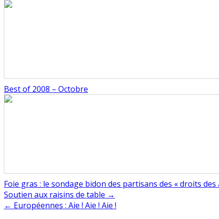
Best of 2008 – Octobre
Foie gras : le sondage bidon des partisans des « droits des
Navigation
Soutien aux raisins de table →
← Européennes : Aie ! Aie ! Aie !
de