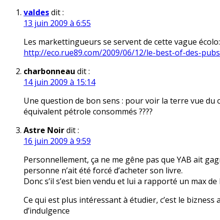
valdes
dit :
13 juin 2009 à 6:55
Les markettingueurs se servent de cette vague écolo
http://eco.rue89.com/2009/06/12/le-best-of-des-pub
charbonneau
dit :
14 juin 2009 à 15:14
Une question de bon sens : pour voir la terre vue du
équivalent pétrole consommés ????
Astre Noir
dit :
16 juin 2009 à 9:59
Personnellement, ça ne me gêne pas que YAB ait gagn
personne n’ait été forcé d’acheter son livre.
Donc s’il s’est bien vendu et lui a rapporté un max de 
Ce qui est plus intéressant à étudier, c’est le biznes
d’indulgence