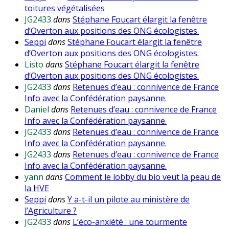
toitures végétalisées
JG2433
dans
Stéphane Foucart élargit la fenêtre
d’Overton aux positions des ONG écologistes.
Seppi
dans
Stéphane Foucart élargit la fenêtre
d’Overton aux positions des ONG écologistes.
Listo
dans
Stéphane Foucart élargit la fenêtre
d’Overton aux positions des ONG écologistes.
JG2433
dans
Retenues d’eau : connivence de France
Info avec la Confédération paysanne.
Daniel
dans
Retenues d’eau : connivence de France
Info avec la Confédération paysanne.
JG2433
dans
Retenues d’eau : connivence de France
Info avec la Confédération paysanne.
JG2433
dans
Retenues d’eau : connivence de France
Info avec la Confédération paysanne.
yann
dans
Comment le lobby du bio veut la peau de
la HVE
Seppi
dans
Y a-t-il un pilote au ministère de
l’Agriculture ?
JG2433
dans
L’éco-anxiété : une tourmente