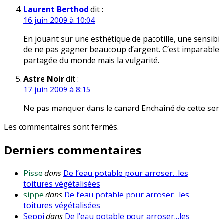
Laurent Berthod
dit :
16 juin 2009 à 10:04
En jouant sur une esthétique de pacotille, une sensibi
de ne pas gagner beaucoup d’argent. C’est imparable. 
partagée du monde mais la vulgarité.
Astre Noir
dit :
17 juin 2009 à 8:15
Ne pas manquer dans le canard Enchaîné de cette sem
Les commentaires sont fermés.
Derniers commentaires
Pisse
dans
De l’eau potable pour arroser…les
toitures végétalisées
sippe
dans
De l’eau potable pour arroser…les
toitures végétalisées
Seppi
dans
De l’eau potable pour arroser…les