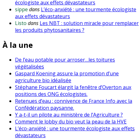
écologiste aux effets dévastateurs
sippe
dans
L’éco-anxiété : une tourmente écologiste
aux effets dévastateurs
Listo
dans
Les NBT : solution miracle pour remplacer
les produits phytosanitaires ?
À la une
De l’eau potable pour arroser…les toitures
végétalisées
Gaspard Koening assure la promotion d’une
agriculture bio idéalisée
Stéphane Foucart élargit la fenêtre d’Overton aux
positions des ONG écologistes.
Retenues d’eau : connivence de France Info avec la
Confédération paysanne.
Y a-t-il un pilote au ministère de l’Agriculture ?
Comment le lobby du bio veut la peau de la HVE
L’éco-anxiété : une tourmente écologiste aux effets
dévastateurs