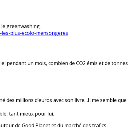
: le greenwashing.
s-les-plus-ecolo-mensongeres
 ciel pendant un mois, combien de CO2 émis et de tonnes
é des millions d’euros avec son livre…Il me semble que
blé, tant mieux pour lui.
s autour de Good Planet et du marché des trafics