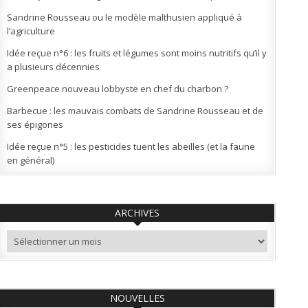
Sandrine Rousseau ou le modèle malthusien appliqué à
l’agriculture
Idée reçue n°6 : les fruits et légumes sont moins nutritifs qu’il y
a plusieurs décennies
Greenpeace nouveau lobbyste en chef du charbon ?
Barbecue : les mauvais combats de Sandrine Rousseau et de
ses épigones
Idée reçue n°5 : les pesticides tuent les abeilles (et la faune
en général)
ARCHIVES
Archives
NOUVELLES