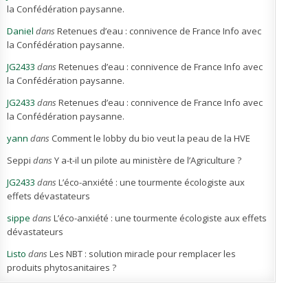
la Confédération paysanne.
Daniel
dans
Retenues d’eau : connivence de France Info avec
la Confédération paysanne.
JG2433
dans
Retenues d’eau : connivence de France Info avec
la Confédération paysanne.
JG2433
dans
Retenues d’eau : connivence de France Info avec
la Confédération paysanne.
yann
dans
Comment le lobby du bio veut la peau de la HVE
Seppi
dans
Y a-t-il un pilote au ministère de l’Agriculture ?
JG2433
dans
L’éco-anxiété : une tourmente écologiste aux
effets dévastateurs
sippe
dans
L’éco-anxiété : une tourmente écologiste aux effets
dévastateurs
Listo
dans
Les NBT : solution miracle pour remplacer les
produits phytosanitaires ?