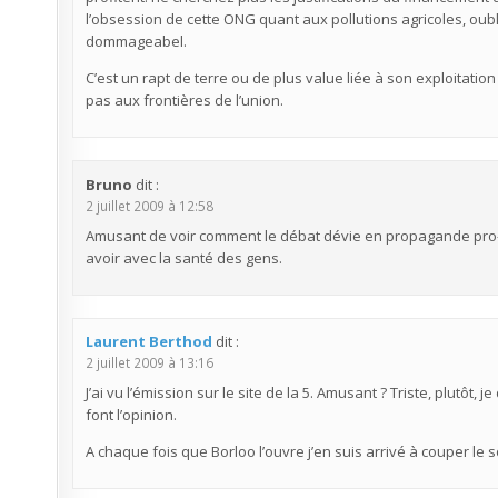
l’obsession de cette ONG quant aux pollutions agricoles, oubli
dommageabel.
C’est un rapt de terre ou de plus value liée à son exploitatio
pas aux frontières de l’union.
Bruno
dit :
2 juillet 2009 à 12:58
Amusant de voir comment le débat dévie en propagande pro-bio
avoir avec la santé des gens.
Laurent Berthod
dit :
2 juillet 2009 à 13:16
J’ai vu l’émission sur le site de la 5. Amusant ? Triste, plutôt, j
font l’opinion.
A chaque fois que Borloo l’ouvre j’en suis arrivé à couper le s