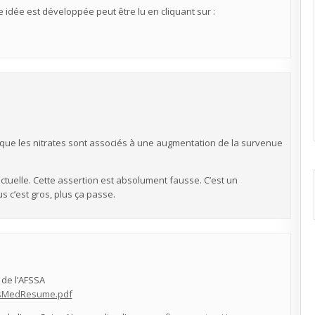
tte idée est développée peut être lu en cliquant sur :
ue les nitrates sont associés à une augmentation de la survenue
ctuelle. Cette assertion est absolument fausse. C’est un
c’est gros, plus ça passe.
 de l’AFSSA
esMedResume.pdf