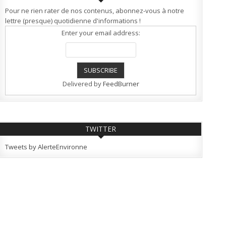
Pour ne rien rater de nos contenus, abonnez-vous à notre
lettre (presque) quotidienne d'informations !
Enter your email address:
Delivered by
FeedBurner
TWITTER
Tweets by AlerteEnvironne