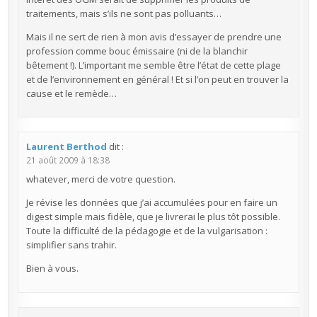
traitements, mais s’ils ne sont pas polluants…
Mais il ne sert de rien à mon avis d’essayer de prendre une
profession comme bouc émissaire (ni de la blanchir
bêtement !). L’important me semble être l’état de cette plage
et de l’environnement en général ! Et si l’on peut en trouver la
cause et le remède…
Laurent Berthod
dit :
21 août 2009 à 18:38
whatever, merci de votre question.
Je révise les données que j’ai accumulées pour en faire un
digest simple mais fidèle, que je livrerai le plus tôt possible.
Toute la difficulté de la pédagogie et de la vulgarisation :
simplifier sans trahir.
Bien à vous.