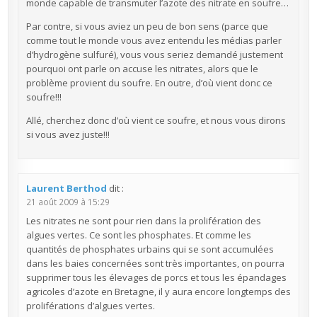
monde capable de transmuter l’azote des nitrate en soufre…
Par contre, si vous aviez un peu de bon sens (parce que
comme tout le monde vous avez entendu les médias parler
d’hydrogène sulfuré), vous vous seriez demandé justement
pourquoi ont parle on accuse les nitrates, alors que le
problème provient du soufre. En outre, d’où vient donc ce
soufre!!!
Allé, cherchez donc d’où vient ce soufre, et nous vous dirons
si vous avez juste!!!
Laurent Berthod
dit :
21 août 2009 à 15:29
Les nitrates ne sont pour rien dans la prolifération des
algues vertes. Ce sont les phosphates. Et comme les
quantités de phosphates urbains qui se sont accumulées
dans les baies concernées sont très importantes, on pourra
supprimer tous les élevages de porcs et tous les épandages
agricoles d’azote en Bretagne, il y aura encore longtemps des
proliférations d’algues vertes.