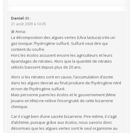
Daniel
dit :
21 août 2009 à 14:05
@ Anna:
La décomposition des algues vertes (Ulva lactuca) crée un
gaz toxique: l’hydrogène sulfuré. Sulfuré veut dire qui
contient du soufre.
Hors les écolos accusent encore les agriculteurs et leurs
épandages de nitrates. Alors que la quantité de nitrates
utilisés baissent depuis plus de 20 ans.
Alors si les nitrates sont en cause, l’accumulation d’azote
dans les algues devrait au final produire de l’hydrogène nitré
et non de l’hydrogène sulfuré.
Mais personne parmi les écolos et le gouvernement (Mme
Jouano en tête) ne relève l’incongruité de cette bizarrerie
chimique.
Car il s’agit bien d’une sacrée bizarrerie. Pire même, il s’agit
d’alchimie, puisque grâce aux écolos, nous savons donc
désormais que les algues vertes sont le seul organisme au