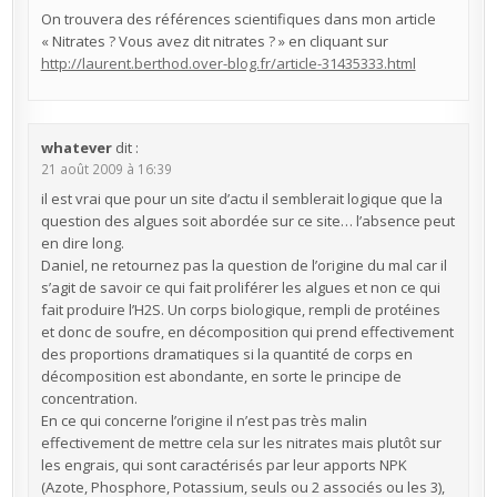
On trouvera des références scientifiques dans mon article
« Nitrates ? Vous avez dit nitrates ? » en cliquant sur
http://laurent.berthod.over-blog.fr/article-31435333.html
whatever
dit :
21 août 2009 à 16:39
il est vrai que pour un site d’actu il semblerait logique que la
question des algues soit abordée sur ce site… l’absence peut
en dire long.
Daniel, ne retournez pas la question de l’origine du mal car il
s’agit de savoir ce qui fait proliférer les algues et non ce qui
fait produire l’H2S. Un corps biologique, rempli de protéines
et donc de soufre, en décomposition qui prend effectivement
des proportions dramatiques si la quantité de corps en
décomposition est abondante, en sorte le principe de
concentration.
En ce qui concerne l’origine il n’est pas très malin
effectivement de mettre cela sur les nitrates mais plutôt sur
les engrais, qui sont caractérisés par leur apports NPK
(Azote, Phosphore, Potassium, seuls ou 2 associés ou les 3),