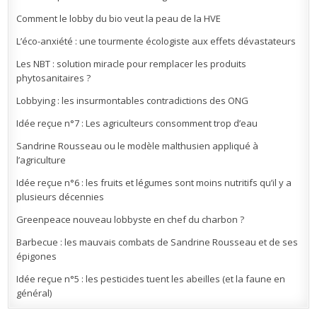
Comment le lobby du bio veut la peau de la HVE
L’éco-anxiété : une tourmente écologiste aux effets dévastateurs
Les NBT : solution miracle pour remplacer les produits
phytosanitaires ?
Lobbying : les insurmontables contradictions des ONG
Idée reçue n°7 : Les agriculteurs consomment trop d’eau
Sandrine Rousseau ou le modèle malthusien appliqué à
l’agriculture
Idée reçue n°6 : les fruits et légumes sont moins nutritifs qu’il y a
plusieurs décennies
Greenpeace nouveau lobbyste en chef du charbon ?
Barbecue : les mauvais combats de Sandrine Rousseau et de ses
épigones
Idée reçue n°5 : les pesticides tuent les abeilles (et la faune en
général)