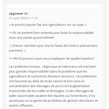
zygomar
dit :
21 août 2009 à 11:22
« le procés injuste fait aux agriculteurs sur ce sujet. »
== Ils ne portent bien entendu pas toute la responsabilité
mais une partie quand même!!
» Chacun sait bien que c’est la faute des bobos plaisanciers
parisiens »
== Ah!! Et pouvez-vous nous expliquer de quelle manière?
Les politiciens locaux , régionaux et nationaux ont une bien
plus grande responsabilité dans le problème que les
agriculteurs et surtout les éleveurs de porcs. Ces politiciens
ont favorisé au-delà de toute raison et bon sens la
concentration des élevages de porcs et l’augmentation
irraisonnée de leur taille en Bretagne. Si des élevages de
taille raisonnable avaient été répartis sur le territoire, il n’y
aurait pas eu ce genre de problème de gestion des lisiers et
autres effluents.