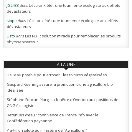
JG2433
dans
L’éco-anxiété : une tourmente écologiste aux effets
dévastateurs
sippe
dans
L’éco-anxiété : une tourmente écologiste aux effets
dévastateurs
Listo
dans
Les NBT : solution miracle pour remplacer les produits
phytosanitaires ?
À LA UNE
De l’eau potable pour arroser…les toitures végétalisées
Gaspard Koening assure la promotion d’une agriculture bio
idéalisée
Stéphane Foucart élargit la fenêtre d’Overton aux positions des
ONG écologistes.
Retenues d’eau : connivence de France Info avec la
Confédération paysanne.
Y a-t-il un pilote au ministère de l’Agriculture ?