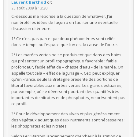
Laurent Berthod
dit :
23 août 2009 à 13:20
Ci-dessous ma réponse à la question de whatever. J’ai
numéroté les idées de façon à en faciliter une éventuelle
discussion ultérieure.
1° Ce n’est pas parce que deux phénomènes sont reliés
dans le temps ou l’espace que l’un est la cause de l’autre.
2° Les marées vertes ne se produisent que dans des baies
qui présentent un profil topographique favorable : faible
profondeur, faible effet de « chasse d’eau » de la marée. On
appelle tout cela « effet de lagunage ». Ceci peut expliquer
qu’en France, seule la Bretagne présente des portions de
littoral favorables aux marées vertes. Les grands estuaires,
par exemple, où se déversent pourtant des quantités très
importantes de nitrates et de phosphates, ne présentent pas
ce profil.
3° Pour le développement des ulves et plus généralement
des végétaux aquatiques deux nutriments sont nécessaires :
les phosphates et les nitrates.
Selon Guy Barroin, anciennement chercheur à la station de