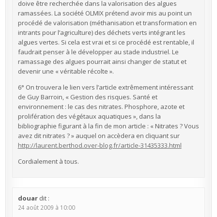
doive être recherchée dans la valorisation des algues
ramassées. La société OLMIX prétend avoir mis au point un
procédé de valorisation (méthanisation et transformation en
intrants pour l’agriculture) des déchets verts intégrant les
algues vertes. Si cela est vrai et si ce procédé est rentable, il
faudrait penser à le développer au stade industriel. Le
ramassage des algues pourrait ainsi changer de statut et
devenir une « véritable récolte ».
6° On trouvera le lien vers l’article extrêmement intéressant
de Guy Barroin, « Gestion des risques. Santé et
environnement : le cas des nitrates. Phosphore, azote et
prolifération des végétaux aquatiques », dans la
bibliographie figurant à la fin de mon article : « Nitrates ? Vous
avez dit nitrates ? » auquel on accèdera en cliquant sur
http://laurent.berthod.over-blog.fr/article-31435333.html
Cordialement à tous.
douar
dit :
24 août 2009 à 10:00