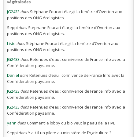
végétalisées
JG2433
dans
Stéphane Foucart élargit la fenêtre d’Overton aux
positions des ONG écologistes.
Seppi
dans
Stéphane Foucart élargit la fenêtre d’Overton aux
positions des ONG écologistes.
Listo
dans
Stéphane Foucart élargit la fenêtre d’Overton aux
positions des ONG écologistes.
JG2433
dans
Retenues d’eau : connivence de France Info avec la
Confédération paysanne.
Daniel
dans
Retenues d’eau : connivence de France Info avec la
Confédération paysanne.
JG2433
dans
Retenues d’eau : connivence de France Info avec la
Confédération paysanne.
JG2433
dans
Retenues d’eau : connivence de France Info avec la
Confédération paysanne.
yann
dans
Comment le lobby du bio veut la peau de la HVE
Seppi
dans
Y a-t-il un pilote au ministère de l’Agriculture ?