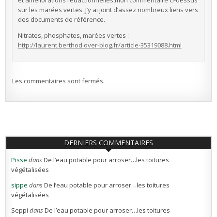
sur les marées vertes. J’y ai joint d’assez nombreux liens vers
des documents de référence.
Nitrates, phosphates, marées vertes :
http://laurent.berthod.over-blog.fr/article-35319088.html
Les commentaires sont fermés.
DERNIERS COMMENTAIRES
Pisse
dans
De l’eau potable pour arroser…les toitures
végétalisées
sippe
dans
De l’eau potable pour arroser…les toitures
végétalisées
Seppi
dans
De l’eau potable pour arroser…les toitures