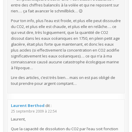
entre des chiffres balancés à la volée et qui ne reposent sur
rien…. ça fait avancer le schmillblick… 😉
Pour ton info, plus l’eau est froide, et plus elle peut dissoudre
du CO2, et plus elle est chaude, et plus elle en relâche…. ce
qui veut dire, très logiquement, que la quantité de CO2
dissout dans les eaux océaniques en 1750, en plein petit age
glacière, était plus forte que maintenant, et donc les eaux
plus acides (si effectivement la concentration en CO2 acidifie
significativement les eaux océaniques)…. ce qui n’a à ma
connaissance causé aucune catastrophe écologique marine
à l’époque…
Lire des articles, c’est très bien… mais on est pas obligé de
tout prendre pour argent comptant…
Laurent Berthod
dit :
25 septembre 2009 à 22:54
Laurent,
Que la capacité de dissolution du CO2 par l’eau soit fonction