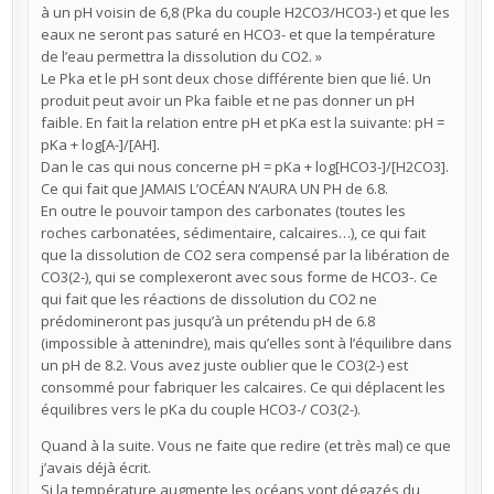
à un pH voisin de 6,8 (Pka du couple H2CO3/HCO3-) et que les
eaux ne seront pas saturé en HCO3- et que la température
de l’eau permettra la dissolution du CO2. »
Le Pka et le pH sont deux chose différente bien que lié. Un
produit peut avoir un Pka faible et ne pas donner un pH
faible. En fait la relation entre pH et pKa est la suivante: pH =
pKa + log[A-]/[AH].
Dan le cas qui nous concerne pH = pKa + log[HCO3-]/[H2CO3].
Ce qui fait que JAMAIS L’OCÉAN N’AURA UN PH de 6.8.
En outre le pouvoir tampon des carbonates (toutes les
roches carbonatées, sédimentaire, calcaires…), ce qui fait
que la dissolution de CO2 sera compensé par la libération de
CO3(2-), qui se complexeront avec sous forme de HCO3-. Ce
qui fait que les réactions de dissolution du CO2 ne
prédomineront pas jusqu’à un prétendu pH de 6.8
(impossible à attenindre), mais qu’elles sont à l’équilibre dans
un pH de 8.2. Vous avez juste oublier que le CO3(2-) est
consommé pour fabriquer les calcaires. Ce qui déplacent les
équilibres vers le pKa du couple HCO3-/ CO3(2-).
Quand à la suite. Vous ne faite que redire (et très mal) ce que
j’avais déjà écrit.
Si la température augmente les océans vont dégazés du