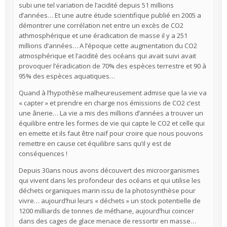
subi une tel variation de l’acidité depuis 51 millions
d’années… Et une autre étude scientifique publié en 2005 a
démontrer une corrélation net entre un excès de CO2
athmosphérique et une éradication de masse il y a 251
millions d’années… A l’époque cette augmentation du CO2
atmosphérique et l’acidité des océans qui avait suivi avait
provoquer l’éradication de 70% des espèces terrestre et 90 à
95% des espèces aquatiques…
Quand à l’hypothèse malheureusement admise que la vie va
« capter » et prendre en charge nos émissions de CO2 c’est
une ânerie… La vie a mis des millions d’années a trouver un
équilibre entre les formes de vie qui capte le CO2 et celle qui
en emette et ils faut être naïf pour croire que nous pouvons
remettre en cause cet équilibre sans qu’il y est de
conséquences !
Depuis 30ans nous avons découvert des microorganismes
qui vivent dans les profondeur des océans et qui utilise les
déchets organiques marin issu de la photosynthèse pour
vivre… aujourd’hui leurs « déchets » un stock potentielle de
1200 milliards de tonnes de méthane, aujourd’hui coincer
dans des cages de glace menace de ressortir en masse…