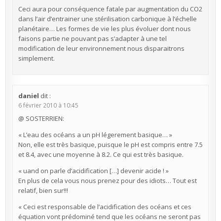
Ceci aura pour conséquence fatale par augmentation du CO2
dans l’air d’entrainer une stérilisation carbonique à l’échelle
planétaire… Les formes de vie les plus évoluer dont nous
faisons partie ne pouvant pas s’adapter à une tel
modification de leur environnement nous disparaitrons
simplement.
daniel
dit :
6 février 2010 à 10:45
@ SOSTERRIEN:
« L’eau des océans a un pH légerement basique… »
Non, elle est très basique, puisque le pH est compris entre 7.5
et 8.4, avec une moyenne à 8.2. Ce qui est très basique.
« uand on parle d’acidification […] devenir acide ! »
En plus de cela vous nous prenez pour des idiots… Tout est
relatif, bien sur!!!
« Ceci est responsable de l’acidification des océans et ces
équation vont prédominé tend que les océans ne seront pas