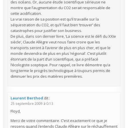
des océans. Or, aucune étude scientifique sérieuse ne
montre que l’augmentation du CO2 serait responsable de
cette acidification.
La vrai raison de sa position est qu’il travaille sur la
séquestration du CO2, et qu’il faut bien ‘trouver’ des
catastrophes pour justifier son business.
De plus, dans son dernier livre, ‘La science est le défi du XXIe
siècle’, Claude Allègre veut nous faire croire que les
transports seront à l’avenir de plus en plus cher, et que le
monde deviendra de plus en plus ‘régional’. C’est plutôt
étonnant de la part d’un scientifique, qui a préfacé
l’écologiste sceptique. Pour rappel, ce livre démontre qu’a
long terme le progrès technologique à toujours permis de
diminuer les prix des matières premières.
Laurent Berthod
dit :
25 septembre 2009 à 0:13
Floyd,
Merci de votre commentaire. C’est exactement ce que je
ressens quand j’entends Claude Allègre sur le réchauffement