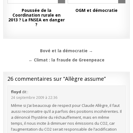
Poussée de la
OGM et démocratie
Coordination rurale en
2013 ? La FNSEA en danger
?
Navigation
Bové et la démocratie →
de
← Climat : la fraude de Greenpeace
l’article
26 commentaires sur “
Allègre assume
”
floyd
dit :
24 septembre 2009 à 22:36
Même si j’ai beaucoup de respect pour Claude Allègre, il faut
aussi reconnaitre qu’il a parfois des positions incohérentes. Il
a dénoncé l’hystérie du réchauffement, mais en même
temps, il nous incite à diminuer nos émissions du CO2, car
l’augmentation du CO2 serait responsable de l’acidification