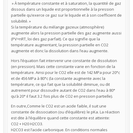
» À température constante et à saturation, la quantité de gaz
dissous dans un liquide est proportionnelle à la pression
partielle qu’exerce ce gaz sur le liquide et à son coefficient de
solubilité. »
Si la température du mélange gazeux (atmosphère)
augmente alors la pression partielle des gaz augmente aussi
(PV=nRT, loi des gaz parfait). Ce qui signifie que la
température augmentant, la pression partielle en CO2
augmente et donc la dissolution dans l’eau augmente.
Hors l’équation fait intervenir une constante de dissolution
(en pression). Mais cette constante varie en fonction de la
température. Ainsi pour le CO2 elle est de 142 MPa pour 20°c
et de 456 MPa à 80°c (la constante augmente avec la
température, ce qui fait que la solubilité diminue, ou dit
autrement pour dissoudre autant de CO2 dans l’eau à 80°
qu’à 20° il faut 3.2 fois plus de CO2 en pression partielle).
En outre,Comme le CO2 est un acide faible, il suit une
constante de dissociation (ou d’équilibre): le pKa. La réaction
est dite à l’équilibre quand cette constante est atteinte:
CO2 + H20 H2CO3.
H2CO3 est l’acide carbonique. En conditions normales