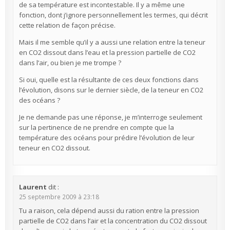
de sa température est incontestable. Il y a même une
fonction, dont j’ignore personnellement les termes, qui décrit
cette relation de façon précise.
Mais il me semble qu’il y a aussi une relation entre la teneur
en CO2 dissout dans l’eau et la pression partielle de CO2
dans l’air, ou bien je me trompe ?
Si oui, quelle est la résultante de ces deux fonctions dans
l’évolution, disons sur le dernier siècle, de la teneur en CO2
des océans ?
Je ne demande pas une réponse, je m’interroge seulement
sur la pertinence de ne prendre en compte que la
température des océans pour prédire l’évolution de leur
teneur en CO2 dissout.
Laurent
dit :
25 septembre 2009 à 23:18
Tu a raison, cela dépend aussi du ration entre la pression
partielle de CO2 dans l’air et la concentration du CO2 dissout