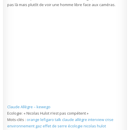
pas là mais plutôt de voir une homme libre face aux caméras.
Claude Allègre – kewego
Ecologie: « Nicolas Hulot n’est pas compétent »
Mots-clés :
orange
lefigaro
talk
claude allègre
interview
crise
environnement
gaz effet de serre
écologie
nicolas hulot