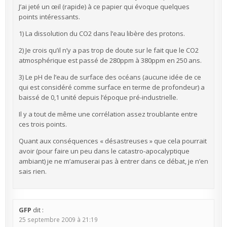
J’ai jeté un œil (rapide) à ce papier qui évoque quelques
points intéressants.
1) La dissolution du CO2 dans l’eau libère des protons.
2) Je crois qu’il n’y a pas trop de doute sur le fait que le CO2
atmosphérique est passé de 280ppm à 380ppm en 250 ans.
3) Le pH de l’eau de surface des océans (aucune idée de ce
qui est considéré comme surface en terme de profondeur) a
baissé de 0,1 unité depuis l’époque pré-industrielle.
Il y a tout de même une corrélation assez troublante entre
ces trois points.
Quant aux conséquences « désastreuses » que cela pourrait
avoir (pour faire un peu dans le catastro-apocalyptique
ambiant) je ne m’amuserai pas à entrer dans ce débat, je n’en
sais rien.
GFP
dit :
25 septembre 2009 à 21:19