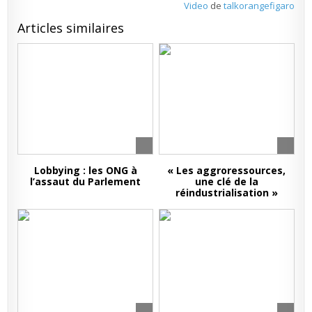
Video
de
talkorangefigaro
Articles similaires
Lobbying : les ONG à
« Les aggroressources,
l’assaut du Parlement
une clé de la
réindustrialisation »