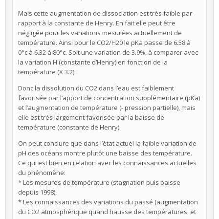
Mais cette augmentation de dissociation est très faible par
rapport à la constante de Henry. En fait elle peut être
négligée pour les variations mesurées actuellement de
température. Ainsi pour le CO2/H20 le pKa passe de 6.58 à
0°c à 6.32 à 80°c. Soit une variation de 3.9%, à comparer avec
la variation H (constante d’Henry) en fonction de la
température (X 3.2).
Donc la dissolution du CO2 dans l’eau est faiblement
favorisée par l’apport de concentration supplémentaire (pKa)
et l’augmentation de température (- pression partielle), mais
elle est très largement favorisée par la baisse de
température (constante de Henry).
On peut conclure que dans l’état actuel la faible variation de
pH des océans montre plutôt une baisse des température.
Ce qui est bien en relation avec les connaissances actuelles
du phénomène:
* Les mesures de température (stagnation puis baisse
depuis 1998),
* Les connaissances des variations du passé (augmentation
du CO2 atmosphérique quand hausse des températures, et