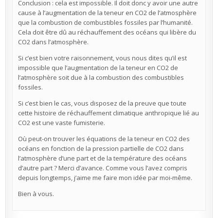
Conclusion : cela est impossible. Il doit donc y avoir une autre
cause à l’augmentation de la teneur en CO2 de l’atmosphère
que la combustion de combustibles fossiles par l’humanité.
Cela doit être dû au réchauffement des océans qui libère du
CO2 dans l’atmosphère.
Si c’est bien votre raisonnement, vous nous dites qu’il est
impossible que l’augmentation de la teneur en CO2 de
l’atmosphère soit due à la combustion des combustibles
fossiles.
Si c’est bien le cas, vous disposez de la preuve que toute
cette histoire de réchauffement climatique anthropique lié au
CO2 est une vaste fumisterie.
Où peut-on trouver les équations de la teneur en CO2 des
océans en fonction de la pression partielle de CO2 dans
l’atmosphère d’une part et de la température des océans
d’autre part ? Merci d’avance. Comme vous l’avez compris
depuis longtemps, j’aime me faire mon idée par moi-même.
Bien à vous.