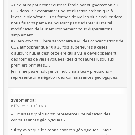
« Ceci aura pour conséquence fatale par augmentation du
CO2 dans l’air d’entrainer une stérilisation carbonique à
l’échelle planétaire… Les formes de vie les plus évoluer dont
nous faisons partie ne pouvant pas s’adapter à une tel
modification de leur environnement nous disparaitrons
simplement. »
=> Ben voyons…. l’ère secondaire a vu des concentrations de
CO2 atmosphérique 10 à 20 fois supérieures à celles
d’aujourd’hui, et c’est cette ère qui a vu le développement
des formes de vies évoluées (des dinosaures jusqu’aux
premiers primates…).
Je n’aime pas employer ce mot… mais tes « précisions »
représente une négation des connaissances géologiques.
zygomar
dit :
6 février 2010 à 16:31
« …mais tes “précisions” représente une négation des
connaissances géologiques »
S’il n’y avait que les connaissances géologiques….Mais