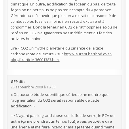
climatique. En outre, acidification de l’océan ou pas, de toute
façon on ne peut plus ne pas tenir compte du « paradoxe
Gérondeau », à savoir que plus on a extrait et consommé de
combustibles fossiles, moins il en reste à extraire et à
consommer. Donc la teneur en CO2 de l’atmosphère et/ou de
l’océan en CO2 n’augmentera pas indéfiniment du fait des
activités humaines.
Lire « CO2 Un mythe planétaire ou L’inanité de la taxe
carbone (note de lecture » sur
http://laurent.berthod.over-
blog.fr/article-36001383.html
GFP
dit :
25 septembre 2009 à 18:53
« Or, aucune étude scientifique sérieuse ne montre que
l’augmentation du CO2 serait responsable de cette
acidification. »
=> N’ayant pas lu grand chose sur l’effet de serre, le RCA ou
autre (ça me prendrait un temps fou) je vais peut-être dire
une ânerie et me faire incendier mais je tente quand même.