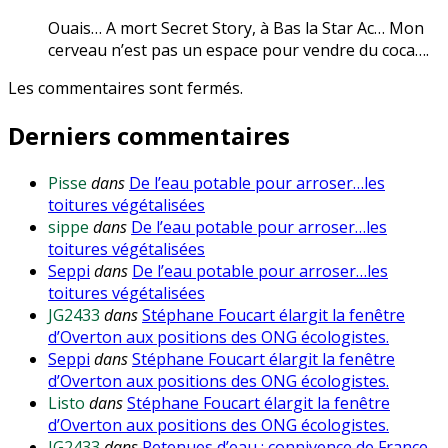
Ouais… A mort Secret Story, à Bas la Star Ac… Mon
cerveau n’est pas un espace pour vendre du coca….
Les commentaires sont fermés.
Derniers commentaires
Pisse
dans
De l’eau potable pour arroser…les
toitures végétalisées
sippe
dans
De l’eau potable pour arroser…les
toitures végétalisées
Seppi
dans
De l’eau potable pour arroser…les
toitures végétalisées
JG2433
dans
Stéphane Foucart élargit la fenêtre
d’Overton aux positions des ONG écologistes.
Seppi
dans
Stéphane Foucart élargit la fenêtre
d’Overton aux positions des ONG écologistes.
Listo
dans
Stéphane Foucart élargit la fenêtre
d’Overton aux positions des ONG écologistes.
JG2433
dans
Retenues d’eau : connivence de France