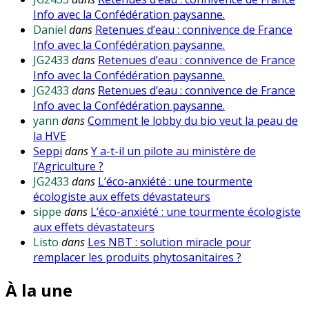
Info avec la Confédération paysanne.
Daniel
dans
Retenues d’eau : connivence de France
Info avec la Confédération paysanne.
JG2433
dans
Retenues d’eau : connivence de France
Info avec la Confédération paysanne.
JG2433
dans
Retenues d’eau : connivence de France
Info avec la Confédération paysanne.
yann
dans
Comment le lobby du bio veut la peau de
la HVE
Seppi
dans
Y a-t-il un pilote au ministère de
l’Agriculture ?
JG2433
dans
L’éco-anxiété : une tourmente
écologiste aux effets dévastateurs
sippe
dans
L’éco-anxiété : une tourmente écologiste
aux effets dévastateurs
Listo
dans
Les NBT : solution miracle pour
remplacer les produits phytosanitaires ?
À la une