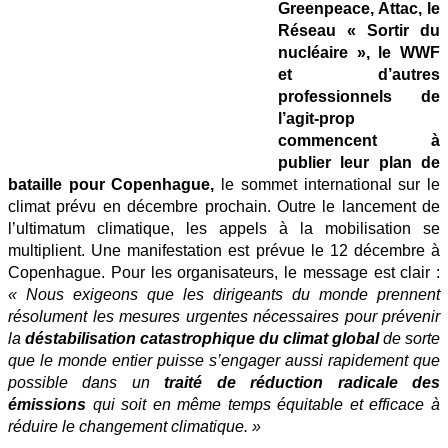
Greenpeace, Attac, le
à
Réseau « Sortir du
Copenhague
nucléaire », le WWF
et d’autres
professionnels de
l’agit-prop
commencent à
publier leur plan de
bataille pour Copenhague,
le sommet international sur le
climat prévu en décembre prochain. Outre le lancement de
l’ultimatum climatique, les appels à la mobilisation se
multiplient. Une manifestation est prévue le 12 décembre à
Copenhague. Pour les organisateurs, le message est clair :
« Nous exigeons que les dirigeants du monde prennent
résolument les mesures urgentes nécessaires pour prévenir
la
déstabilisation catastrophique du climat global
de sorte
que le monde entier puisse s’engager aussi rapidement que
possible dans un
traité de réduction radicale des
émissions
qui soit en même temps équitable et efficace à
réduire le changement climatique. »