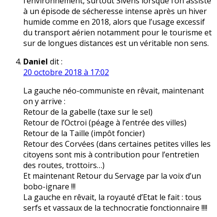
l’environnement, surtout Sivens lorsque l’on assiste
à un épisode de sécheresse intense après un hiver
humide comme en 2018, alors que l’usage excessif
du transport aérien notamment pour le tourisme et
sur de longues distances est un véritable non sens.
Daniel
dit :
20 octobre 2018 à 17:02
La gauche néo-communiste en rêvait, maintenant
on y arrive :
Retour de la gabelle (taxe sur le sel)
Retour de l’Octroi (péage à l’entrée des villes)
Retour de la Taille (impôt foncier)
Retour des Corvées (dans certaines petites villes les
citoyens sont mis à contribution pour l’entretien
des routes, trottoirs…)
Et maintenant Retour du Servage par la voix d’un
bobo-ignare !!!
La gauche en rêvait, la royauté d’Etat le fait : tous
serfs et vassaux de la technocratie fonctionnaire !!!!