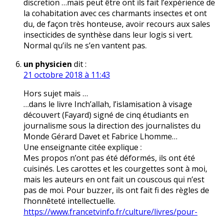
discretion …mais peut être ont ils fait l’expérience de
la cohabitation avec ces charmants insectes et ont
du, de façon très honteuse, avoir recours aux sales
insecticides de synthèse dans leur logis si vert.
Normal qu’ils ne s’en vantent pas.
un physicien
dit :
21 octobre 2018 à 11:43
Hors sujet mais …
…dans le livre Inch’allah, l’islamisation à visage
découvert (Fayard) signé de cinq étudiants en
journalisme sous la direction des journalistes du
Monde Gérard Davet et Fabrice Lhomme…
Une enseignante citée explique :
Mes propos n’ont pas été déformés, ils ont été
cuisinés. Les carottes et les courgettes sont à moi,
mais les auteurs en ont fait un couscous qui n’est
pas de moi. Pour buzzer, ils ont fait fi des règles de
l’honnêteté intellectuelle.
https://www.francetvinfo.fr/culture/livres/pour-