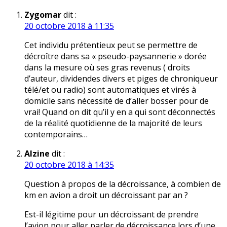
Zygomar
dit :
20 octobre 2018 à 11:35
Cet individu prétentieux peut se permettre de
décroître dans sa « pseudo-paysannerie » dorée
dans la mesure où ses gras revenus ( droits
d’auteur, dividendes divers et piges de chroniqueur
télé/et ou radio) sont automatiques et virés à
domicile sans nécessité de d’aller bosser pour de
vrai! Quand on dit qu’il y en a qui sont déconnectés
de la réalité quotidienne de la majorité de leurs
contemporains…
Alzine
dit :
20 octobre 2018 à 14:35
Question à propos de la décroissance, à combien de
km en avion a droit un décroissant par an ?
Est-il légitime pour un décroissant de prendre
l’avion pour aller parler de décroissance lors d’une