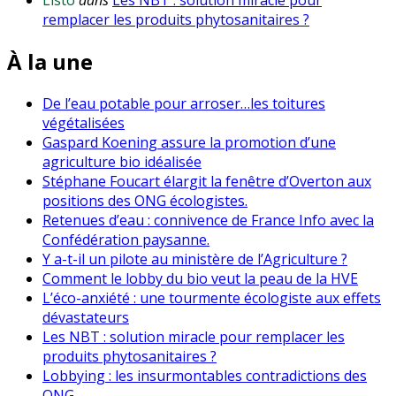
remplacer les produits phytosanitaires ?
À la une
De l’eau potable pour arroser…les toitures
végétalisées
Gaspard Koening assure la promotion d’une
agriculture bio idéalisée
Stéphane Foucart élargit la fenêtre d’Overton aux
positions des ONG écologistes.
Retenues d’eau : connivence de France Info avec la
Confédération paysanne.
Y a-t-il un pilote au ministère de l’Agriculture ?
Comment le lobby du bio veut la peau de la HVE
L’éco-anxiété : une tourmente écologiste aux effets
dévastateurs
Les NBT : solution miracle pour remplacer les
produits phytosanitaires ?
Lobbying : les insurmontables contradictions des
ONG