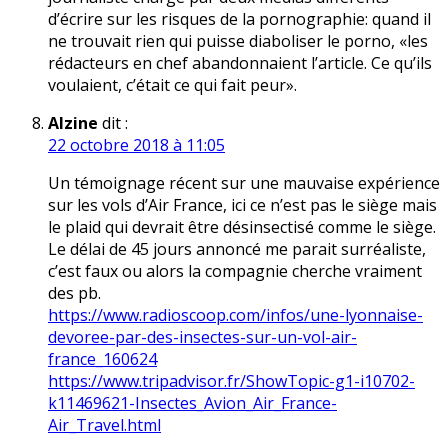
d’écrire sur les risques de la pornographie: quand il
ne trouvait rien qui puisse diaboliser le porno, «les
rédacteurs en chef abandonnaient l’article. Ce qu’ils
voulaient, c’était ce qui fait peur».
Alzine
dit :
22 octobre 2018 à 11:05
Un témoignage récent sur une mauvaise expérience
sur les vols d’Air France, ici ce n’est pas le siège mais
le plaid qui devrait être désinsectisé comme le siège.
Le délai de 45 jours annoncé me parait surréaliste,
c’est faux ou alors la compagnie cherche vraiment
des pb.
https://www.radioscoop.com/infos/une-lyonnaise-
devoree-par-des-insectes-sur-un-vol-air-
france_160624
https://www.tripadvisor.fr/ShowTopic-g1-i10702-
k11469621-Insectes_Avion_Air_France-
Air_Travel.html