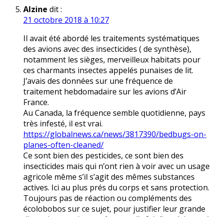
Alzine
dit :
21 octobre 2018 à 10:27
Il avait été abordé les traitements systématiques
des avions avec des insecticides ( de synthèse),
notamment les sièges, merveilleux habitats pour
ces charmants insectes appelés punaises de lit.
J’avais des données sur une fréquence de
traitement hebdomadaire sur les avions d’Air
France.
Au Canada, la fréquence semble quotidienne, pays
très infesté, il est vrai.
https://globalnews.ca/news/3817390/bedbugs-on-
planes-often-cleaned/
Ce sont bien des pesticides, ce sont bien des
insecticides mais qui n’ont rien à voir avec un usage
agricole même s’il s’agit des mêmes substances
actives. Ici au plus prés du corps et sans protection.
Toujours pas de réaction ou compléments des
écolobobos sur ce sujet, pour justifier leur grande