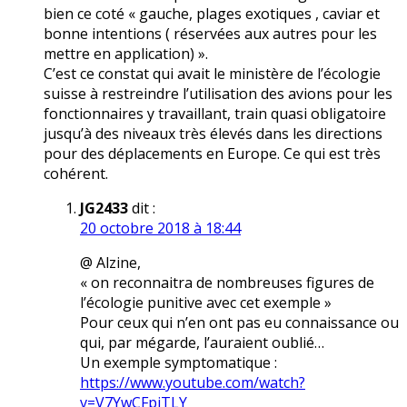
bien ce coté « gauche, plages exotiques , caviar et
bonne intentions ( réservées aux autres pour les
mettre en application) ».
C’est ce constat qui avait le ministère de l’écologie
suisse à restreindre l’utilisation des avions pour les
fonctionnaires y travaillant, train quasi obligatoire
jusqu’à des niveaux très élevés dans les directions
pour des déplacements en Europe. Ce qui est très
cohérent.
JG2433
dit :
20 octobre 2018 à 18:44
@ Alzine,
« on reconnaitra de nombreuses figures de
l’écologie punitive avec cet exemple »
Pour ceux qui n’en ont pas eu connaissance ou
qui, par mégarde, l’auraient oublié…
Un exemple symptomatique :
https://www.youtube.com/watch?
v=V7YwCFpjTLY