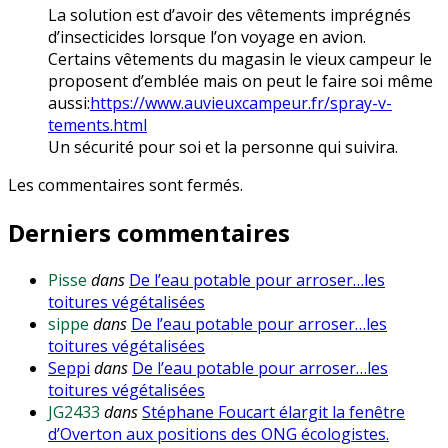
La solution est d’avoir des vêtements imprégnés
d’insecticides lorsque l’on voyage en avion.
Certains vêtements du magasin le vieux campeur le
proposent d’emblée mais on peut le faire soi même
aussi:
https://www.auvieuxcampeur.fr/spray-v-
tements.html
Un sécurité pour soi et la personne qui suivira.
Les commentaires sont fermés.
Derniers commentaires
Pisse
dans
De l’eau potable pour arroser…les
toitures végétalisées
sippe
dans
De l’eau potable pour arroser…les
toitures végétalisées
Seppi
dans
De l’eau potable pour arroser…les
toitures végétalisées
JG2433
dans
Stéphane Foucart élargit la fenêtre
d’Overton aux positions des ONG écologistes.