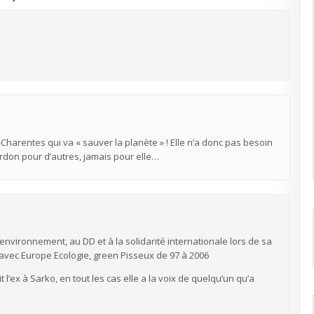
Charentes qui va « sauver la planète » ! Elle n’a donc pas besoin
rdon pour d’autres, jamais pour elle…
environnement, au DD et à la solidarité internationale lors de sa
 avec Europe Ecologie, green Pisseux de 97 à 2006
 l’ex à Sarko, en tout les cas elle a la voix de quelqu’un qu’a