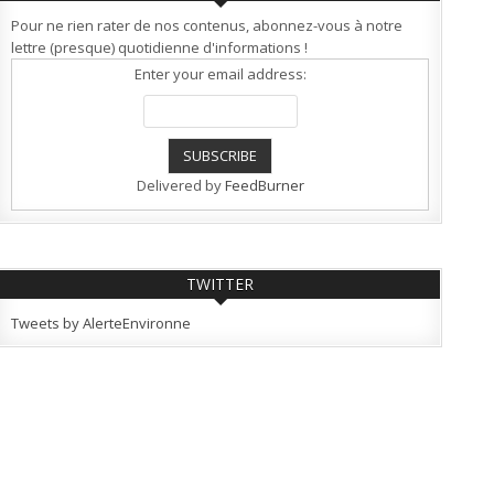
Pour ne rien rater de nos contenus, abonnez-vous à notre
lettre (presque) quotidienne d'informations !
Enter your email address:
Delivered by
FeedBurner
TWITTER
Tweets by AlerteEnvironne