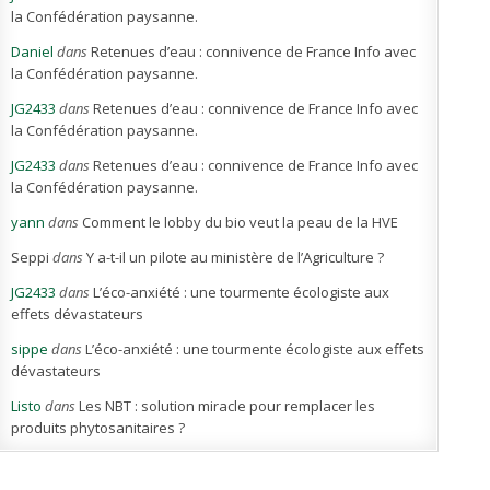
la Confédération paysanne.
Daniel
dans
Retenues d’eau : connivence de France Info avec
la Confédération paysanne.
JG2433
dans
Retenues d’eau : connivence de France Info avec
la Confédération paysanne.
JG2433
dans
Retenues d’eau : connivence de France Info avec
la Confédération paysanne.
yann
dans
Comment le lobby du bio veut la peau de la HVE
Seppi
dans
Y a-t-il un pilote au ministère de l’Agriculture ?
JG2433
dans
L’éco-anxiété : une tourmente écologiste aux
effets dévastateurs
sippe
dans
L’éco-anxiété : une tourmente écologiste aux effets
dévastateurs
Listo
dans
Les NBT : solution miracle pour remplacer les
produits phytosanitaires ?