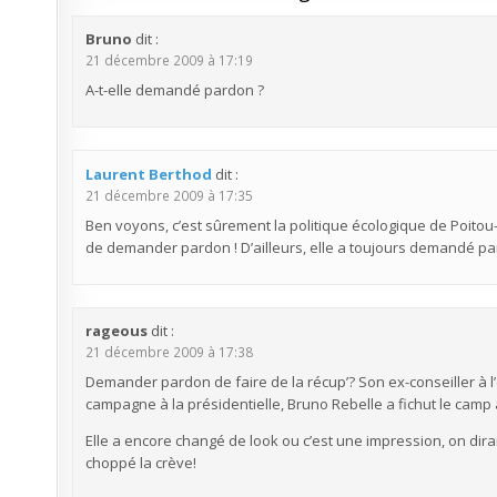
Bruno
dit :
21 décembre 2009 à 17:19
A-t-elle demandé pardon ?
Laurent Berthod
dit :
21 décembre 2009 à 17:35
Ben voyons, c’est sûrement la politique écologique de Poitou-
de demander pardon ! D’ailleurs, elle a toujours demandé pa
rageous
dit :
21 décembre 2009 à 17:38
Demander pardon de faire de la récup’? Son ex-conseiller à l’
campagne à la présidentielle, Bruno Rebelle a fichut le camp
Elle a encore changé de look ou c’est une impression, on dirait
choppé la crève!