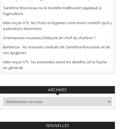
Sandrine Rousseau ou le modèle malthusien appliqué à
l’agriculture
Idée reçue n°6 : les fruits et légumes sont moins nutritifs qu’il y
a plusieurs décennies
Greenpeace nouveau lobbyste en chef du charbon ?
Barbecue : les mauvais combats de Sandrine Rousseau et de
ses épigones
Idée reçue n°5 : les pesticides tuent les abeilles (et la faune
en général)
ARCHIVES
Archives
NOUVELLES