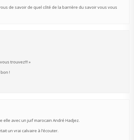
 vous de savoir de quel côté de la barrière du savoir vous vous
vous trouvez!!! »
 bon !
me elle avec un juif marocain André Hadjez.
ait un vrai calvaire à l’écouter.