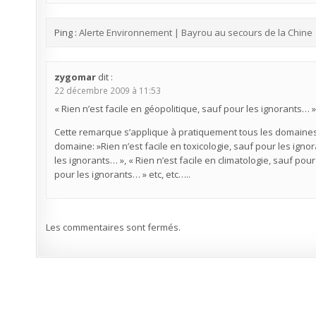
Ping :
Alerte Environnement | Bayrou au secours de la Chine
zygomar
dit :
22 décembre 2009 à 11:53
« Rien n’est facile en géopolitique, sauf pour les ignorants… »
Cette remarque s’applique à pratiquement tous les domaines!!
domaine: »Rien n’est facile en toxicologie, sauf pour les igno
les ignorants… », « Rien n’est facile en climatologie, sauf pou
pour les ignorants… » etc, etc…..
Les commentaires sont fermés.