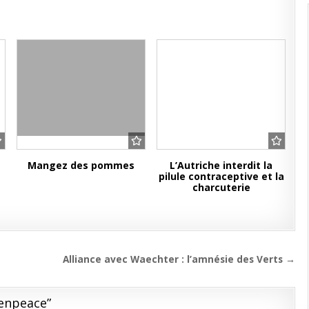
Mangez des pommes
L’Autriche interdit la
pilule contraceptive et la
s
charcuterie
Alliance avec Waechter : l’amnésie des Verts →
eenpeace
”