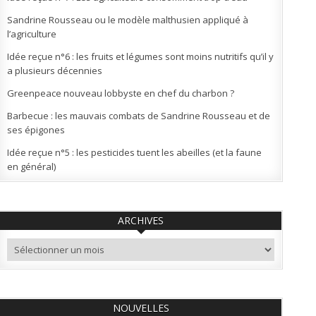
Sandrine Rousseau ou le modèle malthusien appliqué à
l’agriculture
Idée reçue n°6 : les fruits et légumes sont moins nutritifs qu’il y
a plusieurs décennies
Greenpeace nouveau lobbyste en chef du charbon ?
Barbecue : les mauvais combats de Sandrine Rousseau et de
ses épigones
Idée reçue n°5 : les pesticides tuent les abeilles (et la faune
en général)
ARCHIVES
Archives
NOUVELLES