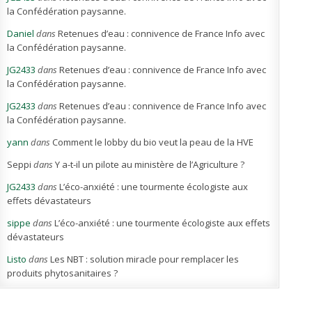
la Confédération paysanne.
Daniel
dans
Retenues d’eau : connivence de France Info avec
la Confédération paysanne.
JG2433
dans
Retenues d’eau : connivence de France Info avec
la Confédération paysanne.
JG2433
dans
Retenues d’eau : connivence de France Info avec
la Confédération paysanne.
yann
dans
Comment le lobby du bio veut la peau de la HVE
Seppi
dans
Y a-t-il un pilote au ministère de l’Agriculture ?
JG2433
dans
L’éco-anxiété : une tourmente écologiste aux
effets dévastateurs
sippe
dans
L’éco-anxiété : une tourmente écologiste aux effets
dévastateurs
Listo
dans
Les NBT : solution miracle pour remplacer les
produits phytosanitaires ?