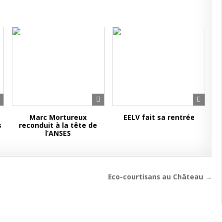
Marc Mortureux
EELV fait sa rentrée
s
reconduit à la tête de
l’ANSES
Eco-courtisans au Château →