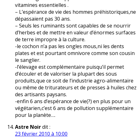
vitamines essentielles .
– L’espérance de vie des hommes préhistoriques,ne
dépassaient pas 30 ans.
– Seuls les ruminants sont capables de se nourrir
d’herbes et de mettre en valeur d’énormes surfaces
de terre impropre à la culture.
-le cochon n’a pas les ongles mous,ni les dents
plates et est pourtant omnivore comme son cousin
le sanglier.
-l’élevage est complémentaire puisqu’il permet
d’écouler et de valoriser la plupart des sous
produits,que ce soit de l’industrie agro-alimentaire
ou même de triturateurs et de presses à huiles chez
des artisants paysans.
-enfin 6 ans d’espérance de vie(?) en plus pour un
végétarien,c’est 6 ans de pollution supplémentaire
pour la planète….
Astre Noir
dit :
23 février 2010 à 10:00