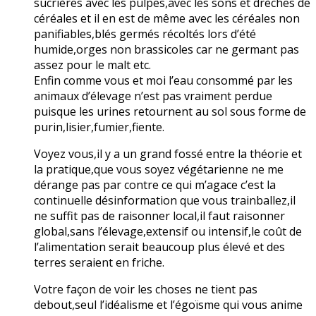
sucrières avec les pulpes,avec les sons et drèches de
céréales et il en est de même avec les céréales non
panifiables,blés germés récoltés lors d’été
humide,orges non brassicoles car ne germant pas
assez pour le malt etc.
Enfin comme vous et moi l’eau consommé par les
animaux d’élevage n’est pas vraiment perdue
puisque les urines retournent au sol sous forme de
purin,lisier,fumier,fiente.
Voyez vous,il y a un grand fossé entre la théorie et
la pratique,que vous soyez végétarienne ne me
dérange pas par contre ce qui m’agace c’est la
continuelle désinformation que vous trainballez,il
ne suffit pas de raisonner local,il faut raisonner
global,sans l’élevage,extensif ou intensif,le coût de
l’alimentation serait beaucoup plus élevé et des
terres seraient en friche.
Votre façon de voir les choses ne tient pas
debout,seul l’idéalisme et l’égoïsme qui vous anime