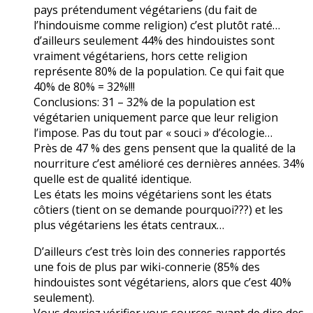
pays prétendument végétariens (du fait de
l’hindouisme comme religion) c’est plutôt raté…
d’ailleurs seulement 44% des hindouistes sont
vraiment végétariens, hors cette religion
représente 80% de la population. Ce qui fait que
40% de 80% = 32%!!!
Conclusions: 31 – 32% de la population est
végétarien uniquement parce que leur religion
l’impose. Pas du tout par « souci » d’écologie…
Près de 47 % des gens pensent que la qualité de la
nourriture c’est amélioré ces dernières années. 34%
quelle est de qualité identique.
Les états les moins végétariens sont les états
côtiers (tient on se demande pourquoi???) et les
plus végétariens les états centraux…
D’ailleurs c’est très loin des conneries rapportés
une fois de plus par wiki-connerie (85% des
hindouistes sont végétariens, alors que c’est 40%
seulement).