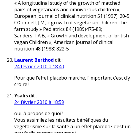
« A longitudinal study of the growth of matched
pairs of vegetarians and omnivorous children »,
European journal of clinical nutrition 51 (1997): 20-5,
O’Connell, J.M, « growth of vegetarian children: the
farm study » Pediatrics 84 (1989)475-89;
Sanders,T.A.B, « Growth and development of british
vegan Children », American journal of clinical
nutrition 48 (1988):822-5
Laurent Berthod
dit :
24 février 2010 à 18:40
Pour que l’effet placebo marche, l’important c’est d’y
croire !
Ysalis
dit :
24 février 2010 à 18:59
oui. à propos de quoi?
Vous assimilez les résultats bénéfiques du
végétarisme sur la santé à un effet placebo? c’est un