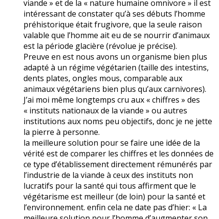
viande » et de la « nature humaine omnivore » il est
intéressant de constater qu’à ses débuts l’homme
préhistorique était frugivore, que la seule raison
valable que l’homme ait eu de se nourrir d’animaux
est la période glacière (révolue je précise).
Preuve en est nous avons un organisme bien plus
adapté à un régime végétarien (taille des intestins,
dents plates, ongles mous, comparable aux
animaux végétariens bien plus qu’aux carnivores).
J’ai moi même longtemps cru aux « chiffres » des
« instituts nationaux de la viande » ou autres
institutions aux noms peu objectifs, donc je ne jette
la pierre à personne.
la meilleure solution pour se faire une idée de la
vérité est de comparer les chiffres et les données de
ce type d’établissement directement rémunérés par
l’industrie de la viande à ceux des instituts non
lucratifs pour la santé qui tous affirment que le
végétarisme est meilleur (de loin) pour la santé et
l’environnement. enfin cela ne date pas d’hier: « La
meilleure solution pour l’homme d’augmenter son