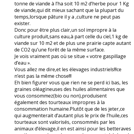
tonne de viande à l’ha soit 10 m2 d’herbe pour 1 Kg
de viande,qui dit mieux sachant que la plupart du
temps,lorsque pâture il y a ,culture ne peut pas
exister.
Donc pour être plus clair,un sol impropre à la
culture produit,sans eau,à part celle du ciel,1 kg de
viande sur 10 m2 et de plus une prairie capte autant
de CO2 qu’une forêt de la même surface.
Je vois vraiment pas où se situe « votre gaspillage
d’eau ».
Vous allez me dire,et les élevages industriels!!!ce
n’est pas la même chose!!!
Eh bien figurer vous que rien ne se perd ici bas, les
graines oléagineuses des huiles alimentaires que
vous consommez(bio ou non),produisent
également des tourteaux impropres à la
consommation humaine.Plutôt que de les jeter,ce
qui augmenterait d’autant plus le prix de l’huile,ces
tourteaux sont valorisés, consommés par les
animaux d’élevage,il en est ainsi pour les betteraves