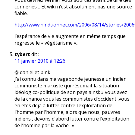
Vous devriez vérifier vous sources avant de dire des
conneries… Et wiki n’est absolument pas une source
fiable.
http://www.hinduonnet.com/2006/08/14/stories/200
l’espérance de vie augmente en même temps que
régresse le « végétarisme »…
tybert
dit :
11 janvier 2010 à 12:26
@ daniel et pink
J’ai connu dans ma vagabonde jeunesse un indien
communiste marxiste qui résumait la situation
idéologico-politique de son pays ainsi: » vous avez
de la chance vous les communistes d’occident ,vous
en êtes déjà à lutter contre l’exploitation de
l’homme par l’homme, alors que nous, pauvres
indiens , devons d’abord lutter contre l’exploitation
de l’homme par la vache.. »