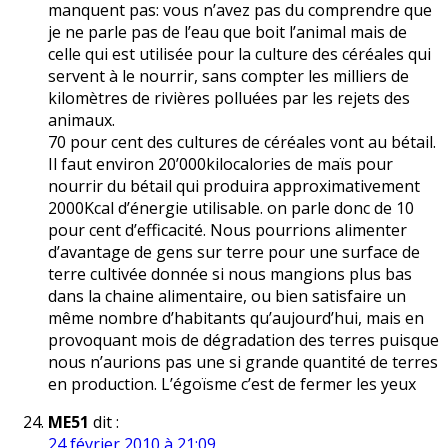
manquent pas: vous n’avez pas du comprendre que
je ne parle pas de l’eau que boit l’animal mais de
celle qui est utilisée pour la culture des céréales qui
servent à le nourrir, sans compter les milliers de
kilomètres de rivières polluées par les rejets des
animaux.
70 pour cent des cultures de céréales vont au bétail.
Il faut environ 20’000kilocalories de maïs pour
nourrir du bétail qui produira approximativement
2000Kcal d’énergie utilisable. on parle donc de 10
pour cent d’efficacité. Nous pourrions alimenter
d’avantage de gens sur terre pour une surface de
terre cultivée donnée si nous mangions plus bas
dans la chaine alimentaire, ou bien satisfaire un
même nombre d’habitants qu’aujourd’hui, mais en
provoquant mois de dégradation des terres puisque
nous n’aurions pas une si grande quantité de terres
en production. L’égoïsme c’est de fermer les yeux
ME51
dit :
24 février 2010 à 21:09