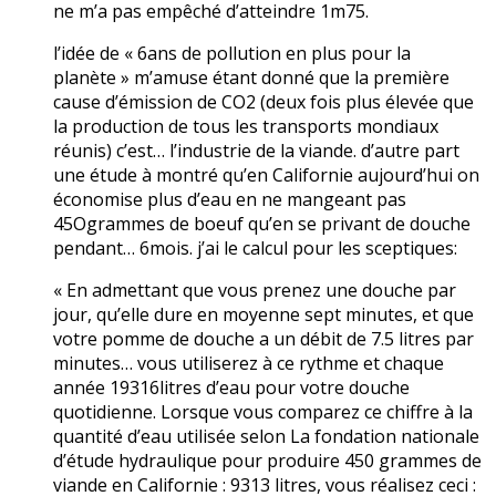
ne m’a pas empêché d’atteindre 1m75.
l’idée de « 6ans de pollution en plus pour la
planète » m’amuse étant donné que la première
cause d’émission de CO2 (deux fois plus élevée que
la production de tous les transports mondiaux
réunis) c’est… l’industrie de la viande. d’autre part
une étude à montré qu’en Californie aujourd’hui on
économise plus d’eau en ne mangeant pas
45Ogrammes de boeuf qu’en se privant de douche
pendant… 6mois. j’ai le calcul pour les sceptiques:
« En admettant que vous prenez une douche par
jour, qu’elle dure en moyenne sept minutes, et que
votre pomme de douche a un débit de 7.5 litres par
minutes… vous utiliserez à ce rythme et chaque
année 19316litres d’eau pour votre douche
quotidienne. Lorsque vous comparez ce chiffre à la
quantité d’eau utilisée selon La fondation nationale
d’étude hydraulique pour produire 450 grammes de
viande en Californie : 9313 litres, vous réalisez ceci :