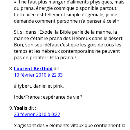
« Il ne faut plus manger d’aliments physiques, mais
du prana, énergie cosmique disponible partout.
Cette idée est tellement simple et géniale, je me
demande comment personne n’a penser à cela! »
Si, si, dans l’Exode, la Bible parle de la manne, la
manne c’était le prana des Hébreux dans le désert.
Bon, son seul défaut c’est que les goïs de tous les
temps et les hébreux contemporains ne peuvent
pas en profiter ! Et la prana ?
Laurent Berthod
dit :
10 février 2010 à 22:33
à tybert, daniel et pink,
Inde/France : espérance de vie ?
Ysalis
dit :
23 février 2010 à 0:22
S’agissant des « éléments vitaux que contiennent la