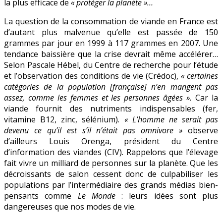
la plus efficace de
« protéger la planète »…
La question de la consommation de viande en France est
d’autant plus malvenue qu’elle est passée de 150
grammes par jour en 1999 à 117 grammes en 2007. Une
tendance baissière que la crise devrait même accélérer…
Selon Pascale Hébel, du Centre de recherche pour l’étude
et l’observation des conditions de vie (Crédoc),
« certaines
catégories de la population [française] n’en mangent pas
assez, comme les femmes et les personnes âgées ».
Car la
viande fournit des nutriments indispensables (fer,
vitamine B12, zinc, sélénium).
« L’homme ne serait pas
devenu ce qu’il est s’il n’était pas omnivore »
observe
d’ailleurs Louis Orenga, président du Centre
d’information des viandes (CIV). Rappelons que l’élevage
fait vivre un milliard de personnes sur la planète. Que les
décroissants de salon cessent donc de culpabiliser les
populations par l’intermédiaire des grands médias bien-
pensants comme
Le Monde
: leurs idées sont plus
dangereuses que nos modes de vie.