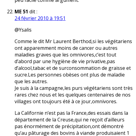
peu facile comme argument.
ME 51
dit :
24 février 2010 à 19:51
@Ysalis
Comme le dit Mr Laurent Berthod,si les végétariens
ont apparemment moins de cancer ou autres
maladies graves que les omnivores,c’est tout
d’abord par une hygiène de vie privative,pas
d’alcool,tabac et de surconsommation de graisse et
sucre.Les personnes obèses ont plus de maladie
que les autres.
Je suis à la campagne,les purs végétariens sont très
rares chez nous et les quelques centenaires de nos
villages ont toujours été à ce jour,omnivores.
La Californie n’est pas la France,des essais dans la
département de la Creuse,qui ne reçoit d’ailleurs
pas énormément de précipitation,ont démontré
qu’au pâturage des bovins à viande produisaient 1