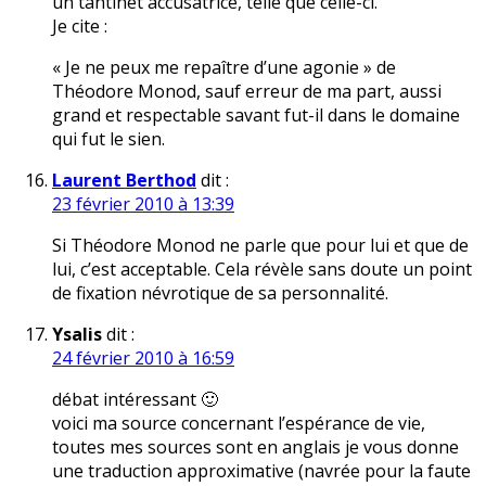
un tantinet accusatrice, telle que celle-ci.
Je cite :
« Je ne peux me repaître d’une agonie » de
Théodore Monod, sauf erreur de ma part, aussi
grand et respectable savant fut-il dans le domaine
qui fut le sien.
Laurent Berthod
dit :
23 février 2010 à 13:39
Si Théodore Monod ne parle que pour lui et que de
lui, c’est acceptable. Cela révèle sans doute un point
de fixation névrotique de sa personnalité.
Ysalis
dit :
24 février 2010 à 16:59
débat intéressant 🙂
voici ma source concernant l’espérance de vie,
toutes mes sources sont en anglais je vous donne
une traduction approximative (navrée pour la faute