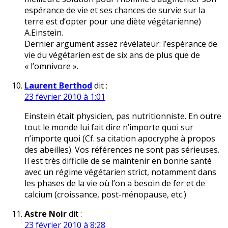
espérance de vie et ses chances de survie sur la
terre est d’opter pour une diète végétarienne)
A.Einstein.
Dernier argument assez révélateur: l’espérance de
vie du végétarien est de six ans de plus que de
« l’omnivore ».
Laurent Berthod
dit :
23 février 2010 à 1:01
Einstein était physicien, pas nutritionniste. En outre
tout le monde lui fait dire n’importe quoi sur
n’importe quoi (Cf. sa citation apocryphe à propos
des abeilles). Vos références ne sont pas sérieuses.
Il est très difficile de se maintenir en bonne santé
avec un régime végétarien strict, notamment dans
les phases de la vie où l’on a besoin de fer et de
calcium (croissance, post-ménopause, etc.)
Astre Noir
dit :
23 février 2010 à 8:28