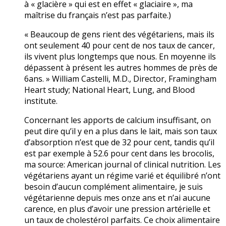
à « glacière » qui est en effet « glaciaire », ma
maîtrise du français n’est pas parfaite.)
« Beaucoup de gens rient des végétariens, mais ils
ont seulement 40 pour cent de nos taux de cancer,
ils vivent plus longtemps que nous. En moyenne ils
dépassent à présent les autres hommes de près de
6ans. » William Castelli, M.D., Director, Framingham
Heart study; National Heart, Lung, and Blood
institute.
Concernant les apports de calcium insuffisant, on
peut dire qu’il y en a plus dans le lait, mais son taux
d’absorption n’est que de 32 pour cent, tandis qu’il
est par exemple à 52.6 pour cent dans les brocolis,
ma source: American journal of clinical nutrition. Les
végétariens ayant un régime varié et équilibré n’ont
besoin d’aucun complément alimentaire, je suis
végétarienne depuis mes onze ans et n’ai aucune
carence, en plus d’avoir une pression artérielle et
un taux de cholestérol parfaits. Ce choix alimentaire