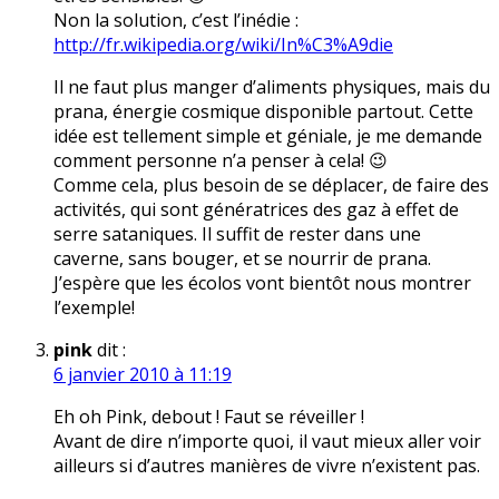
Non la solution, c’est l’inédie :
http://fr.wikipedia.org/wiki/In%C3%A9die
Il ne faut plus manger d’aliments physiques, mais du
prana, énergie cosmique disponible partout. Cette
idée est tellement simple et géniale, je me demande
comment personne n’a penser à cela! 😉
Comme cela, plus besoin de se déplacer, de faire des
activités, qui sont génératrices des gaz à effet de
serre sataniques. Il suffit de rester dans une
caverne, sans bouger, et se nourrir de prana.
J’espère que les écolos vont bientôt nous montrer
l’exemple!
pink
dit :
6 janvier 2010 à 11:19
Eh oh Pink, debout ! Faut se réveiller !
Avant de dire n’importe quoi, il vaut mieux aller voir
ailleurs si d’autres manières de vivre n’existent pas.