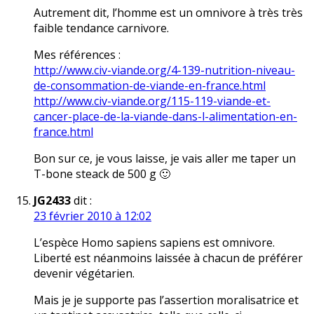
Autrement dit, l’homme est un omnivore à très très
faible tendance carnivore.
Mes références :
http://www.civ-viande.org/4-139-nutrition-niveau-
de-consommation-de-viande-en-france.html
http://www.civ-viande.org/115-119-viande-et-
cancer-place-de-la-viande-dans-l-alimentation-en-
france.html
Bon sur ce, je vous laisse, je vais aller me taper un
T-bone steack de 500 g 🙂
JG2433
dit :
23 février 2010 à 12:02
L’espèce Homo sapiens sapiens est omnivore.
Liberté est néanmoins laissée à chacun de préférer
devenir végétarien.
Mais je je supporte pas l’assertion moralisatrice et