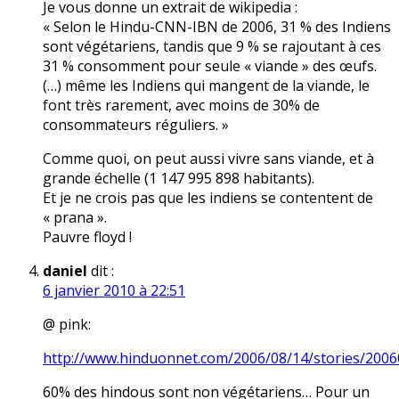
Je vous donne un extrait de wikipedia :
« Selon le Hindu-CNN-IBN de 2006, 31 % des Indiens
sont végétariens, tandis que 9 % se rajoutant à ces
31 % consomment pour seule « viande » des œufs.
(…) même les Indiens qui mangent de la viande, le
font très rarement, avec moins de 30% de
consommateurs réguliers. »
Comme quoi, on peut aussi vivre sans viande, et à
grande échelle (1 147 995 898 habitants).
Et je ne crois pas que les indiens se contentent de
« prana ».
Pauvre floyd !
daniel
dit :
6 janvier 2010 à 22:51
@ pink:
http://www.hinduonnet.com/2006/08/14/stories/200
60% des hindous sont non végétariens… Pour un