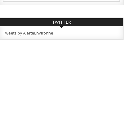
TWITTER
Tweets by AlerteEnvironne