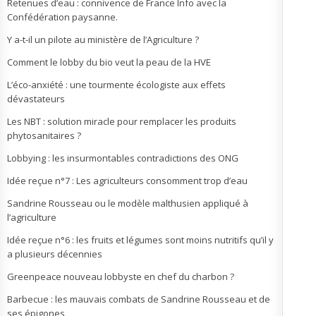
Retenues d’eau : connivence de France Info avec la
Confédération paysanne.
Y a-t-il un pilote au ministère de l’Agriculture ?
Comment le lobby du bio veut la peau de la HVE
L’éco-anxiété : une tourmente écologiste aux effets
dévastateurs
Les NBT : solution miracle pour remplacer les produits
phytosanitaires ?
Lobbying : les insurmontables contradictions des ONG
Idée reçue n°7 : Les agriculteurs consomment trop d’eau
Sandrine Rousseau ou le modèle malthusien appliqué à
l’agriculture
Idée reçue n°6 : les fruits et légumes sont moins nutritifs qu’il y
a plusieurs décennies
Greenpeace nouveau lobbyste en chef du charbon ?
Barbecue : les mauvais combats de Sandrine Rousseau et de
ses épigones