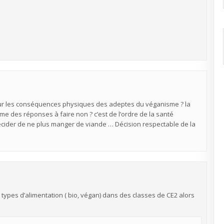
 sur les conséquences physiques des adeptes du véganisme ? la
me des réponses à faire non ? c’est de l’ordre de la santé
décider de ne plus manger de viande … Décision respectable de la
 types d’alimentation ( bio, végan) dans des classes de CE2 alors