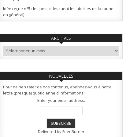
Idée reçue n°5 : les pesticides tuent les abeilles (et la faune
en général)
ARCHIVES
Archives
NOUVELLES
Pour ne rien rater de nos contenus, abonnez-vous à notre
lettre (presque) quotidienne d'informations !
Enter your email address:
Delivered by
FeedBurner