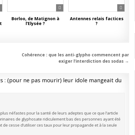
Borloo, de Matignon à
Antennes relais factices
t
l’Elysée ?
?
Cohérence : que les anti-glypho commencent par
exiger l’interdiction des sodas →
s : (pour ne pas mourir) leur idole mangeait du
plus néfastes pour la santé de leurs adeptes que ce que l’article
x urinaires de glyphosate ridiculement bas des personnes ayant été
t de cesse d’utiliser ces taux pour leur propagande et à la seule