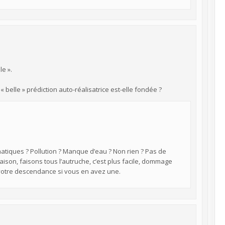
le ».
« belle » prédiction auto-réalisatrice est-elle fondée ?
atiques ? Pollution ? Manque d’eau ? Non rien ? Pas de
on, faisons tous l’autruche, c’est plus facile, dommage
 votre descendance si vous en avez une.