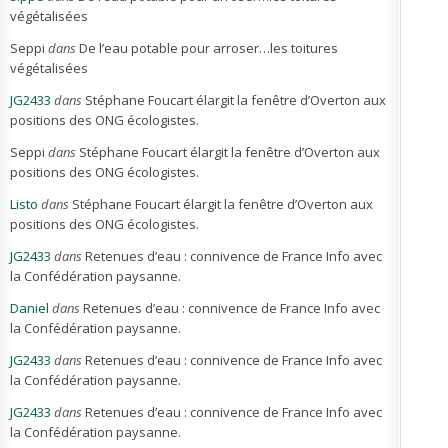
végétalisées
Seppi
dans
De l’eau potable pour arroser…les toitures
végétalisées
JG2433
dans
Stéphane Foucart élargit la fenêtre d’Overton aux
positions des ONG écologistes.
Seppi
dans
Stéphane Foucart élargit la fenêtre d’Overton aux
positions des ONG écologistes.
Listo
dans
Stéphane Foucart élargit la fenêtre d’Overton aux
positions des ONG écologistes.
JG2433
dans
Retenues d’eau : connivence de France Info avec
la Confédération paysanne.
Daniel
dans
Retenues d’eau : connivence de France Info avec
la Confédération paysanne.
JG2433
dans
Retenues d’eau : connivence de France Info avec
la Confédération paysanne.
JG2433
dans
Retenues d’eau : connivence de France Info avec
la Confédération paysanne.