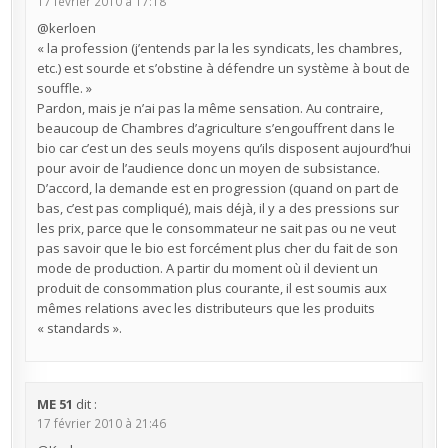
17 février 2010 à 17:18
@kerloen
« la profession (j’entends par la les syndicats, les chambres,
etc.) est sourde et s’obstine à défendre un système à bout de
souffle. »
Pardon, mais je n’ai pas la même sensation. Au contraire,
beaucoup de Chambres d’agriculture s’engouffrent dans le
bio car c’est un des seuls moyens qu’ils disposent aujourd’hui
pour avoir de l’audience donc un moyen de subsistance.
D’accord, la demande est en progression (quand on part de
bas, c’est pas compliqué), mais déjà, il y a des pressions sur
les prix, parce que le consommateur ne sait pas ou ne veut
pas savoir que le bio est forcément plus cher du fait de son
mode de production. A partir du moment où il devient un
produit de consommation plus courante, il est soumis aux
mêmes relations avec les distributeurs que les produits
« standards ».
ME 51
dit :
17 février 2010 à 21:46