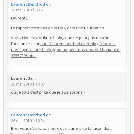
Laurent Berthod
dit :
26 mai 2010 à 8:48
Laurent2,
Le rapport n’est pas de la FAO, c’est une usurpation.
Voir « Non, l’agriculture biologique ne peut pas nourrir
l’humanité » sur
http://laurent.berthod.over-blog.fr/article-
non-l-agriculture-biologique-ne-peut-pas-nourrir-l-humanite-
37557395.html
Laurent 2
dit :
26 mai 2010 à 10:07
oui je sais c’est pr ca que je suis surpris !!
Laurent Berthod
dit :
26 mai 2010 à 10:34
Ben, vous n’avez pas fini d’être surpris de la façon dont