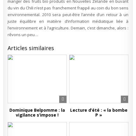
manger des fruits bio produits en Nouvelles Zélande en buvant
du vin du Chili n’est pas franchement frappé au coin du bon sens
environnemental. 2010 sera peut-être l’année d’un retour à un
juste équilibre en matière d’information médiatique liée à
l’environnement et à l’agriculture. Demain, c’est dimanche, alors :
rêvons un peu…
Articles similaires
Dominique Belpomme : la
Lecture d’été : « la bombe
vigilance s’impose !
P »