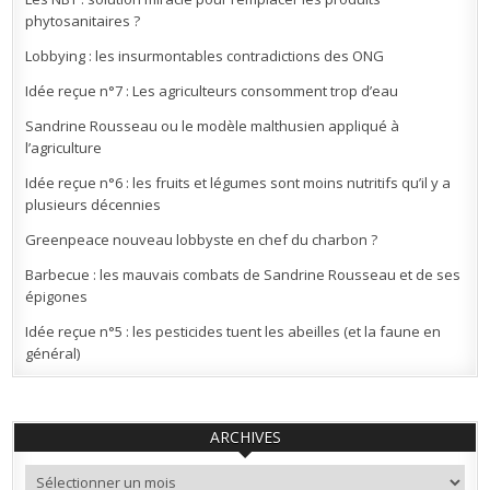
phytosanitaires ?
Lobbying : les insurmontables contradictions des ONG
Idée reçue n°7 : Les agriculteurs consomment trop d’eau
Sandrine Rousseau ou le modèle malthusien appliqué à
l’agriculture
Idée reçue n°6 : les fruits et légumes sont moins nutritifs qu’il y a
plusieurs décennies
Greenpeace nouveau lobbyste en chef du charbon ?
Barbecue : les mauvais combats de Sandrine Rousseau et de ses
épigones
Idée reçue n°5 : les pesticides tuent les abeilles (et la faune en
général)
ARCHIVES
Archives