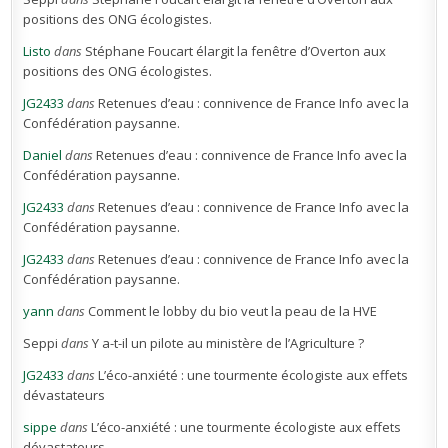
positions des ONG écologistes.
Listo
dans
Stéphane Foucart élargit la fenêtre d’Overton aux
positions des ONG écologistes.
JG2433
dans
Retenues d’eau : connivence de France Info avec la
Confédération paysanne.
Daniel
dans
Retenues d’eau : connivence de France Info avec la
Confédération paysanne.
JG2433
dans
Retenues d’eau : connivence de France Info avec la
Confédération paysanne.
JG2433
dans
Retenues d’eau : connivence de France Info avec la
Confédération paysanne.
yann
dans
Comment le lobby du bio veut la peau de la HVE
Seppi
dans
Y a-t-il un pilote au ministère de l’Agriculture ?
JG2433
dans
L’éco-anxiété : une tourmente écologiste aux effets
dévastateurs
sippe
dans
L’éco-anxiété : une tourmente écologiste aux effets
dévastateurs