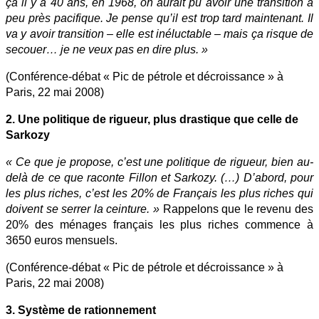
ça il y a 40 ans, en 1968, on aurait pu avoir une transition à
peu près pacifique. Je pense qu’il est trop tard maintenant. Il
va y avoir transition – elle est inéluctable – mais ça risque de
secouer… je ne veux pas en dire plus. »
(Conférence-débat « Pic de pétrole et décroissance » à
Paris, 22 mai 2008)
2. Une politique de rigueur, plus drastique que celle de
Sarkozy
« Ce que je propose, c’est une politique de rigueur, bien au-
delà de ce que raconte Fillon et Sarkozy. (…) D’abord, pour
les plus riches, c’est les 20% de Français les plus riches qui
doivent se serrer la ceinture. »
Rappelons que le revenu des
20% des ménages français les plus riches commence à
3650 euros mensuels.
(Conférence-débat « Pic de pétrole et décroissance » à
Paris, 22 mai 2008)
3. Système de rationnement