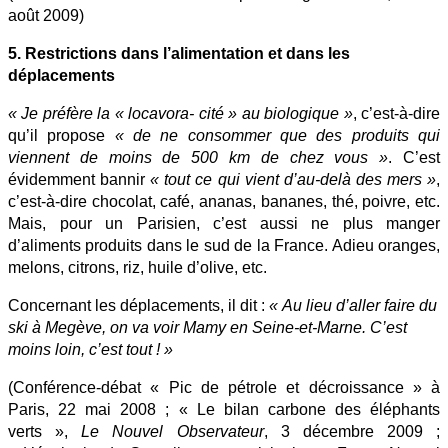
août 2009)
5. Restrictions dans l’alimentation et dans les
déplacements
« Je préfère la « locavora- cité » au biologique »
, c’est-à-dire
qu’il propose
« de ne consommer que des produits qui
viennent de moins de 500 km de chez vous »
. C’est
évidemment bannir
« tout ce qui vient d’au-delà des mers »
,
c’est-à-dire chocolat, café, ananas, bananes, thé, poivre, etc.
Mais, pour un Parisien, c’est aussi ne plus manger
d’aliments produits dans le sud de la France. Adieu oranges,
melons, citrons, riz, huile d’olive, etc.
Concernant les déplacements, il dit :
« Au lieu d’aller faire du
ski à Megève, on va voir Mamy en Seine-et-Marne. C’est
moins loin, c’est tout ! »
(Conférence-débat « Pic de pétrole et décroissance » à
Paris, 22 mai 2008 ; « Le bilan carbone des éléphants
verts »,
Le Nouvel Observateur
, 3 décembre 2009 ;