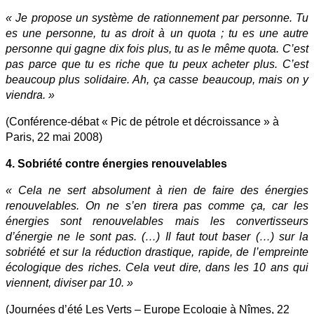
« Je propose un système de rationnement par personne. Tu
es une personne, tu as droit à un quota ; tu es une autre
personne qui gagne dix fois plus, tu as le même quota. C’est
pas parce que tu es riche que tu peux acheter plus. C’est
beaucoup plus solidaire. Ah, ça casse beaucoup, mais on y
viendra. »
(Conférence-débat « Pic de pétrole et décroissance » à
Paris, 22 mai 2008)
4. Sobriété contre énergies renouvelables
« Cela ne sert absolument à rien de faire des énergies
renouvelables. On ne s’en tirera pas comme ça, car les
énergies sont renouvelables mais les convertisseurs
d’énergie ne le sont pas. (…) Il faut tout baser (…) sur la
sobriété et sur la réduction drastique, rapide, de l’empreinte
écologique des riches. Cela veut dire, dans les 10 ans qui
viennent, diviser par 10. »
(Journées d’été Les Verts – Europe Ecologie à Nîmes, 22