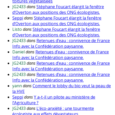
toitures végétalisées
JG2433
dans
Stéphane Foucart élargit la fenêtre
d’Overton aux positions des ONG écologistes.
Seppi
dans
Stéphane Foucart élargit la fenêtre
d’Overton aux positions des ONG écologistes.
Listo
dans
Stéphane Foucart élargit la fenêtre
d’Overton aux positions des ONG écologistes.
JG2433
dans
Retenues d’eau : connivence de France
Info avec la Confédération paysanne.
Daniel
dans
Retenues d’eau : connivence de France
Info avec la Confédération paysanne.
JG2433
dans
Retenues d’eau : connivence de France
Info avec la Confédération paysanne.
JG2433
dans
Retenues d’eau : connivence de France
Info avec la Confédération paysanne.
yann
dans
Comment le lobby du bio veut la peau de
la HVE
Seppi
dans
Y a-t-il un pilote au ministère de
l’Agriculture ?
JG2433
dans
L’éco-anxiété : une tourmente
écologiste aux effets dévastateurs