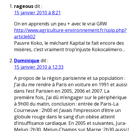
rageous
dit :
15 janvier 2010 à 8:21
On en apprends un peu + avec le vrai GRW
http://www.agriculture-environnement.fr/spip.php?
article602
Pauvre Koko, le méchant Kapital te fait encore des
misères, c’est vraiment trop’injuste Kokocalimero…
Dominique
dit :
15 janvier 2010 à 12:33
A propos de la région parisienne et sa population :
J’ai du me rendre à Paris en voiture en 1991 et aussi
dans l’est Parisien en 2005, 2006 et 2007. La
première fois, j’ai dû m’engager sur le périphérique
à 9h00 du matin, conclusion : entrée de Paris-La
Courneuve : 2h00 et j’avais l’impression d’être un
globule rouge dans le sang d’un obèse atteint
d’insuffisance cardiaque. En 2005 et suivantes, Jura-
Melun :2h30, Melun-Champs sur Marne :2h30 aussi !