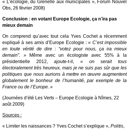
« L’écologie, du Grenelle aux municipales », Forum Nouvel
Obs, 26 février 2008)
Conclusion : en votant Europe Ecologie, ça n’ira pas
mieux demain
On comprend qu’avec tout cela Yves Cochet a récemment
expliqué à ses amis d’Europe Ecologie :
« C’est impossible
en toute vérité de dire : “votez pour nous, ça ira mieux
demain”. »
Même avec un écologiste avec 55% à la
présidentielle 2012, ajoute-t-il,
« on serait tous
électoralement très heureux, mais je ne suis pas sûr que les
politiques que nous aurions à mettre en œuvre augmentent
globalement le bonheur de l’humanité, par exemple de la
France ou de l’Europe. »
(Journées d’été Les Verts – Europe Ecologie à Nîmes, 22
août 2009)
Sources :
« Limiter les naissances ? Yves Cochet s’explique »,
Politis
,