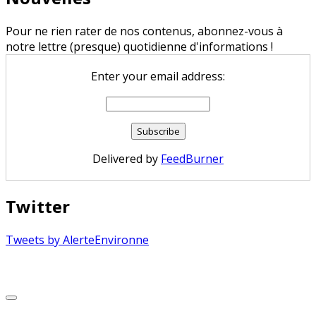
Pour ne rien rater de nos contenus, abonnez-vous à
notre lettre (presque) quotidienne d'informations !
Enter your email address:
Delivered by
FeedBurner
Twitter
Tweets by AlerteEnvironne
Copyright © 2026 Alerte Environnement
Scroll