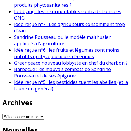
produits phytosanitaires ?
Lobbying : les insurmontables contradictions des
ONG
Idée reçue n°7 : Les agriculteurs consomment trop
d’eau
Sandrine Rousseau ou le modèle malthusien
appliqué à l’agriculture
Idée reçue n°6 : les fruits et légumes sont moins
nutritifs qu’il y a plusieurs décennies
Greenpeace nouveau lobbyste en chef du charbon ?
Barbecue : les mauvais combats de Sandrine
Rousseau et de ses épigones
Idée reçue n°5 : les pesticides tuent les abeilles (et la
faune en général)
Archives
Archives
Nouvelles