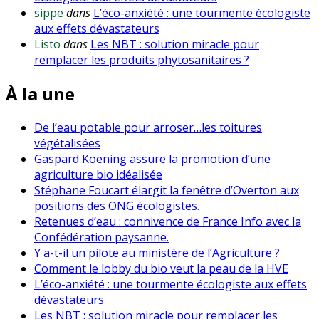
sippe
dans
L’éco-anxiété : une tourmente écologiste
aux effets dévastateurs
Listo
dans
Les NBT : solution miracle pour
remplacer les produits phytosanitaires ?
À la une
De l’eau potable pour arroser…les toitures
végétalisées
Gaspard Koening assure la promotion d’une
agriculture bio idéalisée
Stéphane Foucart élargit la fenêtre d’Overton aux
positions des ONG écologistes.
Retenues d’eau : connivence de France Info avec la
Confédération paysanne.
Y a-t-il un pilote au ministère de l’Agriculture ?
Comment le lobby du bio veut la peau de la HVE
L’éco-anxiété : une tourmente écologiste aux effets
dévastateurs
Les NBT : solution miracle pour remplacer les