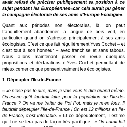
avait refusé de préciser publiquement sa position à ce
sujet
pendant les Européennes
«car cela aurait pu gêner
la campagne électorale de ses amis d’Europe Ecologie»
.
Quant aux périodes non électorales, là, on peut
tranquillement abandonner la langue de bois vert, en
particulier quand on s’adresse principalement à ses amis
écologistes. C’est ce que fait régulièrement Yves Cochet – et
c’est tout à son honneur – avec franchise et sans tabous.
Nous allons maintenant passer en revue quelques
propositions et déclarations d’Yves Cochet permettant de
mieux cerner ce que pensent vraiment les écologistes.
1. Dépeupler l’Ile-de-France
« Je n’ose pas le dire, mais je vais vous le dire quand même.
Qu’est-ce qu’il faudrait faire pour la population de l’Ile-de-
France ? On va me traiter de Pol Pot, mais je m’en fous. Il
faudrait dépeupler l’Ile-de-France ! On est 12 millions en Ile-
de-France, c’est intenable. »
Et ce dépeuplement, il estime
qu’il ne se fera pas de façon très pacifique :
« On aurait fait