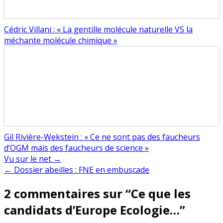
Cédric Villani : « La gentille molécule naturelle VS la
méchante molécule chimique »
Gil Rivière-Wekstein : « Ce ne sont pas des faucheurs
d’OGM mais des faucheurs de science »
Navigation
Vu sur le net →
← Dossier abeilles : FNE en embuscade
de
2 commentaires sur “
Ce que les
l’article
candidats d’Europe Ecologie…
”