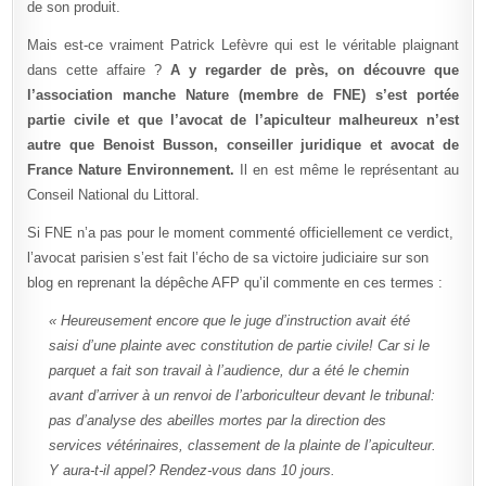
de son produit.
Mais est-ce vraiment Patrick Lefèvre qui est le véritable plaignant
dans cette affaire ?
A y regarder de près, on découvre que
l’association manche Nature (membre de FNE) s’est portée
partie civile et que l’avocat de l’apiculteur malheureux n’est
autre que Benoist Busson, conseiller juridique et avocat de
France Nature Environnement.
Il en est même le représentant au
Conseil National du Littoral.
Si FNE n’a pas pour le moment commenté officiellement ce verdict,
l’avocat parisien s’est fait l’écho de sa victoire judiciaire sur son
blog en reprenant la dépêche AFP qu’il commente en ces termes :
« Heureusement encore que le juge d’instruction avait été
saisi d’une plainte avec constitution de partie civile! Car si le
parquet a fait son travail à l’audience, dur a été le chemin
avant d’arriver à un renvoi de l’arboriculteur devant le tribunal:
pas d’analyse des abeilles mortes par la direction des
services vétérinaires, classement de la plainte de l’apiculteur.
Y aura-t-il appel? Rendez-vous dans 10 jours.