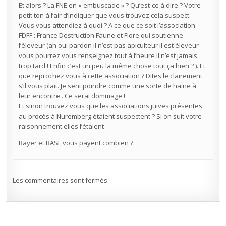
Et alors ? La FNE en « embuscade » ? Qu’est-ce à dire ? Votre
petit ton à l’air d’indiquer que vous trouvez cela suspect.
Vous vous attendiez à quoi ? A ce que ce soit l’association
FDFF : France Destruction Faune et Flore qui soutienne
l’éleveur (ah oui pardon il n’est pas apiculteur il est éleveur
vous pourrez vous renseignez tout à l’heure il n’est jamais
trop tard ! Enfin c’est un peu la même chose tout ça hien ? ). Et
que reprochez vous à cette association ? Dites le clairement
s’il vous plait. Je sent poindre comme une sorte de haine à
leur encontre . Ce serai dommage !
Et sinon trouvez vous que les associations juives présentes
au procès à Nuremberg étaient suspectent ? Si on suit votre
raisonnement elles l’étaient
Bayer et BASF vous payent combien ?
Les commentaires sont fermés.