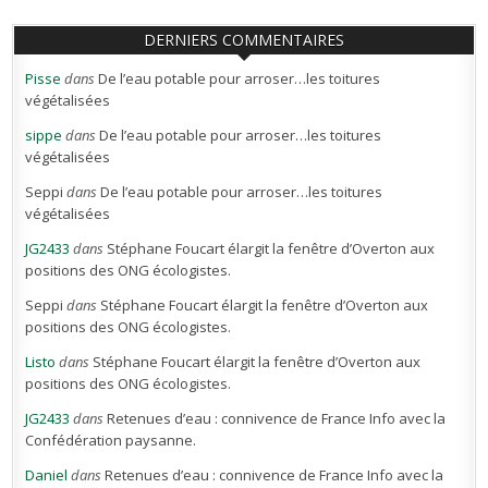
DERNIERS COMMENTAIRES
Pisse
dans
De l’eau potable pour arroser…les toitures
végétalisées
sippe
dans
De l’eau potable pour arroser…les toitures
végétalisées
Seppi
dans
De l’eau potable pour arroser…les toitures
végétalisées
JG2433
dans
Stéphane Foucart élargit la fenêtre d’Overton aux
positions des ONG écologistes.
Seppi
dans
Stéphane Foucart élargit la fenêtre d’Overton aux
positions des ONG écologistes.
Listo
dans
Stéphane Foucart élargit la fenêtre d’Overton aux
positions des ONG écologistes.
JG2433
dans
Retenues d’eau : connivence de France Info avec la
Confédération paysanne.
Daniel
dans
Retenues d’eau : connivence de France Info avec la