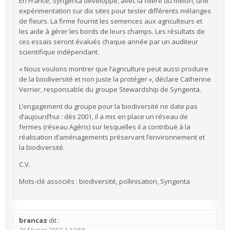
En France, Syngenta développe, avec la filière du melon, une
expérimentation sur dix sites pour tester différents mélanges
de fleurs. La firme fournit les semences aux agriculteurs et
les aide à gérer les bords de leurs champs. Les résultats de
ces essais seront évalués chaque année par un auditeur
scientifique indépendant.
« Nous voulons montrer que l’agriculture peut aussi produire
de la biodiversité et non juste la protéger », déclare Catherine
Verrier, responsable du groupe Stewardship de Syngenta.
L’engagement du groupe pour la biodiversité ne date pas
d’aujourd’hui : dès 2001, il a mis en place un réseau de
fermes (réseau Agéris) sur lesquelles il a contribué à la
réalisation d’aménagements préservant l’environnement et
la biodiversité.
C.V.
Mots-clé associés : biodiversité, pollinisation, Syngenta
brancaz
dit :