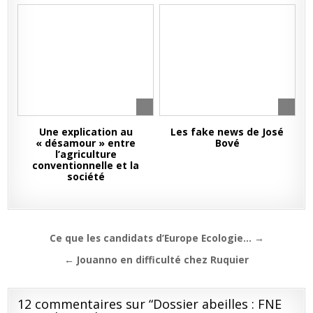
Une explication au
Les fake news de José
« désamour » entre
Bové
l’agriculture
conventionnelle et la
société
Navigation
Ce que les candidats d’Europe Ecologie… →
de
← Jouanno en difficulté chez Ruquier
l’article
12 commentaires sur “
Dossier abeilles : FNE