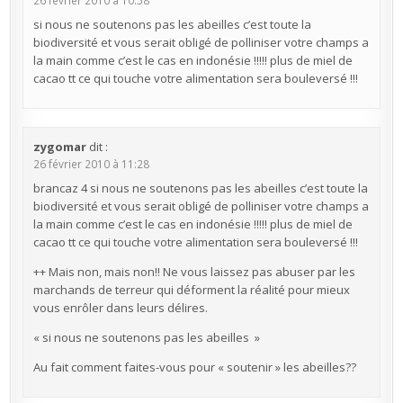
26 février 2010 à 10:58
si nous ne soutenons pas les abeilles c’est toute la
biodiversité et vous serait obligé de polliniser votre champs a
la main comme c’est le cas en indonésie !!!!! plus de miel de
cacao tt ce qui touche votre alimentation sera bouleversé !!!
zygomar
dit :
26 février 2010 à 11:28
brancaz 4 si nous ne soutenons pas les abeilles c’est toute la
biodiversité et vous serait obligé de polliniser votre champs a
la main comme c’est le cas en indonésie !!!!! plus de miel de
cacao tt ce qui touche votre alimentation sera bouleversé !!!
++ Mais non, mais non!! Ne vous laissez pas abuser par les
marchands de terreur qui déforment la réalité pour mieux
vous enrôler dans leurs délires.
« si nous ne soutenons pas les abeilles »
Au fait comment faites-vous pour « soutenir » les abeilles??