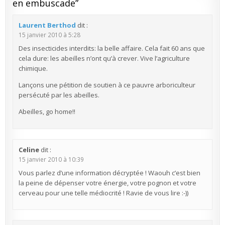
en embuscade
”
Laurent Berthod
dit :
15 janvier 2010 à 5:28
Des insecticides interdits: la belle affaire. Cela fait 60 ans que
cela dure: les abeilles n’ont qu’à crever. Vive l’agriculture
chimique.
Lançons une pétition de soutien à ce pauvre arboriculteur
persécuté par les abeilles.
Abeilles, go home!!
Celine
dit :
15 janvier 2010 à 10:39
Vous parlez d’une information décryptée ! Waouh c’est bien
la peine de dépenser votre énergie, votre pognon et votre
cerveau pour une telle médiocrité ! Ravie de vous lire :-))