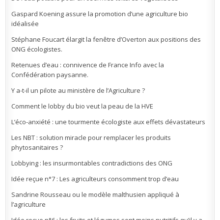
Gaspard Koening assure la promotion d’une agriculture bio
idéalisée
Stéphane Foucart élargit la fenêtre d’Overton aux positions des
ONG écologistes.
Retenues d’eau : connivence de France Info avec la
Confédération paysanne.
Y a-t-il un pilote au ministère de l’Agriculture ?
Comment le lobby du bio veut la peau de la HVE
L’éco-anxiété : une tourmente écologiste aux effets dévastateurs
Les NBT : solution miracle pour remplacer les produits
phytosanitaires ?
Lobbying : les insurmontables contradictions des ONG
Idée reçue n°7 : Les agriculteurs consomment trop d’eau
Sandrine Rousseau ou le modèle malthusien appliqué à
l’agriculture