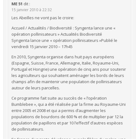
ME 51
dit :
15 janvier 2010 à 22:32
Les Abeilles ne vont pas le croire:
Accueil / Actualités / Biodiversité : Syngenta lance une «
opération pollinisateurs » Actualités Biodiversité
Syngenta lance une « opération pollinisateurs »Publié le
vendredi 15 janvier 2010 – 17h45
En 2010, Syngenta organise dans huit pays européens
(Espagne, Suisse, France, Allemagne, Italie, Royaume-Uni,
Portugal et Hongrie) une opération de cinq ans pour soutenir
les agriculteurs qui souhaitent aménager les bords de leurs
champs afin de maintenir une population de pollinisateurs
autour de leurs parcelles.
Ce programme fait suite au succès de « l’opération
Bumblebee », qui a été réalisée par la firme au Royaume-Uni
entre 2005 et 2008 et qui a permis d’augmenter les
populations de bourdons de 600 % et de multiplier par 12 la
population de papillons et par 10 l’effectif d’autres espèces
de pollinisateurs.