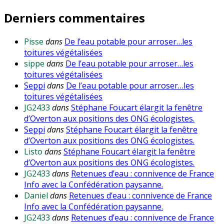
Derniers commentaires
Pisse
dans
De l’eau potable pour arroser…les
toitures végétalisées
sippe
dans
De l’eau potable pour arroser…les
toitures végétalisées
Seppi
dans
De l’eau potable pour arroser…les
toitures végétalisées
JG2433
dans
Stéphane Foucart élargit la fenêtre
d’Overton aux positions des ONG écologistes.
Seppi
dans
Stéphane Foucart élargit la fenêtre
d’Overton aux positions des ONG écologistes.
Listo
dans
Stéphane Foucart élargit la fenêtre
d’Overton aux positions des ONG écologistes.
JG2433
dans
Retenues d’eau : connivence de France
Info avec la Confédération paysanne.
Daniel
dans
Retenues d’eau : connivence de France
Info avec la Confédération paysanne.
JG2433
dans
Retenues d’eau : connivence de France