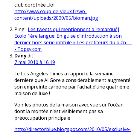
club dorothée…lol
http://www.coup-de-vieux.fr/wp-
content/uploads/2009/05/bioman.jpg
Ping :
Les tweets qui mentionnent a remarqué]
Ecolo 1ère langue: En guise d’introduction à son
dernier hors série intitulé « Les profiteurs du bizn... -
- Topsy.com
Dany
dit :
7 mai 2010 à 16:19
Le Los Angeles Times a rapporté la semaine
dernière que Al Gore a considérablement augmenté
son empreinte carbone par l’achat d’une quatrième
maison de luxe !
Voir les photos de la maison avec vue sur l’océan
dont la montée n’est visiblement pas sa
préoccupation principale
http://directorblue.blogspot.com/2010/05/exclusive-