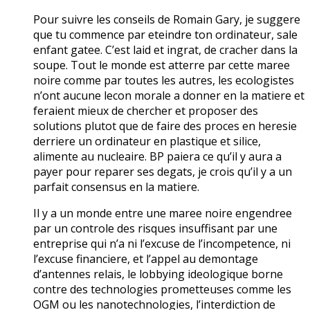
Pour suivre les conseils de Romain Gary, je suggere
que tu commence par eteindre ton ordinateur, sale
enfant gatee. C’est laid et ingrat, de cracher dans la
soupe. Tout le monde est atterre par cette maree
noire comme par toutes les autres, les ecologistes
n’ont aucune lecon morale a donner en la matiere et
feraient mieux de chercher et proposer des
solutions plutot que de faire des proces en heresie
derriere un ordinateur en plastique et silice,
alimente au nucleaire. BP paiera ce qu’il y aura a
payer pour reparer ses degats, je crois qu’il y a un
parfait consensus en la matiere.
Il y a un monde entre une maree noire engendree
par un controle des risques insuffisant par une
entreprise qui n’a ni l’excuse de l’incompetence, ni
l’excuse financiere, et l’appel au demontage
d’antennes relais, le lobbying ideologique borne
contre des technologies prometteuses comme les
OGM ou les nanotechnologies, l’interdiction de