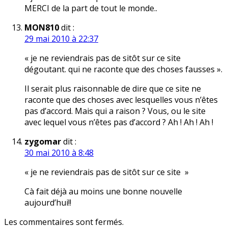
MERCI de la part de tout le monde..
MON810
dit :
29 mai 2010 à 22:37
« je ne reviendrais pas de sitôt sur ce site
dégoutant. qui ne raconte que des choses fausses ».
Il serait plus raisonnable de dire que ce site ne
raconte que des choses avec lesquelles vous n’êtes
pas d’accord. Mais qui a raison ? Vous, ou le site
avec lequel vous n’êtes pas d’accord ? Ah ! Ah ! Ah !
zygomar
dit :
30 mai 2010 à 8:48
« je ne reviendrais pas de sitôt sur ce site »
Cà fait déjà au moins une bonne nouvelle
aujourd’hui!!
Les commentaires sont fermés.