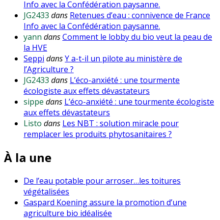
Info avec la Confédération paysanne.
JG2433
dans
Retenues d’eau : connivence de France
Info avec la Confédération paysanne.
yann
dans
Comment le lobby du bio veut la peau de
la HVE
Seppi
dans
Y a-t-il un pilote au ministère de
l’Agriculture ?
JG2433
dans
L’éco-anxiété : une tourmente
écologiste aux effets dévastateurs
sippe
dans
L’éco-anxiété : une tourmente écologiste
aux effets dévastateurs
Listo
dans
Les NBT : solution miracle pour
remplacer les produits phytosanitaires ?
À la une
De l’eau potable pour arroser…les toitures
végétalisées
Gaspard Koening assure la promotion d’une
agriculture bio idéalisée