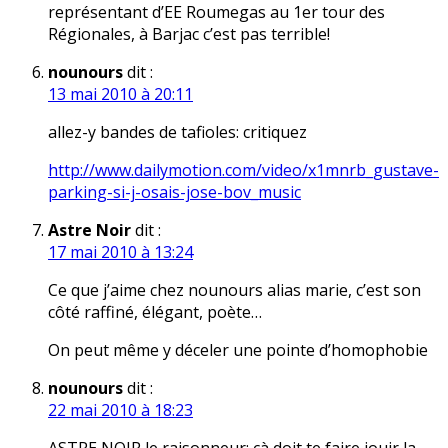
représentant d’EE Roumegas au 1er tour des
Régionales, à Barjac c’est pas terrible!
nounours
dit :
13 mai 2010 à 20:11
allez-y bandes de tafioles: critiquez
http://www.dailymotion.com/video/x1mnrb_gustave-
parking-si-j-osais-jose-bov_music
Astre Noir
dit :
17 mai 2010 à 13:24
Ce que j’aime chez nounours alias marie, c’est son
côté raffiné, élégant, poète…
On peut même y déceler une pointe d’homophobie
nounours
dit :
22 mai 2010 à 18:23