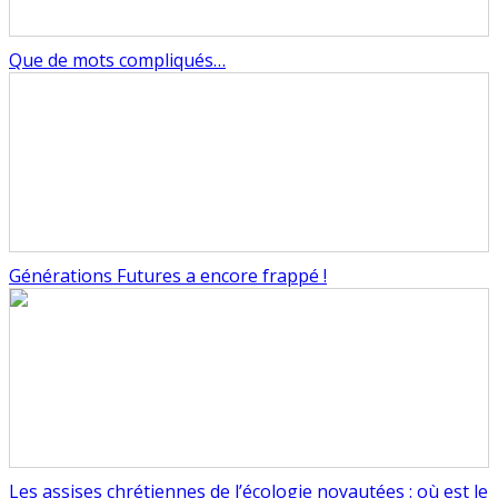
Que de mots compliqués…
Générations Futures a encore frappé !
Les assises chrétiennes de l’écologie noyautées : où est le