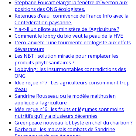
Stéphane Foucart élargit la fenêtre d’Overton aux
positions des ONG écologistes.
Retenues d’eau : connivence de France Info avec la
Confédération paysanne.
Y a-t-il un pilote au ministère de l’Agriculture ?
Comment le lobby du bio veut la peau de la HVE
L’éco-anxiété : une tourmente écologiste aux effets
dévastateurs
Les NBT : solution miracle pour remplacer les
produits phytosanitaires ?
Lobbying : les insurmontables contradictions des
ONG
Idée reçue n°7 : Les agriculteurs consomment trop
d’eau
Sandrine Rousseau ou le modèle malthusien
appliqué à l’agriculture
Idée reçue n°6 : les fruits et légumes sont moins
nutritifs qu’il y a plusieurs décennies
Greenpeace nouveau lobbyste en chef du charbon ?
Barbecue : les mauvais combats de Sandrine
Rousseau et de ses épigones