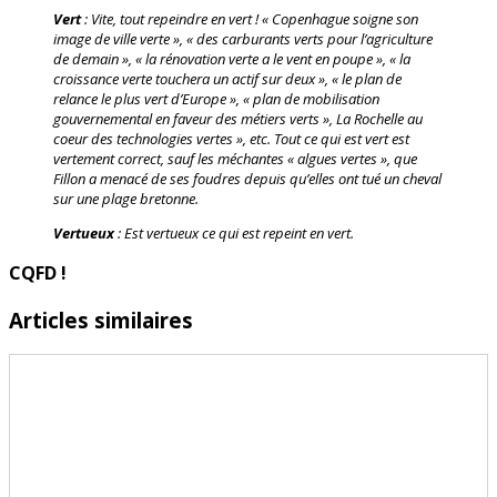
Vert
: Vite, tout repeindre en vert ! « Copenhague soigne son
image de ville verte », « des carburants verts pour l’agriculture
de demain », « la rénovation verte a le vent en poupe », « la
croissance verte touchera un actif sur deux », « le plan de
relance le plus vert d’Europe », « plan de mobilisation
gouvernemental en faveur des métiers verts », La Rochelle au
coeur des technologies vertes », etc. Tout ce qui est vert est
vertement correct, sauf les méchantes « algues vertes », que
Fillon a menacé de ses foudres depuis qu’elles ont tué un cheval
sur une plage bretonne.
Vertueux
: Est vertueux ce qui est repeint en vert.
CQFD !
Articles similaires