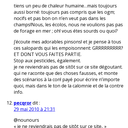
tiens un peu de chaleur humaine…mais toujours
aussi borné: toujours pas compris que les ogm;
nocifs et pas bon on n’en veut pas dans les
champs!Nous, les écolos, nous ne voulions pas pas
de forage en mer ; oh! vous étes sourds ou quoi?
j’écoute mes adorables pinsons! et je pense à tous
ces salopards qui les empoisonnent: GRRRRRRRRR?
ET DONT VOUS FAITES PARTIE.
Stop aux pesticides, également.
je ne reviendrais pas de sitôt sur ce site dégoutant.
qui ne raconte que des choses fausses, et monte
des scénarios à la con! payé pour écrire n’importe
quoi, mais dans le ton de la calomnie et de la contre
info.
pecqror
dit :
29 mai 2010 à 21:31
@nounours
« je ne reviendrais pas de sitôt sur ce site.. »