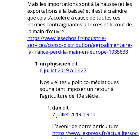
Mais les importations sont à la hausse (et les
exportations à la baisse) et il est à craindre
que cela s’accélère à cause de toutes ces
normes contraignantes à l’excès et le coût de
la main d’œuvre :
https://www.lesechos.fr/industrie-
services/conso-distribution/agroalimentaire-
la-france-perd-la-main-en-europe-1035838
un physicien
dit :
6 juillet 2019 à 13:27
Nos « élites » politico-médiatiques
souhaitant imposer un retour à
l’agriculture de 19e siècle …
dan
dit :
7 juillet 2019 à 9:11
L’avenir de notre agriculture:
https://www.lexpress.fr/actualite/so