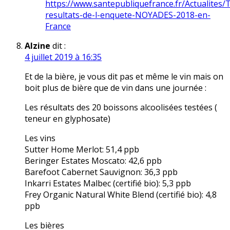
https://www.santepubliquefrance.fr/Actualites/
resultats-de-l-enquete-NOYADES-2018-en-
France
Alzine
dit :
4 juillet 2019 à 16:35
Et de la bière, je vous dit pas et même le vin mais on
boit plus de bière que de vin dans une journée :
Les résultats des 20 boissons alcoolisées testées (
teneur en glyphosate)
Les vins
Sutter Home Merlot: 51,4 ppb
Beringer Estates Moscato: 42,6 ppb
Barefoot Cabernet Sauvignon: 36,3 ppb
Inkarri Estates Malbec (certifié bio): 5,3 ppb
Frey Organic Natural White Blend (certifié bio): 4,8
ppb
Les bières