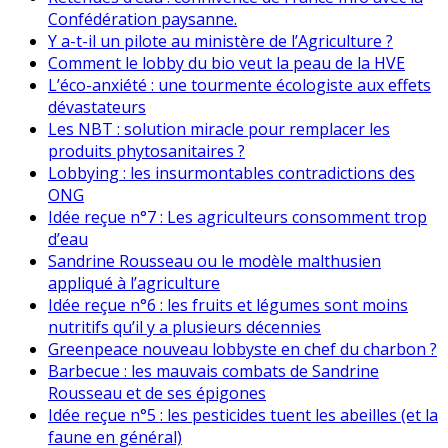
Confédération paysanne.
Y a-t-il un pilote au ministère de l’Agriculture ?
Comment le lobby du bio veut la peau de la HVE
L’éco-anxiété : une tourmente écologiste aux effets
dévastateurs
Les NBT : solution miracle pour remplacer les
produits phytosanitaires ?
Lobbying : les insurmontables contradictions des
ONG
Idée reçue n°7 : Les agriculteurs consomment trop
d’eau
Sandrine Rousseau ou le modèle malthusien
appliqué à l’agriculture
Idée reçue n°6 : les fruits et légumes sont moins
nutritifs qu’il y a plusieurs décennies
Greenpeace nouveau lobbyste en chef du charbon ?
Barbecue : les mauvais combats de Sandrine
Rousseau et de ses épigones
Idée reçue n°5 : les pesticides tuent les abeilles (et la
faune en général)