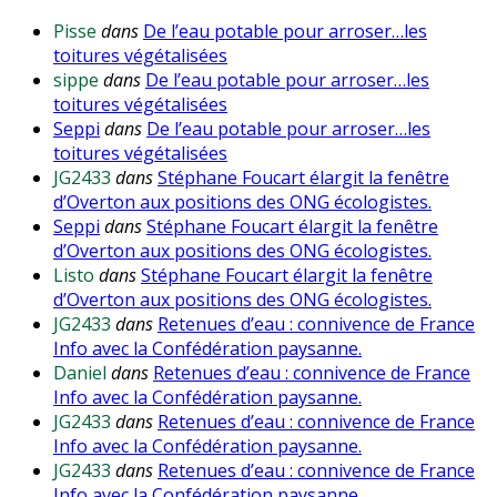
Pisse
dans
De l’eau potable pour arroser…les
toitures végétalisées
sippe
dans
De l’eau potable pour arroser…les
toitures végétalisées
Seppi
dans
De l’eau potable pour arroser…les
toitures végétalisées
JG2433
dans
Stéphane Foucart élargit la fenêtre
d’Overton aux positions des ONG écologistes.
Seppi
dans
Stéphane Foucart élargit la fenêtre
d’Overton aux positions des ONG écologistes.
Listo
dans
Stéphane Foucart élargit la fenêtre
d’Overton aux positions des ONG écologistes.
JG2433
dans
Retenues d’eau : connivence de France
Info avec la Confédération paysanne.
Daniel
dans
Retenues d’eau : connivence de France
Info avec la Confédération paysanne.
JG2433
dans
Retenues d’eau : connivence de France
Info avec la Confédération paysanne.
JG2433
dans
Retenues d’eau : connivence de France
Info avec la Confédération paysanne.