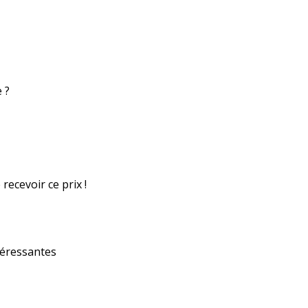
 ?
recevoir ce prix !
ntéressantes