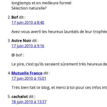
longtemps et en meilleure forme!
Sélection naturelle?
Bof
dit :
17 juin 2010 à 8:40
Avez-vous averti les heureux lauréats de leur trophée
Astre Noir
dit :
17 juin 2010 à 9:16
@ bof :
Le pire, c’est qu’ils seraient sûrement très heureux de 
Mutuelle France
dit :
17 juin 2010 à 15:01
Très bien fait ce blog, et merci à toi pour ces infos i
cachalot
dit :
18 juin 2010 à 13:37