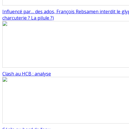
Influencé par… des ados, François Rebsamen interdit le gly
charcuterie ? La pilule ?)
Clash au HCB : analyse