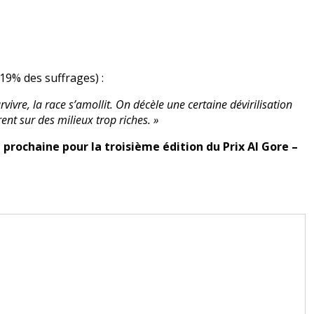
19% des suffrages) :
vivre, la race s’amollit. On décèle une certaine dévirilisation
ent sur des milieux trop riches. »
 prochaine pour la troisième édition du Prix Al Gore –