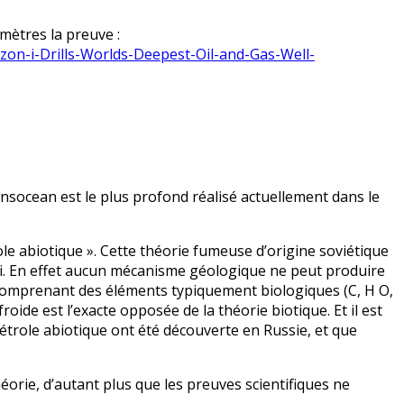
mètres la preuve :
on-i-Drills-Worlds-Deepest-Oil-and-Gas-Well-
ansocean est le plus profond réalisé actuellement dans le
ole abiotique ». Cette théorie fumeuse d’origine soviétique
ui. En effet aucun mécanisme géologique ne peut produire
comprenant des éléments typiquement biologiques (C, H O,
roide est l’exacte opposée de la théorie biotique. Et il est
étrole abiotique ont été découverte en Russie, et que
héorie, d’autant plus que les preuves scientifiques ne