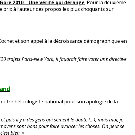
l Gore 2010 – Une vérité qui dérange
. Pour la deuxième
prix à l’auteur des propos les plus choquants sur
 Cochet et son appel à la décroissance démographique en
trajets Paris-New York, il faudrait faire voter une directive
rand
 notre hélicologiste national pour son apologie de la
 et puis il y a des gens qui sèment le doute (…), mais moi, je
s moyens sont bons pour faire avancer les choses. On peut se
’est bien. »