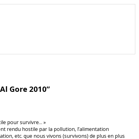
 Al Gore 2010
”
ile pour survivre… »
nt rendu hostile par la pollution, l’alimentation
lation, etc. que nous vivons (survivons) de plus en plus