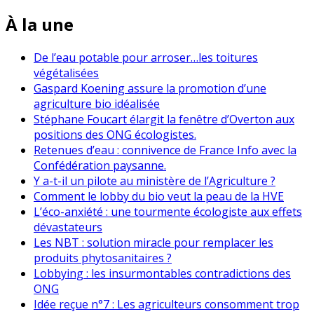
À la une
De l’eau potable pour arroser…les toitures
végétalisées
Gaspard Koening assure la promotion d’une
agriculture bio idéalisée
Stéphane Foucart élargit la fenêtre d’Overton aux
positions des ONG écologistes.
Retenues d’eau : connivence de France Info avec la
Confédération paysanne.
Y a-t-il un pilote au ministère de l’Agriculture ?
Comment le lobby du bio veut la peau de la HVE
L’éco-anxiété : une tourmente écologiste aux effets
dévastateurs
Les NBT : solution miracle pour remplacer les
produits phytosanitaires ?
Lobbying : les insurmontables contradictions des
ONG
Idée reçue n°7 : Les agriculteurs consomment trop