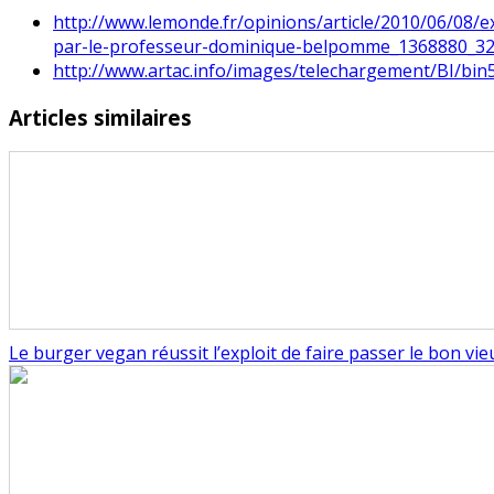
http://www.lemonde.fr/opinions/article/2010/06/08/exis
par-le-professeur-dominique-belpomme_1368880_32
http://www.artac.info/images/telechargement/BI/bin
Articles similaires
Le burger vegan réussit l’exploit de faire passer le bon vi