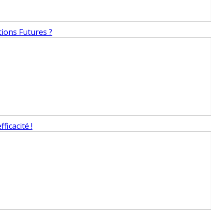
tions Futures ?
ficacité !