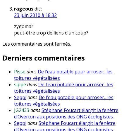
rageous
dit :
23 juin 2010 à 18:32
zygomar
peut-être trop de liens d’un coup?
Les commentaires sont fermés.
Derniers commentaires
Pisse
dans
De l’eau potable pour arroser…les
toitures végétalisées
sippe
dans
De l’eau potable pour arroser…les
toitures végétalisées
Seppi
dans
De l’eau potable pour arroser…les
toitures végétalisées
JG2433
dans
Stéphane Foucart élargit la fenêtre
d’Overton aux positions des ONG écologistes.
Seppi
dans
Stéphane Foucart élargit la fenêtre
d’Overton aux positions des ONG écologistes.