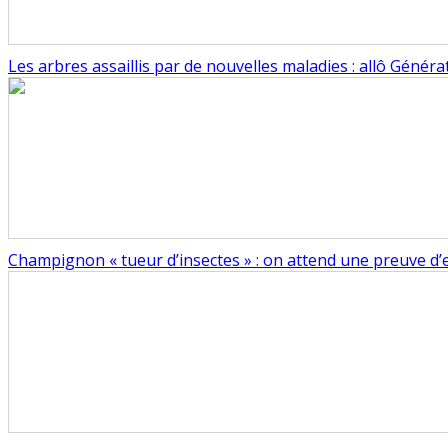
Les arbres assaillis par de nouvelles maladies : allô Généra
Champignon « tueur d’insectes » : on attend une preuve d’ef