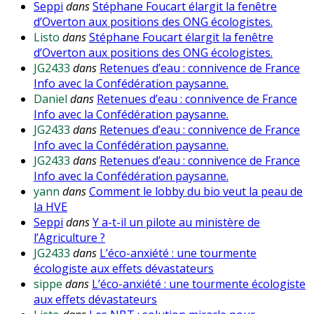
Seppi
dans
Stéphane Foucart élargit la fenêtre
d’Overton aux positions des ONG écologistes.
Listo
dans
Stéphane Foucart élargit la fenêtre
d’Overton aux positions des ONG écologistes.
JG2433
dans
Retenues d’eau : connivence de France
Info avec la Confédération paysanne.
Daniel
dans
Retenues d’eau : connivence de France
Info avec la Confédération paysanne.
JG2433
dans
Retenues d’eau : connivence de France
Info avec la Confédération paysanne.
JG2433
dans
Retenues d’eau : connivence de France
Info avec la Confédération paysanne.
yann
dans
Comment le lobby du bio veut la peau de
la HVE
Seppi
dans
Y a-t-il un pilote au ministère de
l’Agriculture ?
JG2433
dans
L’éco-anxiété : une tourmente
écologiste aux effets dévastateurs
sippe
dans
L’éco-anxiété : une tourmente écologiste
aux effets dévastateurs