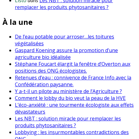
Listo
dans
Les NBT : solution miracle pour
remplacer les produits phytosanitaires ?
À la une
De l’eau potable pour arroser…les toitures
végétalisées
Gaspard Koening assure la promotion d’une
agriculture bio idéalisée
Stéphane Foucart élargit la fenêtre d’Overton aux
positions des ONG écologistes.
Retenues d’eau : connivence de France Info avec la
Confédération paysanne.
Y a-t-il un pilote au ministère de l’Agriculture ?
Comment le lobby du bio veut la peau de la HVE
L’éco-anxiété : une tourmente écologiste aux effets
dévastateurs
Les NBT : solution miracle pour remplacer les
produits phytosanitaires ?
Lobbying : les insurmontables contradictions des
ONG