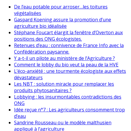
De l’eau potable pour arroser…les toitures
végétalisées
Gaspard Koening assure la promotion d’une
agriculture bio idéalisée
Stéphane Foucart élargit la fenêtre d’Overton aux
positions des ONG écologistes.
Retenues d’eau : connivence de France Info avec la
Confédération paysanne.
Y a-t-il un pilote au ministère de l’Agriculture ?
Comment le lobby du bio veut la peau de la HVE
L’éco-anxiété : une tourmente écologiste aux effets
dévastateurs
Les NBT : solution miracle pour remplacer les
produits phytosanitaires ?
Lobbying : les insurmontables contradictions des
ONG
Idée reçue n°7 : Les agriculteurs consomment trop
d’eau
Sandrine Rousseau ou le modèle malthusien
appliqué à l’agriculture