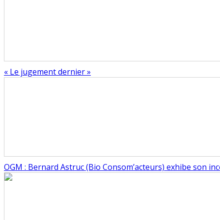
« Le jugement dernier »
OGM : Bernard Astruc (Bio Consom’acteurs) exhibe son i