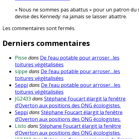
« Nous ne sommes pas abattus » pour un patron du sec
devise des Kennedy: na jamais se laisser abattre.
Les commentaires sont fermés.
Derniers commentaires
Pisse
dans
De l’eau potable pour arroser…les
toitures végétalisées
sippe
dans
De l’eau potable pour arroser…les
toitures végétalisées
Seppi
dans
De l’eau potable pour arroser…les
toitures végétalisées
JG2433
dans
Stéphane Foucart élargit la fenêtre
d’Overton aux positions des ONG écologistes.
Seppi
dans
Stéphane Foucart élargit la fenêtre
d’Overton aux positions des ONG écologistes.
Listo
dans
Stéphane Foucart élargit la fenêtre
d’Overton aux positions des ONG écologistes.