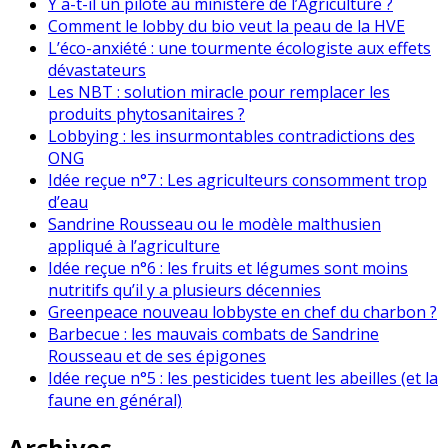
Y a-t-il un pilote au ministère de l’Agriculture ?
Comment le lobby du bio veut la peau de la HVE
L’éco-anxiété : une tourmente écologiste aux effets
dévastateurs
Les NBT : solution miracle pour remplacer les
produits phytosanitaires ?
Lobbying : les insurmontables contradictions des
ONG
Idée reçue n°7 : Les agriculteurs consomment trop
d’eau
Sandrine Rousseau ou le modèle malthusien
appliqué à l’agriculture
Idée reçue n°6 : les fruits et légumes sont moins
nutritifs qu’il y a plusieurs décennies
Greenpeace nouveau lobbyste en chef du charbon ?
Barbecue : les mauvais combats de Sandrine
Rousseau et de ses épigones
Idée reçue n°5 : les pesticides tuent les abeilles (et la
faune en général)
Archives