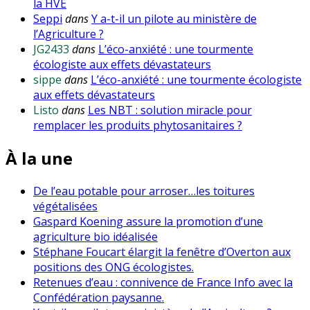
la HVE
Seppi
dans
Y a-t-il un pilote au ministère de
l’Agriculture ?
JG2433
dans
L’éco-anxiété : une tourmente
écologiste aux effets dévastateurs
sippe
dans
L’éco-anxiété : une tourmente écologiste
aux effets dévastateurs
Listo
dans
Les NBT : solution miracle pour
remplacer les produits phytosanitaires ?
À la une
De l’eau potable pour arroser…les toitures
végétalisées
Gaspard Koening assure la promotion d’une
agriculture bio idéalisée
Stéphane Foucart élargit la fenêtre d’Overton aux
positions des ONG écologistes.
Retenues d’eau : connivence de France Info avec la
Confédération paysanne.