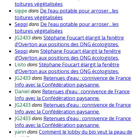
toitures végétalisées
sippe
dans
De l’eau potable pour arroser…les
toitures végétalisées
Seppi
dans
De l’eau potable pour arroser…les
toitures végétalisées
JG2433
dans
Stéphane Foucart élargit la fenêtre
d’Overton aux positions des ONG écologistes.
Seppi
dans
Stéphane Foucart élargit la fenêtre
d’Overton aux positions des ONG écologistes.
Listo
dans
Stéphane Foucart élargit la fenêtre
d’Overton aux positions des ONG écologistes.
JG2433
dans
Retenues d’eau : connivence de France
Info avec la Confédération paysanne.
Daniel
dans
Retenues d’eau : connivence de France
Info avec la Confédération paysanne.
JG2433
dans
Retenues d’eau : connivence de France
Info avec la Confédération paysanne.
JG2433
dans
Retenues d’eau : connivence de France
Info avec la Confédération paysanne.
yann
dans
Comment le lobby du bio veut la peau de