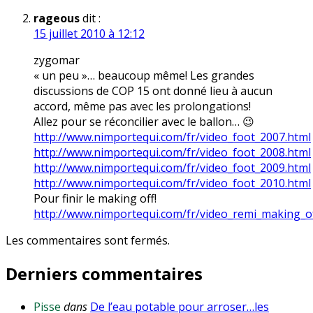
rageous
dit :
15 juillet 2010 à 12:12
zygomar
« un peu »… beaucoup même! Les grandes
discussions de COP 15 ont donné lieu à aucun
accord, même pas avec les prolongations!
Allez pour se réconcilier avec le ballon… 😉
http://www.nimportequi.com/fr/video_foot_2007.html
http://www.nimportequi.com/fr/video_foot_2008.html
http://www.nimportequi.com/fr/video_foot_2009.html
http://www.nimportequi.com/fr/video_foot_2010.html
Pour finir le making off!
http://www.nimportequi.com/fr/video_remi_making_o
Les commentaires sont fermés.
Derniers commentaires
Pisse
dans
De l’eau potable pour arroser…les