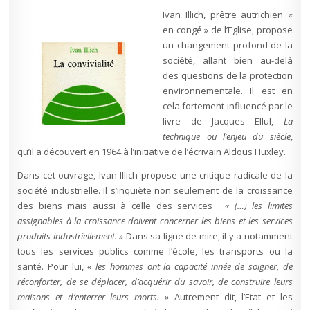
Ivan Illich, prêtre autrichien «
en congé » de l’Eglise, propose
un changement profond de la
société, allant bien au-delà
des questions de la protection
environnementale. Il est en
cela fortement influencé par le
livre de Jacques Ellul,
La
technique ou l’enjeu du siècle
,
qu’il a découvert en 1964 à l’initiative de l’écrivain Aldous Huxley.
Dans cet ouvrage, Ivan Illich propose une critique radicale de la
société industrielle. Il s’inquiète non seulement de la croissance
des biens mais aussi à celle des services :
« (…) les limites
assignables à la croissance doivent concerner les biens et les services
produits industriellement. »
Dans sa ligne de mire, il y a notamment
tous les services publics comme l’école, les transports ou la
santé. Pour lui,
« les hommes ont la capacité innée de soigner, de
réconforter, de se déplacer, d’acquérir du savoir, de construire leurs
maisons et d’enterrer leurs morts. »
Autrement dit, l’Etat et les