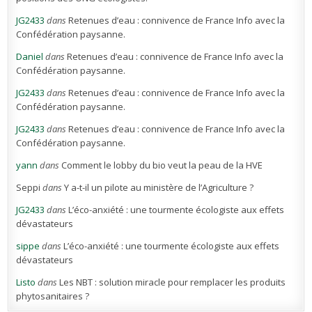
JG2433
dans
Retenues d’eau : connivence de France Info avec la
Confédération paysanne.
Daniel
dans
Retenues d’eau : connivence de France Info avec la
Confédération paysanne.
JG2433
dans
Retenues d’eau : connivence de France Info avec la
Confédération paysanne.
JG2433
dans
Retenues d’eau : connivence de France Info avec la
Confédération paysanne.
yann
dans
Comment le lobby du bio veut la peau de la HVE
Seppi
dans
Y a-t-il un pilote au ministère de l’Agriculture ?
JG2433
dans
L’éco-anxiété : une tourmente écologiste aux effets
dévastateurs
sippe
dans
L’éco-anxiété : une tourmente écologiste aux effets
dévastateurs
Listo
dans
Les NBT : solution miracle pour remplacer les produits
phytosanitaires ?