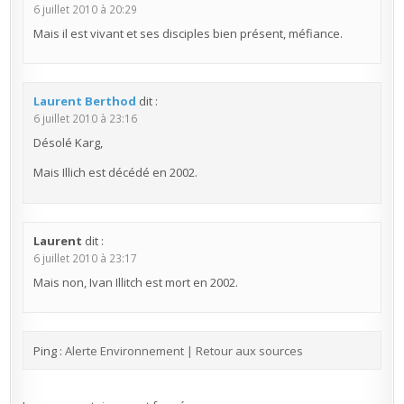
6 juillet 2010 à 20:29
Mais il est vivant et ses disciples bien présent, méfiance.
Laurent Berthod
dit :
6 juillet 2010 à 23:16
Désolé Karg,
Mais Illich est décédé en 2002.
Laurent
dit :
6 juillet 2010 à 23:17
Mais non, Ivan Illitch est mort en 2002.
Ping :
Alerte Environnement | Retour aux sources