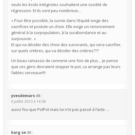
seuls les écolo intégristes souhaitent une société de
régression. Et ils sont peu nombreux…
« Pour être possible, la survie dans l’équité exige des
sacrifices et postule un choix. Elle exige un renoncement
général à la surpopulation, à la surabondance et au
surpouvoir. »
Et qui va décider des choix des survivants, qui sera sacrifier,
sur quels critères, qui va décider des critères???
Un beau ramassis de connerie une fois de plus… Je pense
que ces gens devraient stopper le pot, ca arrange pas leurs
faibles cerveaux!!!!
yvesdemars
dit :
6 juillet 2010 à 14:08
aussi fou que PolPot mais lui n’st pas passé à l’acte …
karg se
dit :