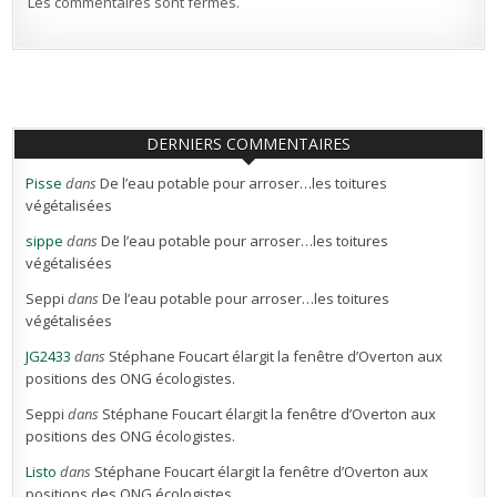
Les commentaires sont fermés.
DERNIERS COMMENTAIRES
Pisse
dans
De l’eau potable pour arroser…les toitures
végétalisées
sippe
dans
De l’eau potable pour arroser…les toitures
végétalisées
Seppi
dans
De l’eau potable pour arroser…les toitures
végétalisées
JG2433
dans
Stéphane Foucart élargit la fenêtre d’Overton aux
positions des ONG écologistes.
Seppi
dans
Stéphane Foucart élargit la fenêtre d’Overton aux
positions des ONG écologistes.
Listo
dans
Stéphane Foucart élargit la fenêtre d’Overton aux
positions des ONG écologistes.