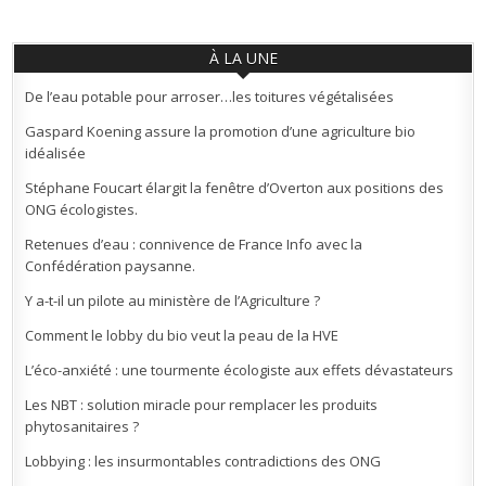
À LA UNE
De l’eau potable pour arroser…les toitures végétalisées
Gaspard Koening assure la promotion d’une agriculture bio
idéalisée
Stéphane Foucart élargit la fenêtre d’Overton aux positions des
ONG écologistes.
Retenues d’eau : connivence de France Info avec la
Confédération paysanne.
Y a-t-il un pilote au ministère de l’Agriculture ?
Comment le lobby du bio veut la peau de la HVE
L’éco-anxiété : une tourmente écologiste aux effets dévastateurs
Les NBT : solution miracle pour remplacer les produits
phytosanitaires ?
Lobbying : les insurmontables contradictions des ONG