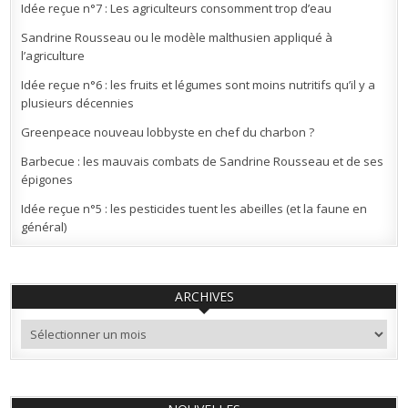
Idée reçue n°7 : Les agriculteurs consomment trop d’eau
Sandrine Rousseau ou le modèle malthusien appliqué à
l’agriculture
Idée reçue n°6 : les fruits et légumes sont moins nutritifs qu’il y a
plusieurs décennies
Greenpeace nouveau lobbyste en chef du charbon ?
Barbecue : les mauvais combats de Sandrine Rousseau et de ses
épigones
Idée reçue n°5 : les pesticides tuent les abeilles (et la faune en
général)
ARCHIVES
Archives