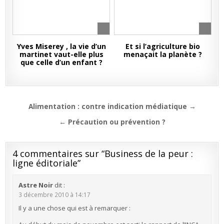
Yves Miserey , la vie d’un
Et si l’agriculture bio
martinet vaut-elle plus
menaçait la planète ?
que celle d’un enfant ?
Navigation
Alimentation : contre indication médiatique →
de
← Précaution ou prévention ?
l’article
4 commentaires sur “
Business de la peur :
ligne éditoriale
”
Astre Noir
dit :
3 décembre 2010 à 14:17
Il y a une chose qui est à remarquer :