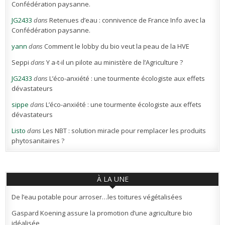
Confédération paysanne.
JG2433
dans
Retenues d’eau : connivence de France Info avec la
Confédération paysanne.
yann
dans
Comment le lobby du bio veut la peau de la HVE
Seppi
dans
Y a-t-il un pilote au ministère de l’Agriculture ?
JG2433
dans
L’éco-anxiété : une tourmente écologiste aux effets
dévastateurs
sippe
dans
L’éco-anxiété : une tourmente écologiste aux effets
dévastateurs
Listo
dans
Les NBT : solution miracle pour remplacer les produits
phytosanitaires ?
À LA UNE
De l’eau potable pour arroser…les toitures végétalisées
Gaspard Koening assure la promotion d’une agriculture bio
idéalisée