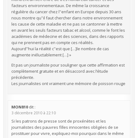
facteurs environnementaux. De même la croissance
régulière du cancer chez l‟enfant en Europe depuis 30 ans
nous montre qu‟il faut chercher dans notre environnement
les cause de cette maladie et ne pas se cantonner à mettre
en avant les seuls facteurs tabac et alcool, comme le font les
académies de médecine et des sciences, dans des rapports
qui ne prennent pas en compte ces réalités.
Aujourd‟hui la réalité c‟est que […]le nombre de cas
augmente inéluctablement […] »
Et pas un journaliste pour souligner que cette affirmation est
complètement gratuite et en désaccord avec l’étude
précédente.
Les journalistes ont vraiment une mémoire de poisson rouge
MON810
dit :
3 décembre 2010 à 22:10
Si les patrons de presse sont de proxénètes et les
journalistes des pauvres filles innocentes obligées de se
prostituer pour vivre, expliquez-moi pourquoi dans le même