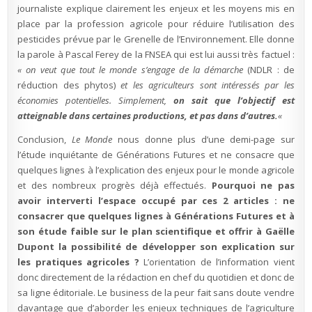
journaliste explique clairement les enjeux et les moyens mis en
place par la profession agricole pour réduire l’utilisation des
pesticides prévue par le Grenelle de l’Environnement. Elle donne
la parole à Pascal Ferey de la FNSEA qui est lui aussi très factuel :
« on veut que tout le monde s’engage de la démarche
(NDLR : de
réduction des phytos)
et les agriculteurs sont intéressés par les
économies potentielles. Simplement,
on sait que l’objectif est
atteignable dans certaines productions, et pas dans d’autres.
«
Conclusion,
Le Monde
nous donne plus d’une demi-page sur
l’étude inquiétante de Générations Futures et ne consacre que
quelques lignes à l’explication des enjeux pour le monde agricole
et des nombreux progrès déjà effectués.
Pourquoi ne pas
avoir interverti l’espace occupé par ces 2 articles : ne
consacrer que quelques lignes à Générations Futures et à
son étude faible sur le plan scientifique et offrir à Gaëlle
Dupont la possibilité de développer son explication sur
les pratiques agricoles ?
L’orientation de l’information vient
donc directement de la rédaction en chef du quotidien et donc de
sa ligne éditoriale. Le business de la peur fait sans doute vendre
davantage que d’aborder les enjeux techniques de l’agriculture