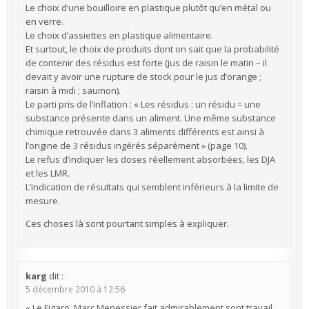
Le choix d’une bouilloire en plastique plutôt qu’en métal ou
en verre.
Le choix d’assiettes en plastique alimentaire.
Et surtout, le choix de produits dont on sait que la probabilité
de contenir des résidus est forte (jus de raisin le matin – il
devait y avoir une rupture de stock pour le jus d’orange ;
raisin à midi ; saumon).
Le parti pris de l’inflation : « Les résidus : un résidu = une
substance présente dans un aliment. Une même substance
chimique retrouvée dans 3 aliments différents est ainsi à
l’origine de 3 résidus ingérés séparément » (page 10).
Le refus d’indiquer les doses réellement absorbées, les DJA
et les LMR.
L’indication de résultats qui semblent inférieurs à la limite de
mesure.
Ces choses là sont pourtant simples à expliquer.
karg
dit :
5 décembre 2010 à 12:56
« Le Figaro, Marc Menessier fait admirablement sont travail