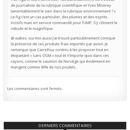
de journaliste de la rubrique scientifique et Yves Miserey
lamentablement le sien dans la rubrique environnement ? »
Le Fig c’est un cas particulier, des plumes et des esprits
incisifs mais en service commandé pour l’UMP. S’y côtoient le
ridicule et le magnifique.
@ wakes: oui moi aussi j’ai trouvé particulièrement comique
la présence de ces produits frais importés par avion. Je
remarque que Carrefour continu à les proposer tout en
étiquetant « sans OGM » tout et n’importe quoi dans ces
rayons, comme le saumon de Norvège qui évidement en
mangent comme 90% de nos poulets.
Les commentaires sont fermés.
DERNIERS COMMENTAIRES