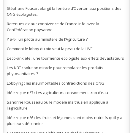
Stéphane Foucart élargit la fenêtre d’Overton aux positions des
ONG écologistes.
Retenues d’eau : connivence de France Info avec la
Confédération paysanne.
Y a-t-il un pilote au ministère de l’Agriculture ?
Comment le lobby du bio veut la peau de la HVE
L’éco-anxiété : une tourmente écologiste aux effets dévastateurs
Les NBT : solution miracle pour remplacer les produits
phytosanitaires ?
Lobbying : les insurmontables contradictions des ONG
Idée reçue n°7 : Les agriculteurs consomment trop d’eau
Sandrine Rousseau ou le modèle malthusien appliqué à
l’agriculture
Idée reçue n°6 : les fruits et légumes sont moins nutritifs qu’il y a
plusieurs décennies