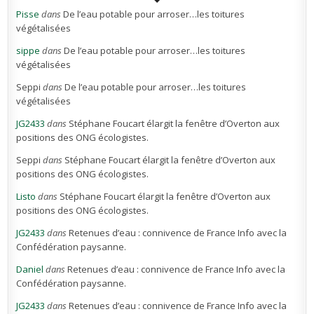
Pisse
dans
De l’eau potable pour arroser…les toitures
végétalisées
sippe
dans
De l’eau potable pour arroser…les toitures
végétalisées
Seppi
dans
De l’eau potable pour arroser…les toitures
végétalisées
JG2433
dans
Stéphane Foucart élargit la fenêtre d’Overton aux
positions des ONG écologistes.
Seppi
dans
Stéphane Foucart élargit la fenêtre d’Overton aux
positions des ONG écologistes.
Listo
dans
Stéphane Foucart élargit la fenêtre d’Overton aux
positions des ONG écologistes.
JG2433
dans
Retenues d’eau : connivence de France Info avec la
Confédération paysanne.
Daniel
dans
Retenues d’eau : connivence de France Info avec la
Confédération paysanne.
JG2433
dans
Retenues d’eau : connivence de France Info avec la