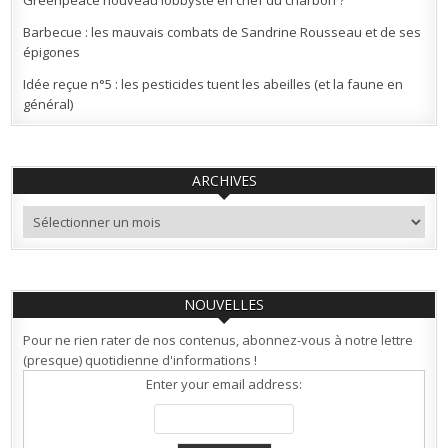
Greenpeace nouveau lobbyste en chef du charbon ?
Barbecue : les mauvais combats de Sandrine Rousseau et de ses
épigones
Idée reçue n°5 : les pesticides tuent les abeilles (et la faune en
général)
ARCHIVES
Archives
NOUVELLES
Pour ne rien rater de nos contenus, abonnez-vous à notre lettre
(presque) quotidienne d'informations !
Enter your email address: