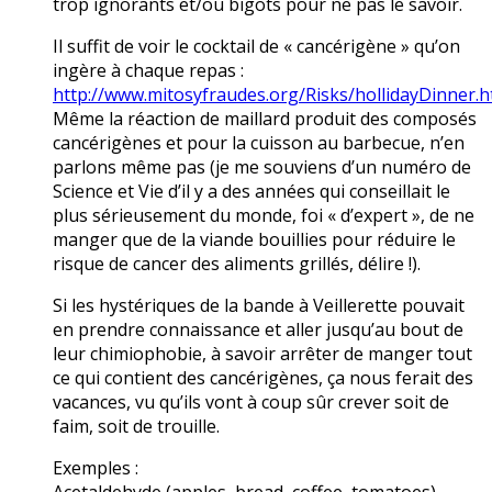
trop ignorants et/ou bigots pour ne pas le savoir.
Il suffit de voir le cocktail de « cancérigène » qu’on
ingère à chaque repas :
http://www.mitosyfraudes.org/Risks/hollidayDinner.h
Même la réaction de maillard produit des composés
cancérigènes et pour la cuisson au barbecue, n’en
parlons même pas (je me souviens d’un numéro de
Science et Vie d’il y a des années qui conseillait le
plus sérieusement du monde, foi « d’expert », de ne
manger que de la viande bouillies pour réduire le
risque de cancer des aliments grillés, délire !).
Si les hystériques de la bande à Veillerette pouvait
en prendre connaissance et aller jusqu’au bout de
leur chimiophobie, à savoir arrêter de manger tout
ce qui contient des cancérigènes, ça nous ferait des
vacances, vu qu’ils vont à coup sûr crever soit de
faim, soit de trouille.
Exemples :