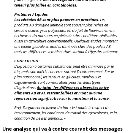
teneur plus faible en caroténoïdes.
Protéines / Lipides
Les céréales AB sont plus pauvres en protéines.
Les
produits AB d’origine animale sont souvent plus riches en
certains acides gras polyinsaturés, du fait de l’environnement
herbeux et du parcours en plein air : des conditions réalisables
aussi en agriculture conventionnelle. Quelques études montrent
une teneur globale en lipides diminuée chez des poulets AB,
mais les différences semblent dues surtout à l’âge des animaux.
CONCLUSION
L’exposition à certaines substances peut être diminuée par le
bio, mais son intérêt concerne surtout l’environnement. Sur le
plan nutritionnel, les teneurs en glucides, minéraux et
oligoéléments sont comparables pour les deux types
d’agriculture.
Au total, les différences observées entre
aliments AB et AC restent faibles et n’ont aucune
répercussion significative sur la nutrition et la santé.
Bref, l’argument en faveur du bio, c’est plutôt le respect de
l’environnement, les conditions de travail des agriculteurs, et la
condition de vie des animaux. »
Une analyse qui va à contre courant des messages