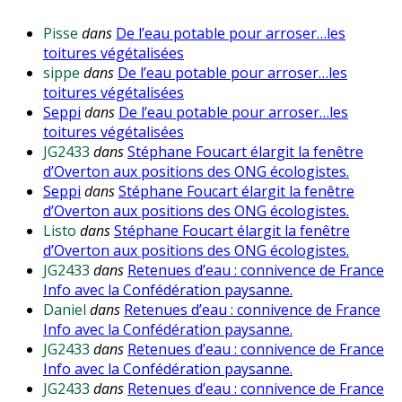
Pisse
dans
De l’eau potable pour arroser…les
toitures végétalisées
sippe
dans
De l’eau potable pour arroser…les
toitures végétalisées
Seppi
dans
De l’eau potable pour arroser…les
toitures végétalisées
JG2433
dans
Stéphane Foucart élargit la fenêtre
d’Overton aux positions des ONG écologistes.
Seppi
dans
Stéphane Foucart élargit la fenêtre
d’Overton aux positions des ONG écologistes.
Listo
dans
Stéphane Foucart élargit la fenêtre
d’Overton aux positions des ONG écologistes.
JG2433
dans
Retenues d’eau : connivence de France
Info avec la Confédération paysanne.
Daniel
dans
Retenues d’eau : connivence de France
Info avec la Confédération paysanne.
JG2433
dans
Retenues d’eau : connivence de France
Info avec la Confédération paysanne.
JG2433
dans
Retenues d’eau : connivence de France