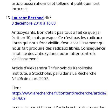
article aussi rationnel et tellement politiquement
incorrect.
Laurent Berthod
dit :
3 décembre 2010 à 10:00
Antioxydants. Bon c’était pas tout a fait ce que j’ai
écrit en 10, mais presque. Ce n’est pas les radicaux
libres qui nous font vieillir, c’est le vieillissement qui
nous fait produire des radicaux libres. Conséquence
: inutilité des antioxydants pour lutter contre le
vieillisssement.
Article d’Aleksandra Trifunovic du Karolinska
Institute, à Stockholm, paru dans La Recherche
N°406 de mars 2007.
Lien :
http://www.larecherche.fr/content/recherche/article?
id=7609
Je ne sais pas si l’accès à l’article est gratuit pour les