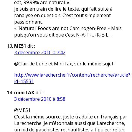
eat, 99.99% are natural. »
Je suis en train de lire le texte, qui fait suite à
l’analyse en question. C’est tout simplement
passionnant.
« ‘Natural’ Foods are not Carcinogen-Free » Mais
puisqu’on vous dit que c’est N-A-T-U-R-E-L…
ME51
dit :
3 décembre 2010 à 7:42
@Clair de Lune et MiniTax, sur le même sujet,
http://www.larecherche.fr/content/recherche/article?
id=15531
miniTAX
dit :
3 décembre 2010 à 8:58
@ME51
C’est la même source, juste traduite en français par
Larecherche. Je m’étonnais aussi que Larecherche,
un nid de gauchistes réchauffistes ait pu écrire un