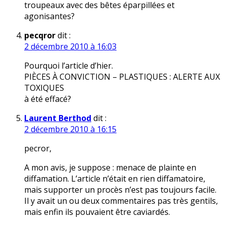
troupeaux avec des bêtes éparpillées et
agonisantes?
pecqror
dit :
2 décembre 2010 à 16:03
Pourquoi l’article d’hier.
PIÈCES À CONVICTION – PLASTIQUES : ALERTE AUX
TOXIQUES
à été effacé?
Laurent Berthod
dit :
2 décembre 2010 à 16:15
pecror,
A mon avis, je suppose : menace de plainte en
diffamation. L’article n’était en rien diffamatoire,
mais supporter un procès n’est pas toujours facile.
Il y avait un ou deux commentaires pas très gentils,
mais enfin ils pouvaient être caviardés.