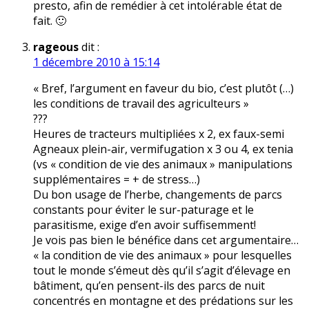
presto, afin de remédier à cet intolérable état de
fait. 🙂
rageous
dit :
1 décembre 2010 à 15:14
« Bref, l’argument en faveur du bio, c’est plutôt (…)
les conditions de travail des agriculteurs »
???
Heures de tracteurs multipliées x 2, ex faux-semi
Agneaux plein-air, vermifugation x 3 ou 4, ex tenia
(vs « condition de vie des animaux » manipulations
supplémentaires = + de stress…)
Du bon usage de l’herbe, changements de parcs
constants pour éviter le sur-paturage et le
parasitisme, exige d’en avoir suffisemment!
Je vois pas bien le bénéfice dans cet argumentaire…
« la condition de vie des animaux » pour lesquelles
tout le monde s’émeut dès qu’il s’agit d’élevage en
bâtiment, qu’en pensent-ils des parcs de nuit
concentrés en montagne et des prédations sur les