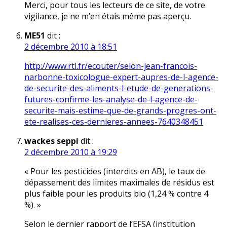
Merci, pour tous les lecteurs de ce site, de votre
vigilance, je ne m’en étais même pas aperçu.
ME51
dit :
2 décembre 2010 à 18:51
http://www.rtl.fr/ecouter/selon-jean-francois-
narbonne-toxicologue-expert-aupres-de-l-agence-
de-securite-des-aliments-l-etude-de-generations-
futures-confirme-les-analyse-de-l-agence-de-
securite-mais-estime-que-de-grands-progres-ont-
ete-realises-ces-dernieres-annees-7640348451
wackes seppi
dit :
2 décembre 2010 à 19:29
« Pour les pesticides (interdits en AB), le taux de
dépassement des limites maximales de résidus est
plus faible pour les produits bio (1,24 % contre 4
%). »
Selon le dernier rapport de l’EFSA (institution