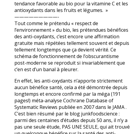
tendance favorable au bio pour la vitamine C et les
antioxydants dans les fruits et légumes. »
—————————-
Tout comme le prétendu « respect de
l’environnement » du bio, les prétendues bénéfices
des anti-oxydants, c’est encore une affirmation
gratuite mais répétées tellement souvent et depuis
tellement longtemps que ça devient vérité. Ce
schéma de fonctionnement de l’obscurantisme
post-moderne se reproduit si invariablement que
c’en est d’un banal à pleurer.
En effet, les anti-oxydants n’apporte strictement
aucun bénéfice santé, cela a été démontrée depuis
longtemps et encore confirmé par la méga (191
pages!) méta-analyse Cochrane Database of
Systematic Reviews publiée en 2007 dans le JAMA .
C’est bien résumé par le blog junkfoodscience :
parmi des centaines d’études depuis 50 ans, il n’y a
pas une seule étude, PAS UNE SEULE, qui ait trouvé
un quelconque bénéfice sur la santé des anti-