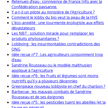
Retenues d’eau : connivence de France Info avec la
Confédération paysanne.
Y a-t-il un pilote au ministère de l’Agriculture ?
Comment le lobby du bio veut la peau de la HVE
L’éco-anxiété : une tourmente écologiste aux effets
dévastateurs
Les NBT : solution miracle pour remplacer les
produits phytosanitaires ?
Lobbying : les insurmontables contradictions des
ONG
Idée reçue n°7 : Les agriculteurs consomment trop
d’eau
Sandrine Rousseau ou le modèle malthusien
appliqué à l’agriculture
Idée reçue n°6 : les fruits et légumes sont moins
nutritifs qu’il y a plusieurs décennies
Greenpeace nouveau lobbyste en chef du charbon ?
Barbecue : les mauvais combats de Sandrine
Rousseau et de ses épigones
Idée reçue n°5 : les pesticides tuent les abeilles (et la
faune en général)