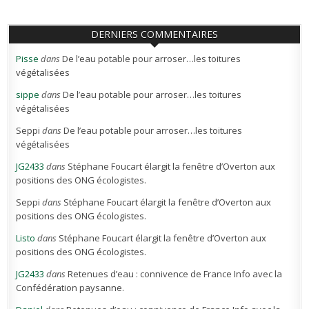
DERNIERS COMMENTAIRES
Pisse
dans
De l’eau potable pour arroser…les toitures
végétalisées
sippe
dans
De l’eau potable pour arroser…les toitures
végétalisées
Seppi
dans
De l’eau potable pour arroser…les toitures
végétalisées
JG2433
dans
Stéphane Foucart élargit la fenêtre d’Overton aux
positions des ONG écologistes.
Seppi
dans
Stéphane Foucart élargit la fenêtre d’Overton aux
positions des ONG écologistes.
Listo
dans
Stéphane Foucart élargit la fenêtre d’Overton aux
positions des ONG écologistes.
JG2433
dans
Retenues d’eau : connivence de France Info avec la
Confédération paysanne.