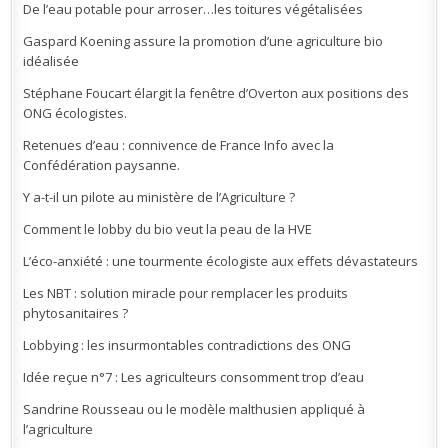
De l’eau potable pour arroser…les toitures végétalisées
Gaspard Koening assure la promotion d’une agriculture bio
idéalisée
Stéphane Foucart élargit la fenêtre d’Overton aux positions des
ONG écologistes.
Retenues d’eau : connivence de France Info avec la
Confédération paysanne.
Y a-t-il un pilote au ministère de l’Agriculture ?
Comment le lobby du bio veut la peau de la HVE
L’éco-anxiété : une tourmente écologiste aux effets dévastateurs
Les NBT : solution miracle pour remplacer les produits
phytosanitaires ?
Lobbying : les insurmontables contradictions des ONG
Idée reçue n°7 : Les agriculteurs consomment trop d’eau
Sandrine Rousseau ou le modèle malthusien appliqué à
l’agriculture