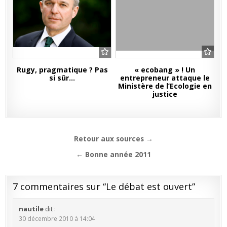
Rugy, pragmatique ? Pas
« ecobang » ! Un
si sûr…
entrepreneur attaque le
Ministère de l’Ecologie en
justice
Navigation
Retour aux sources →
de
← Bonne année 2011
l’article
7 commentaires sur “
Le débat est ouvert
”
nautile
dit :
30 décembre 2010 à 14:04