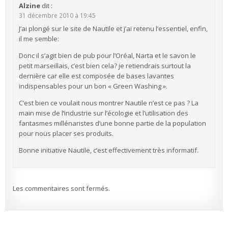
Alzine
dit :
31 décembre 2010 à 19:45
J’ai plongé sur le site de Nautile et j’ai retenu l’essentiel, enfin,
il me semble:
Donc il s’agit bien de pub pour l’Oréal, Narta et le savon le
petit marseillais, c’est bien cela? je retiendrais surtout la
dernière car elle est composée de bases lavantes
indispensables pour un bon « Green Washing ».
C’est bien ce voulait nous montrer Nautile n’est ce pas ? La
main mise de l’industrie sur l’écologie et l’utilisation des
fantasmes millénaristes d’une bonne partie de la population
pour nous placer ses produits.
Bonne initiative Nautile, c’est effectivement très informatif.
Les commentaires sont fermés.