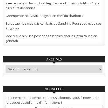
Idée reçue n°6 : les fruits et légumes sont moins nutritifs qu’il y a
plusieurs décennies
Greenpeace nouveau lobbyste en chef du charbon ?
Barbecue : les mauvais combats de Sandrine Rousseau et de ses
épigones
Idée reçue n°5 : les pesticides tuent les abeilles (et la faune en
général)
ARCHIVES
Archives
NOUVELLES
Pour ne rien rater de nos contenus, abonnez-vous à notre lettre
(presque) quotidienne d'informations !