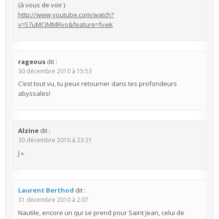
(à vous de voir )
http://www.youtube.com/watch?
v=57uMCjMMRvo&feature=fvwk
rageous
dit :
30 décembre 2010 à 15:53
C’est tout vu, tu peux retourner dans tes profondeurs
abyssales!
Alzine
dit :
30 décembre 2010 à 23:21
J »
Laurent Berthod
dit :
31 décembre 2010 à 2:07
Nautile, encore un qui se prend pour Saint Jean, celui de