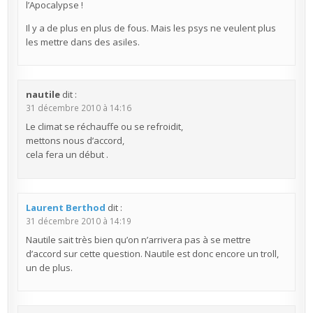
l’Apocalypse !
Il y a de plus en plus de fous. Mais les psys ne veulent plus
les mettre dans des asiles.
nautile
dit :
31 décembre 2010 à 14:16
Le climat se réchauffe ou se refroidit,
mettons nous d’accord,
cela fera un début .
Laurent Berthod
dit :
31 décembre 2010 à 14:19
Nautile sait très bien qu’on n’arrivera pas à se mettre
d’accord sur cette question. Nautile est donc encore un troll,
un de plus.