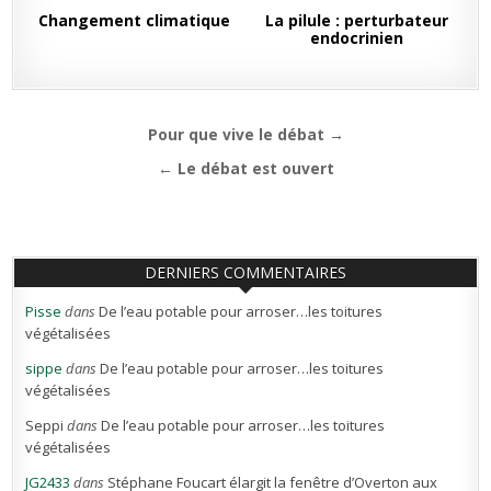
Changement climatique
La pilule : perturbateur
endocrinien
Navigation
Pour que vive le débat →
de
← Le débat est ouvert
l’article
DERNIERS COMMENTAIRES
Pisse
dans
De l’eau potable pour arroser…les toitures
végétalisées
sippe
dans
De l’eau potable pour arroser…les toitures
végétalisées
Seppi
dans
De l’eau potable pour arroser…les toitures
végétalisées
JG2433
dans
Stéphane Foucart élargit la fenêtre d’Overton aux