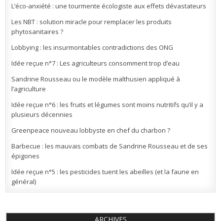
L’éco-anxiété : une tourmente écologiste aux effets dévastateurs
Les NBT : solution miracle pour remplacer les produits
phytosanitaires ?
Lobbying : les insurmontables contradictions des ONG
Idée reçue n°7 : Les agriculteurs consomment trop d’eau
Sandrine Rousseau ou le modèle malthusien appliqué à
l’agriculture
Idée reçue n°6 : les fruits et légumes sont moins nutritifs qu’il y a
plusieurs décennies
Greenpeace nouveau lobbyste en chef du charbon ?
Barbecue : les mauvais combats de Sandrine Rousseau et de ses
épigones
Idée reçue n°5 : les pesticides tuent les abeilles (et la faune en
général)
ARCHIVES