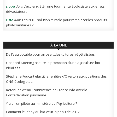
sippe
dans
L’éco-anxiété : une tourmente écologiste aux effets
dévastateurs
Listo
dans
Les NBT : solution miracle pour remplacer les produits
phytosanitaires ?
À LA UNE
De l’eau potable pour arroser…les toitures végétalisées
Gaspard Koening assure la promotion d’une agriculture bio
idéalisée
Stéphane Foucart élargit la fenêtre d’Overton aux positions des
ONG écologistes.
Retenues d’eau : connivence de France Info avec la
Confédération paysanne.
Y a-t-il un pilote au ministère de l’Agriculture ?
Comment le lobby du bio veut la peau de la HVE