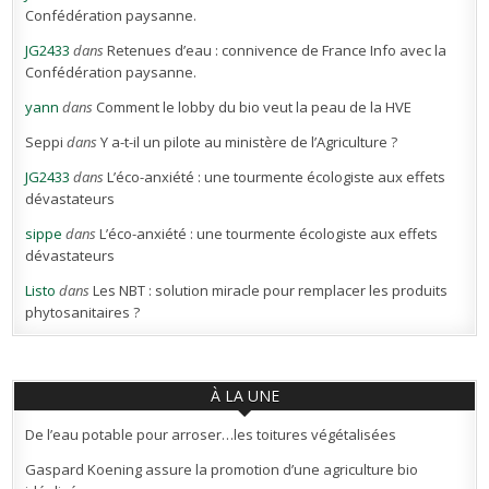
Confédération paysanne.
JG2433
dans
Retenues d’eau : connivence de France Info avec la
Confédération paysanne.
yann
dans
Comment le lobby du bio veut la peau de la HVE
Seppi
dans
Y a-t-il un pilote au ministère de l’Agriculture ?
JG2433
dans
L’éco-anxiété : une tourmente écologiste aux effets
dévastateurs
sippe
dans
L’éco-anxiété : une tourmente écologiste aux effets
dévastateurs
Listo
dans
Les NBT : solution miracle pour remplacer les produits
phytosanitaires ?
À LA UNE
De l’eau potable pour arroser…les toitures végétalisées
Gaspard Koening assure la promotion d’une agriculture bio