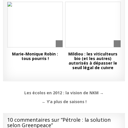
Marie-Monique Robin :
Mildiou : les viticulteurs
tous pourris !
bio (et les autres)
autorisés à dépasser le
seuil légal de cuivre
Navigation
Les écolos en 2012 : la vision de NKM →
de
← Y’a plus de saisons !
l’article
10 commentaires sur “
Pétrole : la solution
selon Greenpeace
”