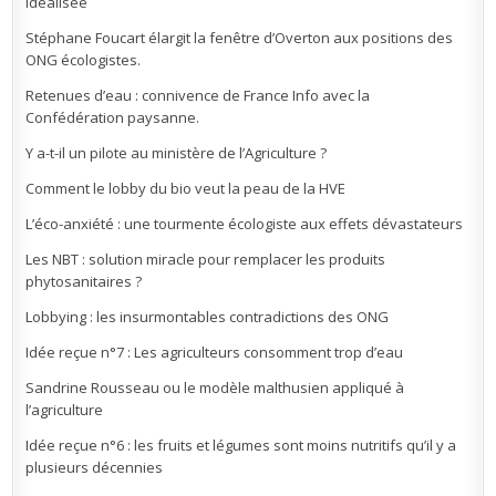
idéalisée
Stéphane Foucart élargit la fenêtre d’Overton aux positions des
ONG écologistes.
Retenues d’eau : connivence de France Info avec la
Confédération paysanne.
Y a-t-il un pilote au ministère de l’Agriculture ?
Comment le lobby du bio veut la peau de la HVE
L’éco-anxiété : une tourmente écologiste aux effets dévastateurs
Les NBT : solution miracle pour remplacer les produits
phytosanitaires ?
Lobbying : les insurmontables contradictions des ONG
Idée reçue n°7 : Les agriculteurs consomment trop d’eau
Sandrine Rousseau ou le modèle malthusien appliqué à
l’agriculture
Idée reçue n°6 : les fruits et légumes sont moins nutritifs qu’il y a
plusieurs décennies