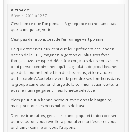
Alzine
dit :
6 février 2011 à 12:57
C’est bien ce que l’on pensait, A greepeace on ne fume pas
que la moquette, verte.
C’est pas de la com, c’est de l’enfumage vert pomme.
Ce qui est merveilleux c’est que leur président est l’ancien
patron de la CDC, imaginez la gestion du plus gros fond
français avec ce type d’idées à la con, mais dans son cas on
peut penser certainement qu’il s’agit plutot de gros Havanes
que de la bonne herbe bien de chez nous, et leur ancien
porte parole A Apoteker vient de prendre ses fonctions dans
le groupe carrefour en charge de la communication verte, là
aussi enfumage garanti mais fumette sélective.
Alors pour qui la bonne herbe cultivée dans la baignoire,
mais pour tous les bons militants de base.
Dormez tranquilles, gentils militants, papa et tonton pensent
pour vous, on vous réveillera pour aller manifester et vous
enchainer comme on vous l’a appris.