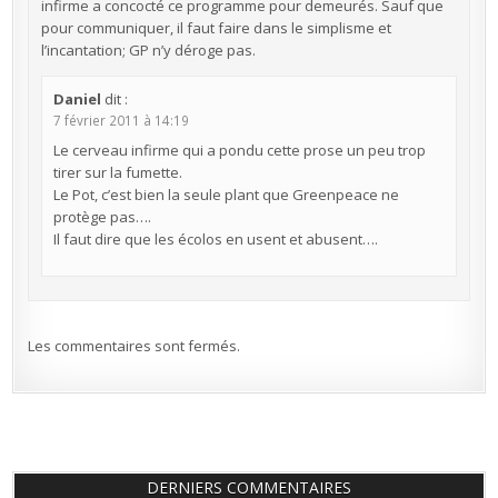
infirme a concocté ce programme pour demeurés. Sauf que
pour communiquer, il faut faire dans le simplisme et
l’incantation; GP n’y déroge pas.
Daniel
dit :
7 février 2011 à 14:19
Le cerveau infirme qui a pondu cette prose un peu trop
tirer sur la fumette.
Le Pot, c’est bien la seule plant que Greenpeace ne
protège pas….
Il faut dire que les écolos en usent et abusent….
Les commentaires sont fermés.
DERNIERS COMMENTAIRES