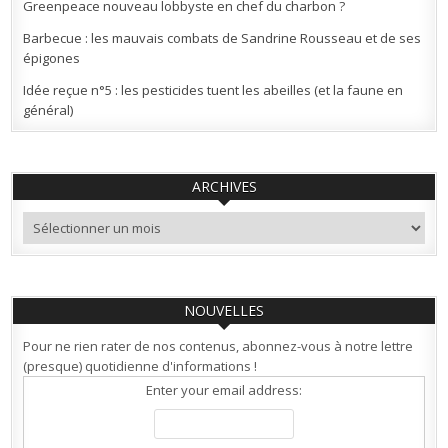
Greenpeace nouveau lobbyste en chef du charbon ?
Barbecue : les mauvais combats de Sandrine Rousseau et de ses
épigones
Idée reçue n°5 : les pesticides tuent les abeilles (et la faune en
général)
ARCHIVES
Archives
NOUVELLES
Pour ne rien rater de nos contenus, abonnez-vous à notre lettre
(presque) quotidienne d'informations !
Enter your email address: