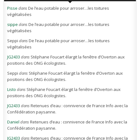
Pisse
dans
De l’eau potable pour arroser…les toitures
végétalisées
sippe
dans
De l’eau potable pour arroser…les toitures
végétalisées
Seppi
dans
De l’eau potable pour arroser…les toitures
végétalisées
JG2433
dans
Stéphane Foucart élargit la fenêtre d’Overton aux
positions des ONG écologistes.
Seppi
dans
Stéphane Foucart élargit la fenêtre d’Overton aux
positions des ONG écologistes.
Listo
dans
Stéphane Foucart élargit la fenêtre d’Overton aux
positions des ONG écologistes.
JG2433
dans
Retenues d’eau : connivence de France Info avec la
Confédération paysanne.
Daniel
dans
Retenues d’eau : connivence de France Info avec la
Confédération paysanne.
JG2433
dans
Retenues d’eau : connivence de France Info avec la