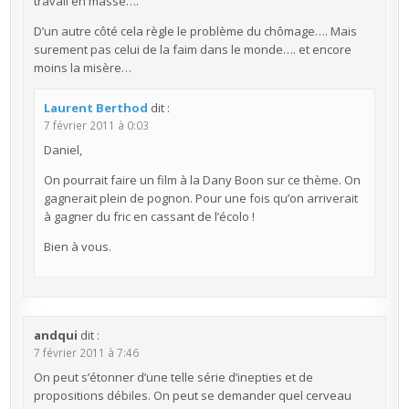
travail en masse….
D’un autre côté cela règle le problème du chômage…. Mais
surement pas celui de la faim dans le monde…. et encore
moins la misère…
Laurent Berthod
dit :
7 février 2011 à 0:03
Daniel,
On pourrait faire un film à la Dany Boon sur ce thème. On
gagnerait plein de pognon. Pour une fois qu’on arriverait
à gagner du fric en cassant de l’écolo !
Bien à vous.
andqui
dit :
7 février 2011 à 7:46
On peut s’étonner d’une telle série d’inepties et de
propositions débiles. On peut se demander quel cerveau