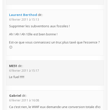
Laurent Berthod
dit :
6 février 2011 à 15:13
Supprimer les subventions aux fossiles !
Ah ! Ah ! Ah ! Elle est bien bonne !
Est-ce que vous connaissez un truc plus taxé que l’essence ?
🙁
ME51
dit :
6 février 2011 à 15:17
Le fuel !!!!!!
Gabriel
dit :
6 février 2011 à 16:08
Ca c’est rien, le WWF eux demande une conversion totale d’ici