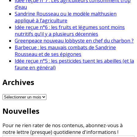
Idée reçue n°7 : Les agriculteurs consomment trop
d’eau
Sandrine Rousseau ou le modèle malthusien
appliqué à l’agriculture
Idée reçue n°6 : les fruits et légumes sont moins
nutritifs qu’il y a plusieurs décennies
Greenpeace nouveau lobbyste en chef du charbon ?
Barbecue : les mauvais combats de Sandrine
Rousseau et de ses épigones
Idée reçue n°5 : les pesticides tuent les abeilles (et la
faune en général)
Archives
Archives
Nouvelles
Pour ne rien rater de nos contenus, abonnez-vous à
notre lettre (presque) quotidienne d'informations !