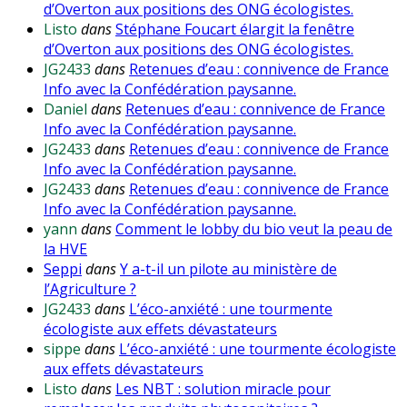
d’Overton aux positions des ONG écologistes.
Listo
dans
Stéphane Foucart élargit la fenêtre
d’Overton aux positions des ONG écologistes.
JG2433
dans
Retenues d’eau : connivence de France
Info avec la Confédération paysanne.
Daniel
dans
Retenues d’eau : connivence de France
Info avec la Confédération paysanne.
JG2433
dans
Retenues d’eau : connivence de France
Info avec la Confédération paysanne.
JG2433
dans
Retenues d’eau : connivence de France
Info avec la Confédération paysanne.
yann
dans
Comment le lobby du bio veut la peau de
la HVE
Seppi
dans
Y a-t-il un pilote au ministère de
l’Agriculture ?
JG2433
dans
L’éco-anxiété : une tourmente
écologiste aux effets dévastateurs
sippe
dans
L’éco-anxiété : une tourmente écologiste
aux effets dévastateurs
Listo
dans
Les NBT : solution miracle pour