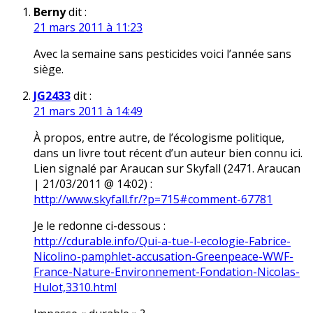
Berny
dit :
21 mars 2011 à 11:23
Avec la semaine sans pesticides voici l’année sans
siège.
JG2433
dit :
21 mars 2011 à 14:49
À propos, entre autre, de l’écologisme politique,
dans un livre tout récent d’un auteur bien connu ici.
Lien signalé par Araucan sur Skyfall (2471. Araucan
| 21/03/2011 @ 14:02) :
http://www.skyfall.fr/?p=715#comment-67781
Je le redonne ci-dessous :
http://cdurable.info/Qui-a-tue-l-ecologie-Fabrice-
Nicolino-pamphlet-accusation-Greenpeace-WWF-
France-Nature-Environnement-Fondation-Nicolas-
Hulot,3310.html