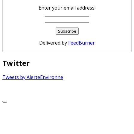
Enter your email address:
Delivered by
FeedBurner
Twitter
Tweets by AlerteEnvironne
Copyright © 2026 Alerte Environnement
Scroll
to
Top