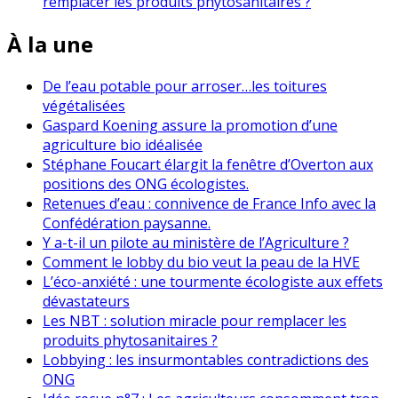
remplacer les produits phytosanitaires ?
À la une
De l’eau potable pour arroser…les toitures
végétalisées
Gaspard Koening assure la promotion d’une
agriculture bio idéalisée
Stéphane Foucart élargit la fenêtre d’Overton aux
positions des ONG écologistes.
Retenues d’eau : connivence de France Info avec la
Confédération paysanne.
Y a-t-il un pilote au ministère de l’Agriculture ?
Comment le lobby du bio veut la peau de la HVE
L’éco-anxiété : une tourmente écologiste aux effets
dévastateurs
Les NBT : solution miracle pour remplacer les
produits phytosanitaires ?
Lobbying : les insurmontables contradictions des
ONG