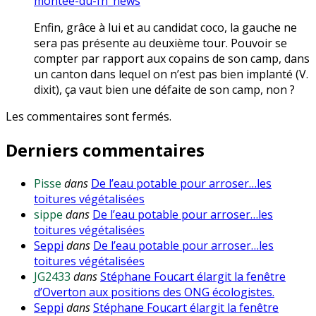
montee-du-fn_news
Enfin, grâce à lui et au candidat coco, la gauche ne
sera pas présente au deuxième tour. Pouvoir se
compter par rapport aux copains de son camp, dans
un canton dans lequel on n’est pas bien implanté (V.
dixit), ça vaut bien une défaite de son camp, non ?
Les commentaires sont fermés.
Derniers commentaires
Pisse
dans
De l’eau potable pour arroser…les
toitures végétalisées
sippe
dans
De l’eau potable pour arroser…les
toitures végétalisées
Seppi
dans
De l’eau potable pour arroser…les
toitures végétalisées
JG2433
dans
Stéphane Foucart élargit la fenêtre
d’Overton aux positions des ONG écologistes.
Seppi
dans
Stéphane Foucart élargit la fenêtre