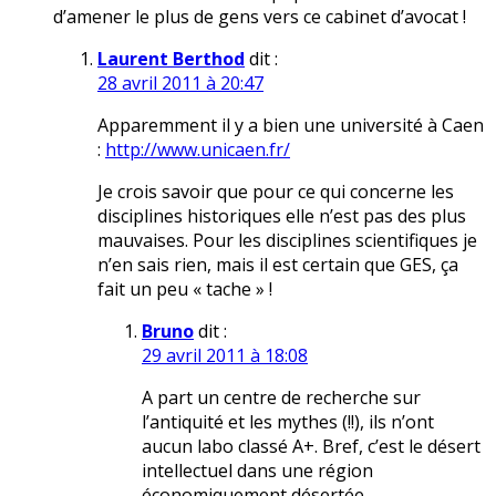
d’amener le plus de gens vers ce cabinet d’avocat !
Laurent Berthod
dit :
28 avril 2011 à 20:47
Apparemment il y a bien une université à Caen
:
http://www.unicaen.fr/
Je crois savoir que pour ce qui concerne les
disciplines historiques elle n’est pas des plus
mauvaises. Pour les disciplines scientifiques je
n’en sais rien, mais il est certain que GES, ça
fait un peu « tache » !
Bruno
dit :
29 avril 2011 à 18:08
A part un centre de recherche sur
l’antiquité et les mythes (!!), ils n’ont
aucun labo classé A+. Bref, c’est le désert
intellectuel dans une région
économiquement désertée.