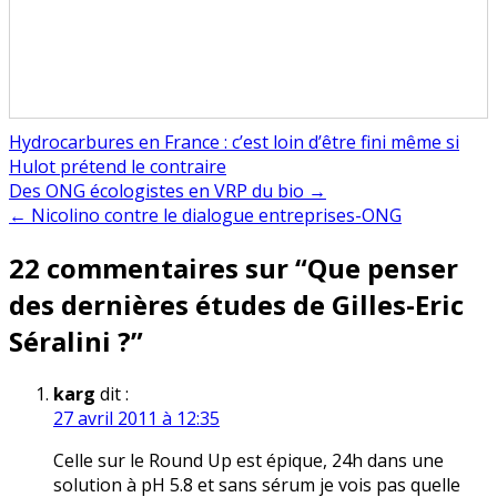
Hydrocarbures en France : c’est loin d’être fini même si
Hulot prétend le contraire
Navigation
Des ONG écologistes en VRP du bio →
← Nicolino contre le dialogue entreprises-ONG
de
22 commentaires sur “
Que penser
l’article
des dernières études de Gilles-Eric
Séralini ?
”
karg
dit :
27 avril 2011 à 12:35
Celle sur le Round Up est épique, 24h dans une
solution à pH 5.8 et sans sérum je vois pas quelle