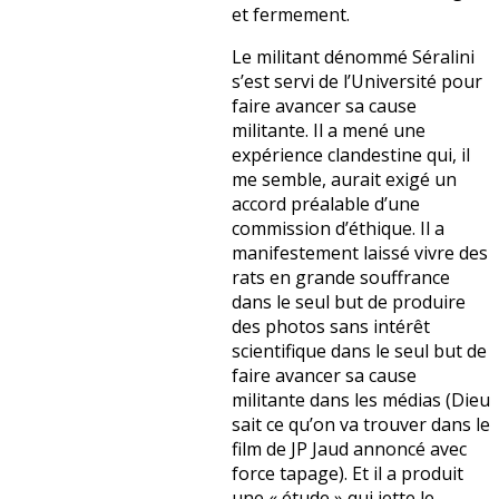
et fermement.
Le militant dénommé Séralini
s’est servi de l’Université pour
faire avancer sa cause
militante. Il a mené une
expérience clandestine qui, il
me semble, aurait exigé un
accord préalable d’une
commission d’éthique. Il a
manifestement laissé vivre des
rats en grande souffrance
dans le seul but de produire
des photos sans intérêt
scientifique dans le seul but de
faire avancer sa cause
militante dans les médias (Dieu
sait ce qu’on va trouver dans le
film de JP Jaud annoncé avec
force tapage). Et il a produit
une « étude » qui jette le