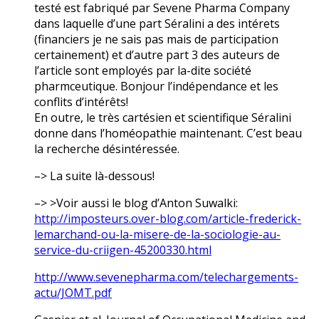
testé est fabriqué par Sevene Pharma Company
dans laquelle d’une part Séralini a des intérets
(financiers je ne sais pas mais de participation
certainement) et d’autre part 3 des auteurs de
l’article sont employés par la-dite société
pharmceutique. Bonjour l’indépendance et les
conflits d’intérêts!
En outre, le très cartésien et scientifique Séralini
donne dans l’homéopathie maintenant. C’est beau
la recherche désintéressée.
–> La suite là-dessous!
–> >Voir aussi le blog d’Anton Suwalki:
http://imposteurs.over-blog.com/article-frederick-
lemarchand-ou-la-misere-de-la-sociologie-au-
service-du-criigen-45200330.html
http://www.sevenepharma.com/telechargements-
actu/JOMT.pdf