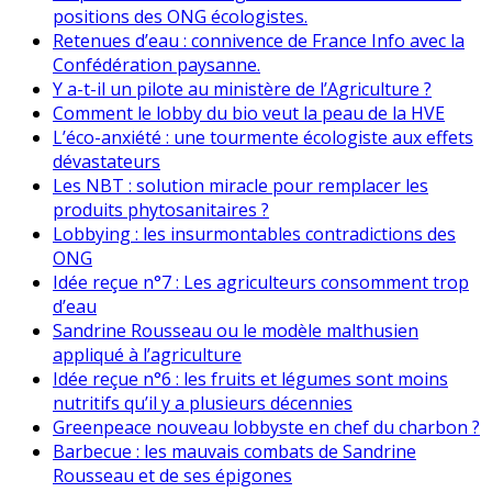
positions des ONG écologistes.
Retenues d’eau : connivence de France Info avec la
Confédération paysanne.
Y a-t-il un pilote au ministère de l’Agriculture ?
Comment le lobby du bio veut la peau de la HVE
L’éco-anxiété : une tourmente écologiste aux effets
dévastateurs
Les NBT : solution miracle pour remplacer les
produits phytosanitaires ?
Lobbying : les insurmontables contradictions des
ONG
Idée reçue n°7 : Les agriculteurs consomment trop
d’eau
Sandrine Rousseau ou le modèle malthusien
appliqué à l’agriculture
Idée reçue n°6 : les fruits et légumes sont moins
nutritifs qu’il y a plusieurs décennies
Greenpeace nouveau lobbyste en chef du charbon ?
Barbecue : les mauvais combats de Sandrine
Rousseau et de ses épigones