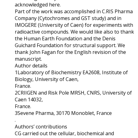
acknowledged here.
Part of the work was accomplished in C.RIS Pharma
Company (Cytochromes and GST study) and in
IMOGERE (University of Caen) for experiments with
radioactive compounds. We would like also to thank
the Human Earth Foundation and the Denis
Guichard Foundation for structural support. We
thank John Fagan for the English revision of the
manuscript.
Author details
1Laboratory of Biochemistry EA2608, Institute of
Biology, University of Caen,
France.
2CRIIGEN and Risk Pole MRSH, CNRS, University of
Caen 14032,
France.
3Sevene Pharma, 30170 Monoblet, France
.
Authors’ contributions
CG carried out the cellular, biochemical and