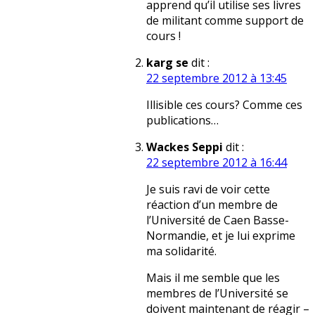
apprend qu’il utilise ses livres
de militant comme support de
cours !
karg se
dit :
22 septembre 2012 à 13:45
Illisible ces cours? Comme ces
publications…
Wackes Seppi
dit :
22 septembre 2012 à 16:44
Je suis ravi de voir cette
réaction d’un membre de
l’Université de Caen Basse-
Normandie, et je lui exprime
ma solidarité.
Mais il me semble que les
membres de l’Université se
doivent maintenant de réagir –