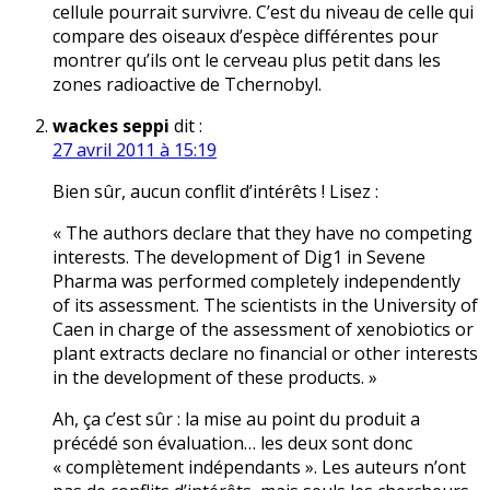
cellule pourrait survivre. C’est du niveau de celle qui
compare des oiseaux d’espèce différentes pour
montrer qu’ils ont le cerveau plus petit dans les
zones radioactive de Tchernobyl.
wackes seppi
dit :
27 avril 2011 à 15:19
Bien sûr, aucun conflit d’intérêts ! Lisez :
« The authors declare that they have no competing
interests. The development of Dig1 in Sevene
Pharma was performed completely independently
of its assessment. The scientists in the University of
Caen in charge of the assessment of xenobiotics or
plant extracts declare no financial or other interests
in the development of these products. »
Ah, ça c’est sûr : la mise au point du produit a
précédé son évaluation… les deux sont donc
« complètement indépendants ». Les auteurs n’ont