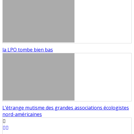
la LPO tombe bien bas
L’étrange mutisme des grandes associations écologistes
nord-américaines