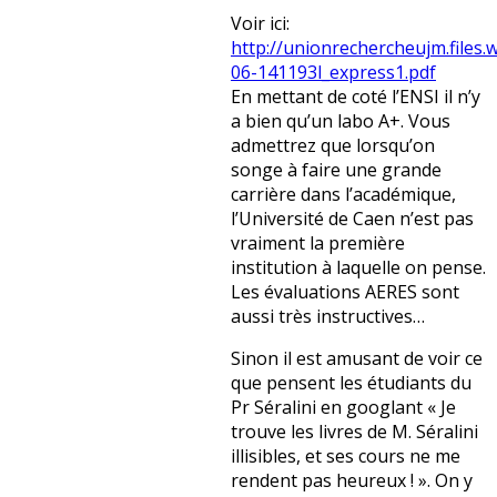
Voir ici:
http://unionrechercheujm.files
06-141193l_express1.pdf
En mettant de coté l’ENSI il n’y
a bien qu’un labo A+. Vous
admettrez que lorsqu’on
songe à faire une grande
carrière dans l’académique,
l’Université de Caen n’est pas
vraiment la première
institution à laquelle on pense.
Les évaluations AERES sont
aussi très instructives…
Sinon il est amusant de voir ce
que pensent les étudiants du
Pr Séralini en googlant « Je
trouve les livres de M. Séralini
illisibles, et ses cours ne me
rendent pas heureux ! ». On y