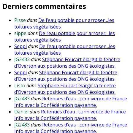
Derniers commentaires
Pisse
dans
De l’eau potable pour arroser…les
toitures végétalisées
sippe
dans
De l’eau potable pour arroser…les
toitures végétalisées
Seppi
dans
De l’eau potable pour arroser…les
toitures végétalisées
JG2433
dans
Stéphane Foucart élargit la fenêtre
d’Overton aux positions des ONG écologistes.
Seppi
dans
Stéphane Foucart élargit la fenêtre
d’Overton aux positions des ONG écologistes.
Listo
dans
Stéphane Foucart élargit la fenêtre
d’Overton aux positions des ONG écologistes.
JG2433
dans
Retenues d’eau : connivence de France
Info avec la Confédération paysanne.
Daniel
dans
Retenues d’eau : connivence de France
Info avec la Confédération paysanne.
JG2433
dans
Retenues d’eau : connivence de France
Info avec la Confédération paysanne.