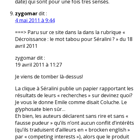
date) qui sont pour une fois tres sensés.
zygomar
dit :
4 mai 2011 à 9:44
===> Paru sur ce site dans la dans la rubrique «
Décroissance : le mot tabou pour Séralini ? » du 18
avril 2011
zygomar dit :
19 avril 2011 à 11:27
Je viens de tomber là-dessus!
La clique à Séralini publie un papier rapportant les
résultats de leurs « recherches » sur devinez quoi?
Je vous le donne Emile comme disait Coluche. Le
glyphosate bien sûr…
Eh bien, les auteurs déclarent sans rire et sans «
fausse pudeur » qu’ils n’ont aucun conflit d’intérêts
(qu’ils traduisent d’ailleurs en « brocken english »
par « competing interests »), alors que le produit