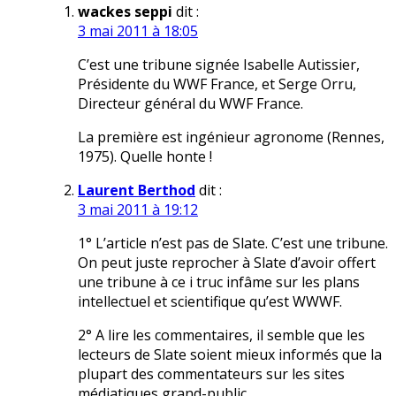
wackes seppi
dit :
3 mai 2011 à 18:05
C’est une tribune signée Isabelle Autissier,
Présidente du WWF France, et Serge Orru,
Directeur général du WWF France.
La première est ingénieur agronome (Rennes,
1975). Quelle honte !
Laurent Berthod
dit :
3 mai 2011 à 19:12
1° L’article n’est pas de Slate. C’est une tribune.
On peut juste reprocher à Slate d’avoir offert
une tribune à ce i truc infâme sur les plans
intellectuel et scientifique qu’est WWWF.
2° A lire les commentaires, il semble que les
lecteurs de Slate soient mieux informés que la
plupart des commentateurs sur les sites
médiatiques grand-public