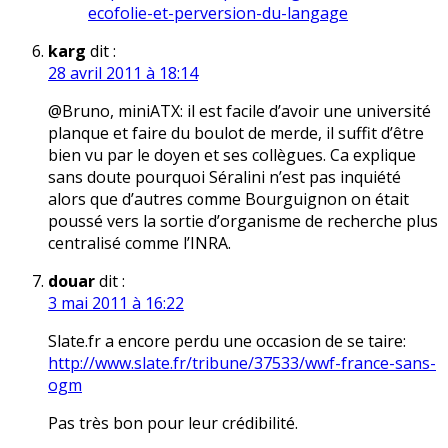
ecofolie-et-perversion-du-langage
karg
dit :
28 avril 2011 à 18:14
@Bruno, miniATX: il est facile d’avoir une université
planque et faire du boulot de merde, il suffit d’être
bien vu par le doyen et ses collègues. Ca explique
sans doute pourquoi Séralini n’est pas inquiété
alors que d’autres comme Bourguignon on était
poussé vers la sortie d’organisme de recherche plus
centralisé comme l’INRA.
douar
dit :
3 mai 2011 à 16:22
Slate.fr a encore perdu une occasion de se taire:
http://www.slate.fr/tribune/37533/wwf-france-sans-
ogm
Pas très bon pour leur crédibilité.