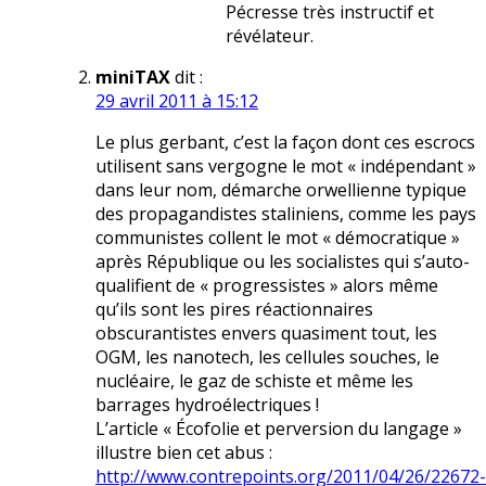
Pécresse très instructif et
révélateur.
miniTAX
dit :
29 avril 2011 à 15:12
Le plus gerbant, c’est la façon dont ces escrocs
utilisent sans vergogne le mot « indépendant »
dans leur nom, démarche orwellienne typique
des propagandistes staliniens, comme les pays
communistes collent le mot « démocratique »
après République ou les socialistes qui s’auto-
qualifient de « progressistes » alors même
qu’ils sont les pires réactionnaires
obscurantistes envers quasiment tout, les
OGM, les nanotech, les cellules souches, le
nucléaire, le gaz de schiste et même les
barrages hydroélectriques !
L’article « Écofolie et perversion du langage »
illustre bien cet abus :
http://www.contrepoints.org/2011/04/26/22672-