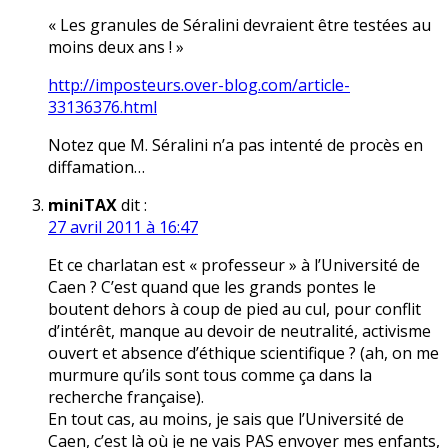
« Les granules de Séralini devraient être testées au
moins deux ans ! »
http://imposteurs.over-blog.com/article-
33136376.html
Notez que M. Séralini n’a pas intenté de procès en
diffamation…
miniTAX
dit :
27 avril 2011 à 16:47
Et ce charlatan est « professeur » à l’Université de
Caen ? C’est quand que les grands pontes le
boutent dehors à coup de pied au cul, pour conflit
d’intérêt, manque au devoir de neutralité, activisme
ouvert et absence d’éthique scientifique ? (ah, on me
murmure qu’ils sont tous comme ça dans la
recherche française).
En tout cas, au moins, je sais que l’Université de
Caen, c’est là où je ne vais PAS envoyer mes enfants,