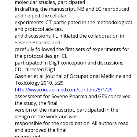
molecular studies, participated
in drafting the manuscript. NB and EC reproduced
and helped the cellular
experiments. CT participated in the methodological
and protocol advices,
and discussions. FL initiated the collaboration in
Sevene Pharma and
carefully followed the first sets of experiments for
the protocol design. CL
participated in Dig1 conception and discussions.
CDL directed Dig1
Gasnier et al. Journal of Occupational Medicine and
Toxicology 2010, 5:29
http://www.occup-med.com/content/5/1/29
assessment for Sevene Pharma and GES conceived
the study, the final
version of the manuscript, participated in the
design of the work and was
responsible for the coordination. All authors read
and approved the final
manuscript.