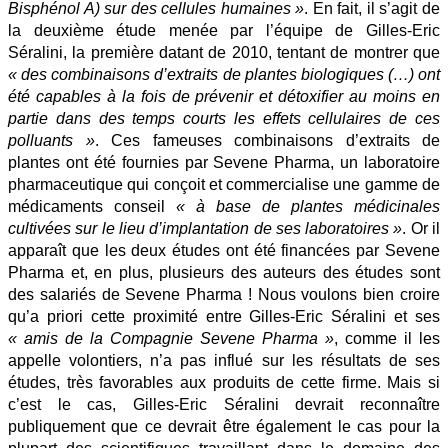
Bisphénol A) sur des cellules humaines »
. En fait, il s’agit de
la deuxième étude menée par l’équipe de Gilles-Eric
Séralini, la première datant de 2010, tentant de montrer que
« des combinaisons d’extraits de plantes biologiques (…) ont
été capables à la fois de prévenir et détoxifier au moins en
partie dans des temps courts les effets cellulaires de ces
polluants »
. Ces fameuses combinaisons d’extraits de
plantes ont été fournies par Sevene Pharma, un
laboratoire
pharmaceutique qui conçoit et commercialise une gamme de
médicaments conseil
« à base de plantes médicinales
cultivées sur le lieu d’implantation de ses laboratoires »
. Or il
apparaît que les deux études ont été financées par Sevene
Pharma et, en plus, plusieurs des auteurs des études sont
des salariés de Sevene Pharma ! Nous voulons bien croire
qu’a priori cette proximité entre Gilles-Eric Séralini et ses
« amis de la Compagnie Sevene Pharma »
, comme il les
appelle volontiers, n’a pas influé sur les résultats de ses
études, très favorables aux produits de cette firme. Mais si
c’est le cas, Gilles-Eric Séralini devrait reconnaître
publiquement que ce devrait être également le cas pour la