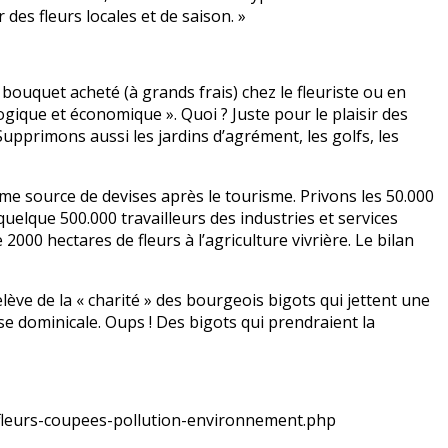
des fleurs locales et de saison. »
Le bouquet acheté (à grands frais) chez le fleuriste ou en
ogique et économique ». Quoi ? Juste pour le plaisir des
Supprimons aussi les jardins d’agrément, les golfs, les
me source de devises après le tourisme. Privons les 50.000
 quelque 500.000 travailleurs des industries et services
2000 hectares de fleurs à l’agriculture vivrière. Le bilan
lève de la « charité » des bourgeois bigots qui jettent une
sse dominicale. Oups ! Des bigots qui prendraient la
leurs-coupees-pollution-environnement.php