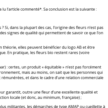
 lu l’article commenté*. Sa conclusion est la suivante :
 ? Si, dans la plupart des cas, l’origine des fleurs n’est pas
 des signes de qualité qui permettent de savoir ce que l’on
 en théorie, elles peuvent bénéficier du logo AB et être
ue. En pratique, les fleurs bio restent rares (voire
r) : certes, un produit « équitable » n’est pas forcément
ronnement, mais au moins, on sait que les personnes qui
t rémunérées, et dans le cadre d’une relation commerciale
eur garantit, outre une fleur d’une excellente qualité et
ion locale (et donc, au minimum, française) ;
plus militantes, les démarches de type AMAP ou cueillette à