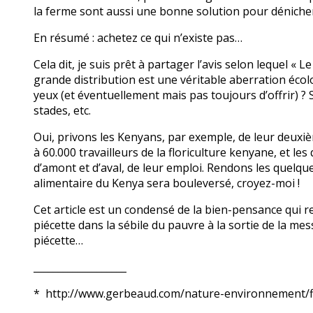
la ferme sont aussi une bonne solution pour dénicher 
En résumé : achetez ce qui n’existe pas…
Cela dit, je suis prêt à partager l’avis selon lequel « 
grande distribution est une véritable aberration écol
yeux (et éventuellement mais pas toujours d’offrir) ? 
stades, etc.
Oui, privons les Kenyans, par exemple, de leur deuxiè
à 60.000 travailleurs de la floriculture kenyane, et les
d’amont et d’aval, de leur emploi. Rendons les quelque 
alimentaire du Kenya sera bouleversé, croyez-moi !
Cet article est un condensé de la bien-pensance qui re
piécette dans la sébile du pauvre à la sortie de la me
piécette…
___________________
* http://www.gerbeaud.com/nature-environnement/f