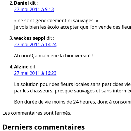
Daniel
dit :
27 mai 2011 à 9:13
« ne sont généralement ni sauvages, »
Je vois bien les écolo accepter que l’on vende des f
wackes seppi
dit :
27 mai 2011 à 14:24
Ah non! Ça malmène la biodiversité !
Alzine
dit :
27 mai 2011 à 16:23
La solution pour des fleurs locales sans pesticides vi
par les chasseurs, presque sauvages et sans interméd
Bon durée de vie moins de 24 heures, donc à consommer 
Les commentaires sont fermés.
Derniers commentaires