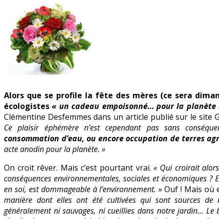
bouquet
!
Alors que se profile la fête des mères (ce sera diman
écologistes
« un cadeau empoisonné… pour la planète 
Clémentine Desfemmes dans un article publié sur le site
Ce plaisir éphémère n’est cependant pas sans conséqu
consommation d’eau, ou encore occupation de terres agr
acte anodin pour la planète. »
On croit rêver. Mais c’est pourtant vrai.
« Qui croirait alor
conséquences environnementales, sociales et économiques ? Ente
en soi, est dommageable à l’environnement. »
Ouf ! Mais où 
manière dont elles ont été cultivées qui sont sources de 
généralement ni sauvages, ni cueillies dans notre jardin… Le 