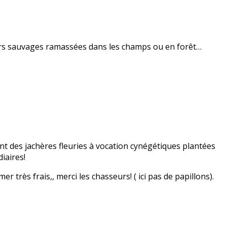
leurs sauvages ramassées dans les champs ou en forêt…
ent des jachères fleuries à vocation cynégétiques plantées
iaires!
très frais,, merci les chasseurs! ( ici pas de papillons).