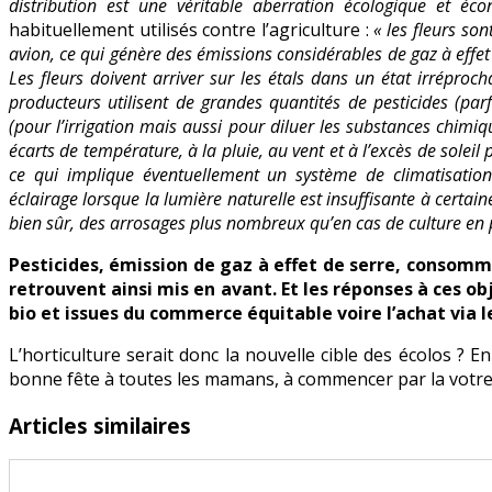
distribution est une véritable aberration écologique et é
habituellement utilisés contre l’agriculture :
« les fleurs son
avion, ce qui génère des émissions considérables de gaz à effet d
Les fleurs doivent arriver sur les étals dans un état irréproc
producteurs utilisent de grandes quantités de pesticides (parf
(pour l’irrigation mais aussi pour diluer les substances chimiq
écarts de température, à la pluie, au vent et à l’excès de soleil 
ce qui implique éventuellement un système de climatisation
éclairage lorsque la lumière naturelle est insuffisante à certai
bien sûr, des arrosages plus nombreux qu’en cas de culture en p
Pesticides, émission de gaz à effet de serre, consomma
retrouvent ainsi mis en avant. Et les réponses à ces obj
bio et issues du commerce équitable voire l’achat via 
L’horticulture serait donc la nouvelle cible des écolos ?
bonne fête à toutes les mamans, à commencer par la votre
Articles similaires