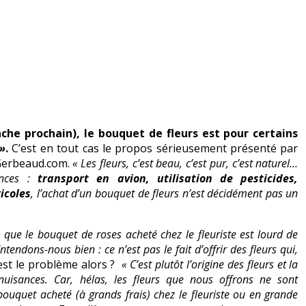
che prochain), le bouquet de fleurs est pour certains
»
.
C’est en tout cas le propos sérieusement présenté par
 Gerbeaud.com.
« Les fleurs, c’est beau, c’est pur, c’est naturel…
ences :
transport en avion, utilisation de pesticides,
icoles
, l’achat d’un bouquet de fleurs n’est décidément pas un
s que le bouquet de roses acheté chez le fleuriste est lourd de
ndons-nous bien : ce n’est pas le fait d’offrir des fleurs qui,
est le problème alors ?
« C’est plutôt l’origine des fleurs et la
nuisances. Car, hélas, les fleurs que nous offrons ne sont
bouquet acheté (à grands frais) chez le fleuriste ou en grande