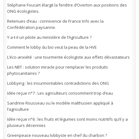
Stéphane Foucart élargit la fenêtre d’Overton aux positions des
ONG écologistes.
Retenues d’eau : connivence de France Info avec la
Confédération paysanne.
Y a-t-il un pilote au ministère de l’Agriculture ?
Comment le lobby du bio veut la peau de la HVE
L’éco-anxiété : une tourmente écologiste aux effets dévastateurs
Les NBT : solution miracle pour remplacer les produits
phytosanitaires ?
Lobbying : les insurmontables contradictions des ONG
Idée reçue n°7 : Les agriculteurs consomment trop d’eau
Sandrine Rousseau ou le modèle malthusien appliqué à
l’agriculture
Idée reçue n°6 : les fruits et légumes sont moins nutritifs qu’il y a
plusieurs décennies
Greenpeace nouveau lobbyste en chef du charbon ?