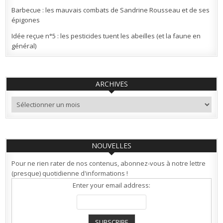
Barbecue : les mauvais combats de Sandrine Rousseau et de ses
épigones
Idée reçue n°5 : les pesticides tuent les abeilles (et la faune en
général)
ARCHIVES
Archives
NOUVELLES
Pour ne rien rater de nos contenus, abonnez-vous à notre lettre
(presque) quotidienne d'informations !
Enter your email address: