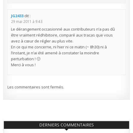
JG2433
dit :
29 mai 2011 à 9:43
Le dérangement occasionné aux contributeurs n’a pas dû
être vraiment rédhibitoire, comparé aux tracas que vous
avez à cœur de régler au plus vite.
En ce qui me concerne, ni hier ni ce matin (~ 8h30) ni à
l’instant, je n’ai été amené à constater la moindre
perturbation ! 🙂
Merci à vous !
Les commentaires sont fermés.
DERNIERS COMMENTAIRES