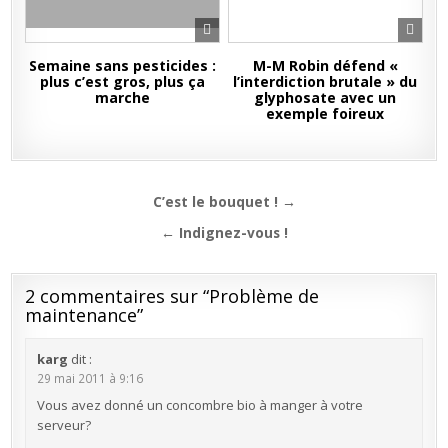
Semaine sans pesticides :
M-M Robin défend «
plus c’est gros, plus ça
l’interdiction brutale » du
marche
glyphosate avec un
exemple foireux
Navigation
C’est le bouquet ! →
de
← Indignez-vous !
l’article
2 commentaires sur “
Problème de
maintenance
”
karg
dit :
29 mai 2011 à 9:16
Vous avez donné un concombre bio à manger à votre
serveur?