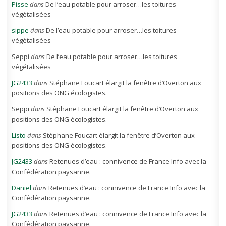
Pisse
dans
De l’eau potable pour arroser…les toitures
végétalisées
sippe
dans
De l’eau potable pour arroser…les toitures
végétalisées
Seppi
dans
De l’eau potable pour arroser…les toitures
végétalisées
JG2433
dans
Stéphane Foucart élargit la fenêtre d’Overton aux
positions des ONG écologistes.
Seppi
dans
Stéphane Foucart élargit la fenêtre d’Overton aux
positions des ONG écologistes.
Listo
dans
Stéphane Foucart élargit la fenêtre d’Overton aux
positions des ONG écologistes.
JG2433
dans
Retenues d’eau : connivence de France Info avec la
Confédération paysanne.
Daniel
dans
Retenues d’eau : connivence de France Info avec la
Confédération paysanne.
JG2433
dans
Retenues d’eau : connivence de France Info avec la
Confédération paysanne.