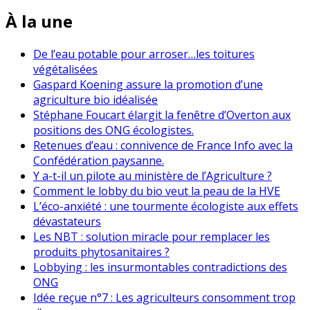
À la une
De l’eau potable pour arroser…les toitures
végétalisées
Gaspard Koening assure la promotion d’une
agriculture bio idéalisée
Stéphane Foucart élargit la fenêtre d’Overton aux
positions des ONG écologistes.
Retenues d’eau : connivence de France Info avec la
Confédération paysanne.
Y a-t-il un pilote au ministère de l’Agriculture ?
Comment le lobby du bio veut la peau de la HVE
L’éco-anxiété : une tourmente écologiste aux effets
dévastateurs
Les NBT : solution miracle pour remplacer les
produits phytosanitaires ?
Lobbying : les insurmontables contradictions des
ONG
Idée reçue n°7 : Les agriculteurs consomment trop