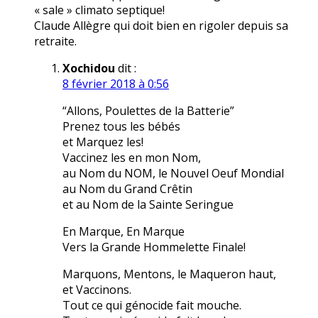
« sale » climato septique!
Claude Allègre qui doit bien en rigoler depuis sa
retraite.
Xochidou
dit :
8 février 2018 à 0:56
“Allons, Poulettes de la Batterie”
Prenez tous les bébés
et Marquez les!
Vaccinez les en mon Nom,
au Nom du NOM, le Nouvel Oeuf Mondial
au Nom du Grand Crêtin
et au Nom de la Sainte Seringue
En Marque, En Marque
Vers la Grande Hommelette Finale!
Marquons, Mentons, le Maqueron haut,
et Vaccinons.
Tout ce qui génocide fait mouche.