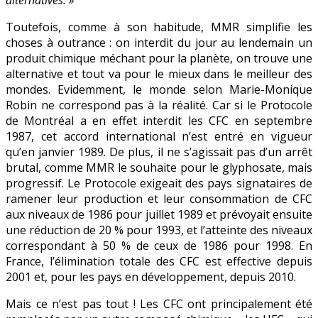
Toutefois, comme à son habitude, MMR simplifie les
choses à outrance : on interdit du jour au lendemain un
produit chimique méchant pour la planète, on trouve une
alternative et tout va pour le mieux dans le meilleur des
mondes. Evidemment, le monde selon Marie-Monique
Robin ne correspond pas à la réalité. Car si le Protocole
de Montréal a en effet interdit les CFC en septembre
1987, cet accord international n’est entré en vigueur
qu’en janvier 1989. De plus, il ne s’agissait pas d’un arrêt
brutal, comme MMR le souhaite pour le glyphosate, mais
progressif. Le Protocole exigeait des pays signataires de
ramener leur production et leur consommation de CFC
aux niveaux de 1986 pour juillet 1989 et prévoyait ensuite
une réduction de 20 % pour 1993, et l’atteinte des niveaux
correspondant à 50 % de ceux de 1986 pour 1998. En
France, l’élimination totale des CFC est effective depuis
2001 et, pour les pays en développement, depuis 2010.
Mais ce n’est pas tout ! Les CFC ont principalement été