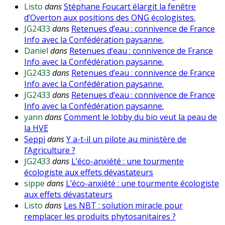
Listo
dans
Stéphane Foucart élargit la fenêtre
d’Overton aux positions des ONG écologistes.
JG2433
dans
Retenues d’eau : connivence de France
Info avec la Confédération paysanne.
Daniel
dans
Retenues d’eau : connivence de France
Info avec la Confédération paysanne.
JG2433
dans
Retenues d’eau : connivence de France
Info avec la Confédération paysanne.
JG2433
dans
Retenues d’eau : connivence de France
Info avec la Confédération paysanne.
yann
dans
Comment le lobby du bio veut la peau de
la HVE
Seppi
dans
Y a-t-il un pilote au ministère de
l’Agriculture ?
JG2433
dans
L’éco-anxiété : une tourmente
écologiste aux effets dévastateurs
sippe
dans
L’éco-anxiété : une tourmente écologiste
aux effets dévastateurs
Listo
dans
Les NBT : solution miracle pour
remplacer les produits phytosanitaires ?