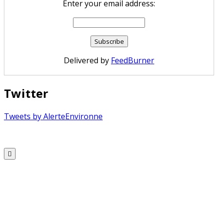
Enter your email address:
Delivered by
FeedBurner
Twitter
Tweets by AlerteEnvironne
Copyright © 2026 Alerte Environnement
Scroll
to
Top