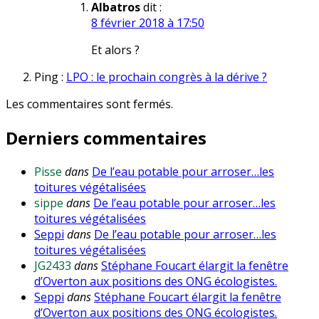
Albatros
dit :
8 février 2018 à 17:50
Et alors ?
Ping :
LPO : le prochain congrès à la dérive ?
Les commentaires sont fermés.
Derniers commentaires
Pisse
dans
De l’eau potable pour arroser…les
toitures végétalisées
sippe
dans
De l’eau potable pour arroser…les
toitures végétalisées
Seppi
dans
De l’eau potable pour arroser…les
toitures végétalisées
JG2433
dans
Stéphane Foucart élargit la fenêtre
d’Overton aux positions des ONG écologistes.
Seppi
dans
Stéphane Foucart élargit la fenêtre
d’Overton aux positions des ONG écologistes.