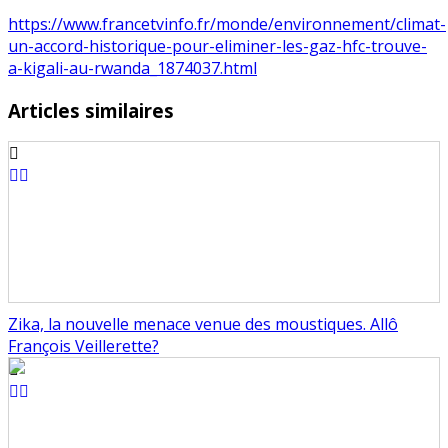
https://www.francetvinfo.fr/monde/environnement/climat-
un-accord-historique-pour-eliminer-les-gaz-hfc-trouve-
a-kigali-au-rwanda_1874037.html
Articles similaires
Zika, la nouvelle menace venue des moustiques. Allô
François Veillerette?