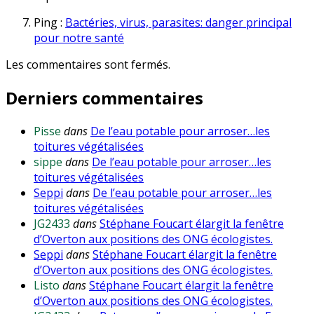
Ping :
Bactéries, virus, parasites: danger principal
pour notre santé
Les commentaires sont fermés.
Derniers commentaires
Pisse
dans
De l’eau potable pour arroser…les
toitures végétalisées
sippe
dans
De l’eau potable pour arroser…les
toitures végétalisées
Seppi
dans
De l’eau potable pour arroser…les
toitures végétalisées
JG2433
dans
Stéphane Foucart élargit la fenêtre
d’Overton aux positions des ONG écologistes.
Seppi
dans
Stéphane Foucart élargit la fenêtre
d’Overton aux positions des ONG écologistes.
Listo
dans
Stéphane Foucart élargit la fenêtre
d’Overton aux positions des ONG écologistes.