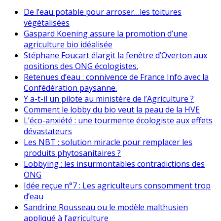
De l’eau potable pour arroser…les toitures
végétalisées
Gaspard Koening assure la promotion d’une
agriculture bio idéalisée
Stéphane Foucart élargit la fenêtre d’Overton aux
positions des ONG écologistes.
Retenues d’eau : connivence de France Info avec la
Confédération paysanne.
Y a-t-il un pilote au ministère de l’Agriculture ?
Comment le lobby du bio veut la peau de la HVE
L’éco-anxiété : une tourmente écologiste aux effets
dévastateurs
Les NBT : solution miracle pour remplacer les
produits phytosanitaires ?
Lobbying : les insurmontables contradictions des
ONG
Idée reçue n°7 : Les agriculteurs consomment trop
d’eau
Sandrine Rousseau ou le modèle malthusien
appliqué à l’agriculture