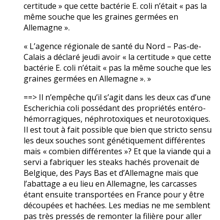
certitude » que cette bactérie E. coli n’était « pas la
même souche que les graines germées en
Allemagne ».
« L’agence régionale de santé du Nord – Pas-de-
Calais a déclaré jeudi avoir « la certitude » que cette
bactérie E. coli n’était « pas la même souche que les
graines germées en Allemagne ». »
==> Il n’empêche qu’il s’agit dans les deux cas d’une
Escherichia coli possédant des propriétés entéro-
hémorragiques, néphrotoxiques et neurotoxiques.
Il est tout à fait possible que bien que stricto sensu
les deux souches sont génétiquement différentes
mais « combien différentes »? Et que la viande qui a
servi a fabriquer les steaks hachés provenait de
Belgique, des Pays Bas et d’Allemagne mais que
l’abattage a eu lieu en Allemagne, les carcasses
étant ensuite transportées en France pour y être
découpées et hachées. Les medias ne me semblent
pas très pressés de remonter la filière pour aller