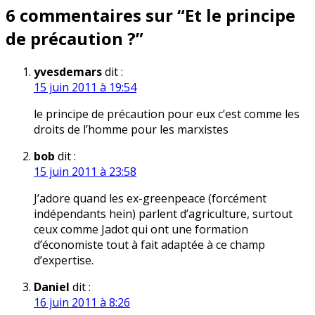
6 commentaires sur “
Et le principe
l’article
de précaution ?
”
yvesdemars
dit :
15 juin 2011 à 19:54
le principe de précaution pour eux c’est comme les
droits de l’homme pour les marxistes
bob
dit :
15 juin 2011 à 23:58
J’adore quand les ex-greenpeace (forcément
indépendants hein) parlent d’agriculture, surtout
ceux comme Jadot qui ont une formation
d’économiste tout à fait adaptée à ce champ
d’expertise.
Daniel
dit :
16 juin 2011 à 8:26