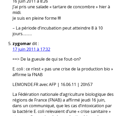
16 juin 2011 à 8:26
J’ai pris une salade « tartare de concombre » hier à
midi.
Je suis en pleine forme !!!!
– La période d’incubation peut atteindre 8 à 10
jours……….
zygomar
dit :
17 juin 2011 à 17:32
==> De la gueule de qui se fout-on?
E. coli : ce n’est « pas une crise de la production bio »
affirme la FNAB
LEMONDE.FR avec AFP | 16.06.11 | 20h57
La Fédération nationale d’agriculture biologique des
régions de France (FNAB) a affirmé jeudi 16 juin,
dans un communiqué, que les cas d’intoxication par
la bactérie E. coli relevaient d’une « crise sanitaire »