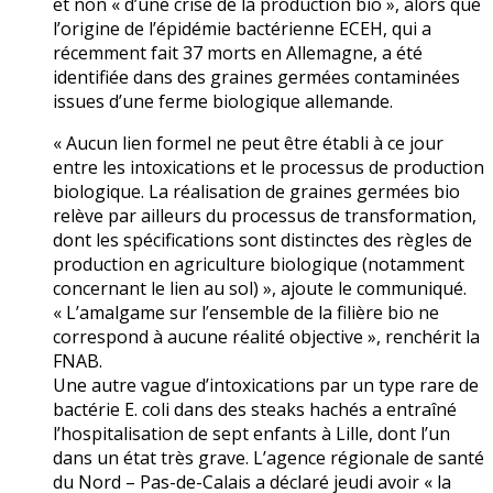
et non « d’une crise de la production bio », alors que
l’origine de l’épidémie bactérienne ECEH, qui a
récemment fait 37 morts en Allemagne, a été
identifiée dans des graines germées contaminées
issues d’une ferme biologique allemande.
« Aucun lien formel ne peut être établi à ce jour
entre les intoxications et le processus de production
biologique. La réalisation de graines germées bio
relève par ailleurs du processus de transformation,
dont les spécifications sont distinctes des règles de
production en agriculture biologique (notamment
concernant le lien au sol) », ajoute le communiqué.
« L’amalgame sur l’ensemble de la filière bio ne
correspond à aucune réalité objective », renchérit la
FNAB.
Une autre vague d’intoxications par un type rare de
bactérie E. coli dans des steaks hachés a entraîné
l’hospitalisation de sept enfants à Lille, dont l’un
dans un état très grave. L’agence régionale de santé
du Nord – Pas-de-Calais a déclaré jeudi avoir « la