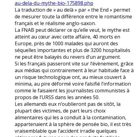
au-dela-du-mythe-bio-175898.php
La traduction de « au delà » par « the End » permet
de mesurer toute la différence entre le romantisme
français et le réalisme anglo-saxon.
La FNAB peut déclarer ce qu’elle veut, le mythe est
atteint au cœur avec cette affaire, 40 morts en
Europe, près de 1000 malades qui auront des
séquelles importantes et plus de 3200 hospitalisés
ne peut être balayés du revers d’un argument.
Si les français passeront vite sur l’évènement, grâce
aux médias qui contrairement à leur habitude face à
un risque technologique ont, au mieux couvert à
minima, au pire déformé voire falsifié l’information
comme le faisaient les journalistes communistes à
propos de l’URSS dans les années 50.
Les allemands eux n’oublieront pas de sitôt, la
plupart des victimes, de part leurs choix
alimentaires qui les a conduit à la contamination,
appartenaient à la sphère de pensée bio, il est très
vraisemblable que l’accident irradie quelques