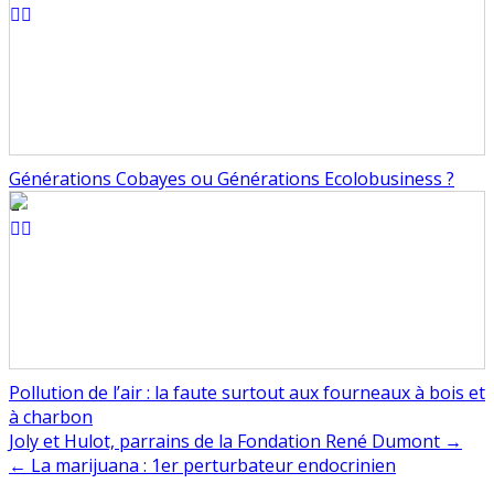
Générations Cobayes ou Générations Ecolobusiness ?
Pollution de l’air : la faute surtout aux fourneaux à bois et
à charbon
Navigation
Joly et Hulot, parrains de la Fondation René Dumont →
← La marijuana : 1er perturbateur endocrinien
de