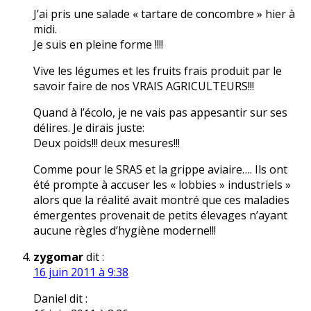
J’ai pris une salade « tartare de concombre » hier à
midi.
Je suis en pleine forme !!!!
Vive les légumes et les fruits frais produit par le
savoir faire de nos VRAIS AGRICULTEURS!!!
Quand à l’écolo, je ne vais pas appesantir sur ses
délires. Je dirais juste:
Deux poids!!! deux mesures!!!
Comme pour le SRAS et la grippe aviaire…. Ils ont
été prompte à accuser les « lobbies » industriels »
alors que la réalité avait montré que ces maladies
émergentes provenait de petits élevages n’ayant
aucune règles d’hygiène moderne!!!
zygomar
dit :
16 juin 2011 à 9:38
Daniel dit :