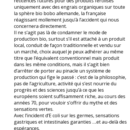
réticences futures pour des produits fertilisés
uniquement avec des engrais organiques sur toute
la sphère bio bobo allemande, la française
réagissant mollement jusqu’à l’accident qui nous
concernera directement.
Il ne s’agit pas là de condamner le mode de
production bio, surtout s’il est attaché à un produit
local, conduit de façon traditionnelle et vendu sur
un marché, choix auquel je peux adhérer au même
titre que l’équivalent conventionnel mais produit
dans les même conditions, mais il s’agit bien
d’arrêter de porter au pinacle un système de
production qui fige le passé : c’est de la philosophie,
pas de l’agriculture, activité qui s’est nourrie du
progrès et des sciences jusqu’à ce que les
européens soient suffisamment riche, au cours des
années 70, pour vouloir s’offrir du mythe et des
sensations vertes.
Avec l’incident d’E coli sur les germes, sensations
gastriques et intestinales garanties ….et au-delà des
espérances.