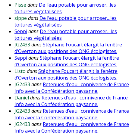
Pisse
dans
De l’eau potable pour arroser…les
toitures végétalisées
sippe
dans
De l’eau potable pour arroser…les
toitures végétalisées
Seppi
dans
De l’eau potable pour arroser…les
toitures végétalisées
JG2433
dans
Stéphane Foucart élargit la fenêtre
d’Overton aux positions des ONG écologistes.
Seppi
dans
Stéphane Foucart élargit la fenêtre
d’Overton aux positions des ONG écologistes.
Listo
dans
Stéphane Foucart élargit la fenêtre
d’Overton aux positions des ONG écologistes.
JG2433
dans
Retenues d’eau : connivence de France
Info avec la Confédération paysanne.
Daniel
dans
Retenues d’eau : connivence de France
Info avec la Confédération paysanne.
JG2433
dans
Retenues d’eau : connivence de France
Info avec la Confédération paysanne.
JG2433
dans
Retenues d’eau : connivence de France
Info avec la Confédération paysanne.