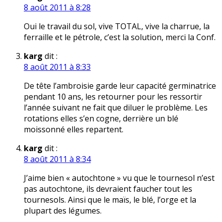
8 août 2011 à 8:28
Oui le travail du sol, vive TOTAL, vive la charrue, la
ferraille et le pétrole, c’est la solution, merci la Conf.
karg
dit :
8 août 2011 à 8:33
De tête l’ambroisie garde leur capacité germinatrice
pendant 10 ans, les retourner pour les ressortir
l’année suivant ne fait que diluer le problème. Les
rotations elles s’en cogne, derrière un blé
moissonné elles repartent.
karg
dit :
8 août 2011 à 8:34
J’aime bien « autochtone » vu que le tournesol n’est
pas autochtone, ils devraient faucher tout les
tournesols. Ainsi que le maïs, le blé, l’orge et la
plupart des légumes.