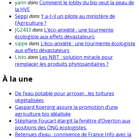
yann
dans
Comment le lobby du bio veut la peau de
la HVE
Seppi
dans
Y a-t-il un pilote au ministère de
l’Agriculture ?
JG2433
dans
L’éco-anxiété : une tourmente
écologiste aux effets dévastateurs
sippe
dans
L’éco-anxiété : une tourmente écologiste
aux effets dévastateurs
Listo
dans
Les NBT : solution miracle pour
remplacer les produits phytosanitaires ?
À la une
De l’eau potable pour arroser…les toitures
végétalisées
Gaspard Koening assure la promotion d’une
agriculture bio idéalisée
Stéphane Foucart élargit la fenêtre d’Overton aux
positions des ONG écologistes.
Retenues d’eau : connivence de France Info avec la