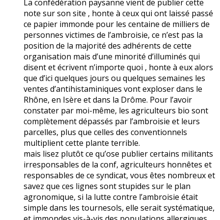
La confédération paysanne vient de publier cette
note sur son site , honte à ceux qui ont laissé passé
ce papier immonde pour les centaine de milliers de
personnes victimes de l’ambroisie, ce n’est pas la
position de la majorité des adhérents de cette
organisation mais d’une minorité d’illuminés qui
disent et écrivent n’importe quoi , honte à eux alors
que d’ici quelques jours ou quelques semaines les
ventes d’antihistaminiques vont exploser dans le
Rhône, en Isère et dans la Drôme. Pour l’avoir
constater par moi-même, les agriculteurs bio sont
complètement dépassés par l’ambroisie et leurs
parcelles, plus que celles des conventionnels
multiplient cette plante terrible.
mais lisez plutôt ce qu’ose publier certains militants
irresponsables de la conf, agriculteurs honnêtes et
responsables de ce syndicat, vous êtes nombreux et
savez que ces lignes sont stupides sur le plan
agronomique, si la lutte contre l’ambroisie était
simple dans les tournesols, elle serait systématique,
et immondes vis-à-vis des populations allergiques