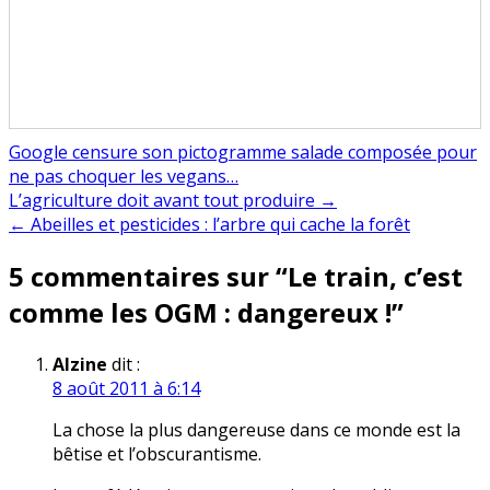
Google censure son pictogramme salade composée pour
ne pas choquer les vegans…
Navigation
L’agriculture doit avant tout produire →
← Abeilles et pesticides : l’arbre qui cache la forêt
de
5 commentaires sur “
Le train, c’est
l’article
comme les OGM : dangereux !
”
Alzine
dit :
8 août 2011 à 6:14
La chose la plus dangereuse dans ce monde est la
bêtise et l’obscurantisme.