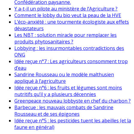
Confédération paysanne.
Y a-t-il un pilote au ministère de l’Agriculture ?
Comment le lobby du bio veut la peau de la HVE
L’éco-anxiété : une tourmente écologiste aux effets
dévastateurs
Les NBT : solution miracle pour remplacer les
produits phytosanitaires ?
Lobbying : les insurmontables contradictions des
ONG
Idée reçue n°7 : Les agriculteurs consomment trop
d’eau
Sandrine Rousseau ou le modèle malthusien
appliqué à l’agriculture
Idée reçue n°6 : les fruits et légumes sont moins
nutritifs qu’il y a plusieurs décennies
Greenpeace nouveau lobbyste en chef du charbon ?
Barbecue : les mauvais combats de Sandrine
Rousseau et de ses épigones
Idée reçue n°5 : les pesticides tuent les abeilles (et la
faune en général)