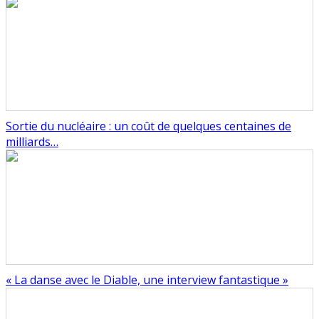
Sortie du nucléaire : un coût de quelques centaines de
milliards…
« La danse avec le Diable, une interview fantastique »