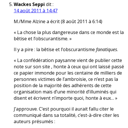
Wackes Seppi
dit :
14 août 2011 à 14:47
M./Mme Alzine a écrit (8 août 2011 à 6:14)
« La chose la plus dangereuse dans ce monde est la
bêtise et l’obscurantisme. »
Il y a pire : la bêtise et l’obscurantisme
fanatiques
.
« La confédération paysanne vient de publier cette
note sur son site , honte à ceux qui ont laissé passé
ce papier immonde pour les centaine de milliers de
personnes victimes de l’ambroisie, ce n’est pas la
position de la majorité des adhérents de cette
organisation mais d’une minorité d’illuminés qui
disent et écrivent n’importe quoi, honte à eux… »
J’approuve. C’est pourquoi il aurait fallu citer le
communiqué dans sa totalité, c’est-à-dire citer les
auteurs présumés :