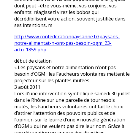
dont peut –être vous-même, vos conjoins, vos
enfants: réagissez! virez les bobos qui
décrédibilisent votre action, souvent justifiée dans
ses intentions, m
http://www.confederationpaysanne.fr/paysans-
notre-alimentat-n-ont-pas-besoin-ogm_23-
actu_1859.php
début de citation
« Les paysans et notre alimentation n’ont pas
besoin d’OGM : les Faucheurs volontaires mettent le
projecteur sur les plantes mutées.
3 août 2011
Lors d’une intervention symbolique samedi 30 juillet
dans le Rhône sur une parcelle de tournesols
mutés, les Faucheurs volontaires ont fait le choix
d’attirer l’attention des pouvoirs publics et de
l’opinion sur le leurre d’une « nouvelle génération
d’OGM » qui ne veulent pas dire leur nom. Grâce à
une dérogation en annexe des directives