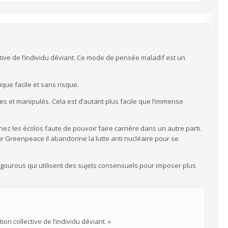
ective de l’individu déviant. Ce mode de pensée maladif est un
ique facile et sans risque.
res et manipulés. Cela est d’autant plus facile que l’immense
hez les écolos faute de pouvoir faire carrière dans un autre parti.
par Greenpeace il abandonne la lutte anti nucléaire pour se
 gourous qui utilisent des sujets consensuels pour imposer plus
ion collective de l’individu déviant. »