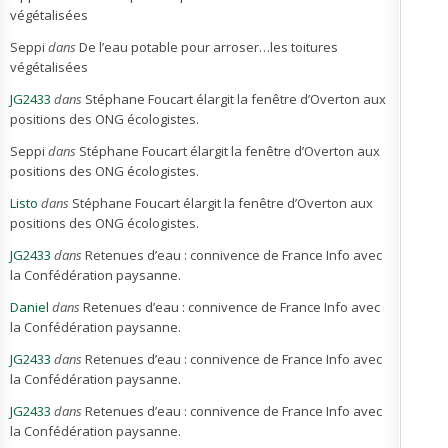
végétalisées
Seppi
dans
De l’eau potable pour arroser…les toitures
végétalisées
JG2433
dans
Stéphane Foucart élargit la fenêtre d’Overton aux
positions des ONG écologistes.
Seppi
dans
Stéphane Foucart élargit la fenêtre d’Overton aux
positions des ONG écologistes.
Listo
dans
Stéphane Foucart élargit la fenêtre d’Overton aux
positions des ONG écologistes.
JG2433
dans
Retenues d’eau : connivence de France Info avec
la Confédération paysanne.
Daniel
dans
Retenues d’eau : connivence de France Info avec
la Confédération paysanne.
JG2433
dans
Retenues d’eau : connivence de France Info avec
la Confédération paysanne.
JG2433
dans
Retenues d’eau : connivence de France Info avec
la Confédération paysanne.