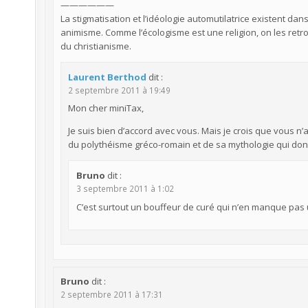
——————
La stigmatisation et l’idéologie automutilatrice existent da
animisme. Comme l’écologisme est une religion, on les retr
du christianisme.
Laurent Berthod
dit :
2 septembre 2011 à 19:49
Mon cher miniTax,
Je suis bien d’accord avec vous. Mais je crois que vous n
du polythéisme gréco-romain et de sa mythologie qui don
Bruno
dit :
3 septembre 2011 à 1:02
C’est surtout un bouffeur de curé qui n’en manque pas 
Bruno
dit :
2 septembre 2011 à 17:31