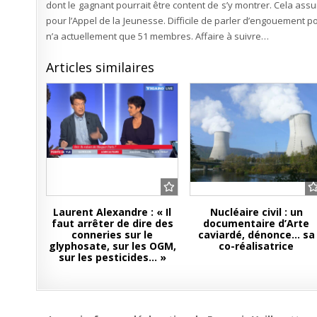
dont le gagnant pourrait être content de s’y montrer. Cela as
pour l’Appel de la Jeunesse. Difficile de parler d’engouement 
n’a actuellement que 51 membres. Affaire à suivre…
Articles similaires
Laurent Alexandre : « Il
Nucléaire civil : un
faut arrêter de dire des
documentaire d’Arte
conneries sur le
caviardé, dénonce… sa
glyphosate, sur les OGM,
co-réalisatrice
sur les pesticides… »