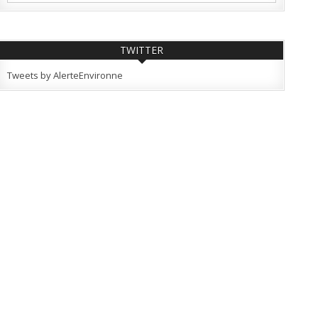
TWITTER
Tweets by AlerteEnvironne