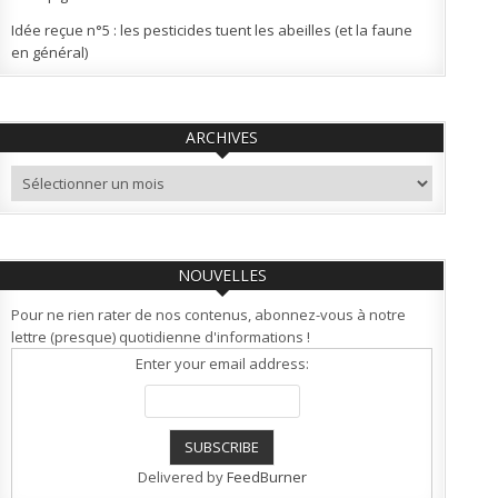
Idée reçue n°5 : les pesticides tuent les abeilles (et la faune
en général)
ARCHIVES
Archives
NOUVELLES
Pour ne rien rater de nos contenus, abonnez-vous à notre
lettre (presque) quotidienne d'informations !
Enter your email address:
Delivered by
FeedBurner