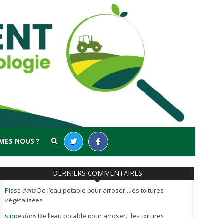
MES NOUS ?
DERNIERS COMMENTAIRES
Pisse
dans
De l’eau potable pour arroser…les toitures
végétalisées
sippe
dans
De l’eau potable pour arroser…les toitures