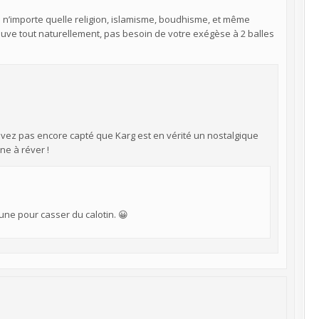
ns n’importe quelle religion, islamisme, boudhisme, et même
ouve tout naturellement, pas besoin de votre exégèse à 2 balles
’avez pas encore capté que Karg est en vérité un nostalgique
ne à réver !
une pour casser du calotin. 😀