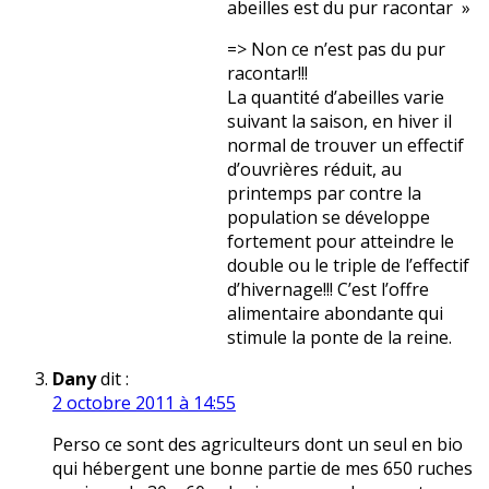
abeilles est du pur racontar »
=> Non ce n’est pas du pur
racontar!!!
La quantité d’abeilles varie
suivant la saison, en hiver il
normal de trouver un effectif
d’ouvrières réduit, au
printemps par contre la
population se développe
fortement pour atteindre le
double ou le triple de l’effectif
d’hivernage!!! C’est l’offre
alimentaire abondante qui
stimule la ponte de la reine.
Dany
dit :
2 octobre 2011 à 14:55
Perso ce sont des agriculteurs dont un seul en bio
qui hébergent une bonne partie de mes 650 ruches