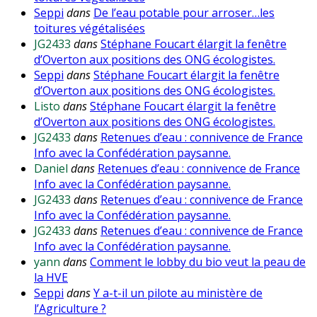
Seppi
dans
De l’eau potable pour arroser…les
toitures végétalisées
JG2433
dans
Stéphane Foucart élargit la fenêtre
d’Overton aux positions des ONG écologistes.
Seppi
dans
Stéphane Foucart élargit la fenêtre
d’Overton aux positions des ONG écologistes.
Listo
dans
Stéphane Foucart élargit la fenêtre
d’Overton aux positions des ONG écologistes.
JG2433
dans
Retenues d’eau : connivence de France
Info avec la Confédération paysanne.
Daniel
dans
Retenues d’eau : connivence de France
Info avec la Confédération paysanne.
JG2433
dans
Retenues d’eau : connivence de France
Info avec la Confédération paysanne.
JG2433
dans
Retenues d’eau : connivence de France
Info avec la Confédération paysanne.
yann
dans
Comment le lobby du bio veut la peau de
la HVE
Seppi
dans
Y a-t-il un pilote au ministère de
l’Agriculture ?