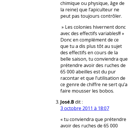
chimique ou physique, âge de
la reine) que l’apiculteur ne
peut pas toujours contrôler.
» Les colonies hivernent donc
avec des effectifs variables!!! »
Donc en complément de ce
que tu a dis plus tôt au sujet
des effectifs en cours de la
belle saison, tu conviendra que
prétendre avoir des ruches de
65 000 abeilles est du pur
racontar et que l’utilisation de
ce genre de chiffre ne sert qu’a
faire mousser les bobos.
José.B
dit :
3 octobre 2011 à 18:07
« tu conviendra que prétendre
avoir des ruches de 65 000