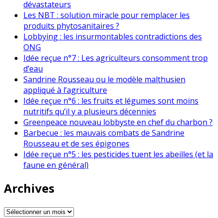
dévastateurs
Les NBT : solution miracle pour remplacer les
produits phytosanitaires ?
Lobbying : les insurmontables contradictions des
ONG
Idée reçue n°7 : Les agriculteurs consomment trop
d’eau
Sandrine Rousseau ou le modèle malthusien
appliqué à l’agriculture
Idée reçue n°6 : les fruits et légumes sont moins
nutritifs qu’il y a plusieurs décennies
Greenpeace nouveau lobbyste en chef du charbon ?
Barbecue : les mauvais combats de Sandrine
Rousseau et de ses épigones
Idée reçue n°5 : les pesticides tuent les abeilles (et la
faune en général)
Archives
Archives