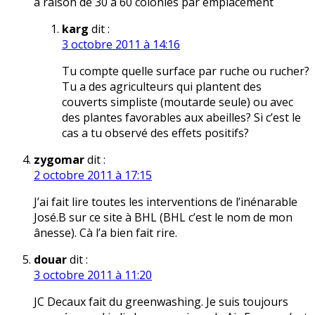
a raison de 30 a 60 colonies par emplacement
karg
dit :
3 octobre 2011 à 14:16
Tu compte quelle surface par ruche ou rucher?
Tu a des agriculteurs qui plantent des
couverts simpliste (moutarde seule) ou avec
des plantes favorables aux abeilles? Si c’est le
cas a tu observé des effets positifs?
zygomar
dit :
2 octobre 2011 à 17:15
J’ai fait lire toutes les interventions de l’inénarable
José.B sur ce site à BHL (BHL c’est le nom de mon
ânesse). Cà l’a bien fait rire.
douar
dit :
3 octobre 2011 à 11:20
JC Decaux fait du greenwashing. Je suis toujours