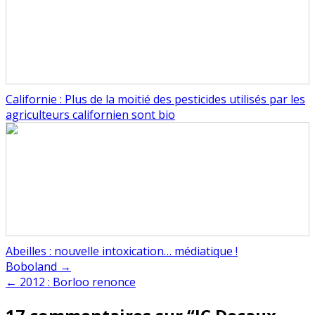
Californie : Plus de la moitié des pesticides utilisés par les
agriculteurs californien sont bio
Abeilles : nouvelle intoxication… médiatique !
Navigation
Boboland →
← 2012 : Borloo renonce
de