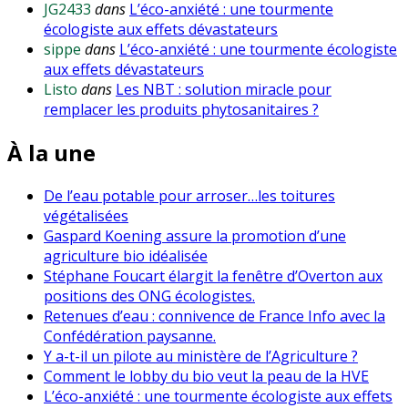
JG2433
dans
L’éco-anxiété : une tourmente
écologiste aux effets dévastateurs
sippe
dans
L’éco-anxiété : une tourmente écologiste
aux effets dévastateurs
Listo
dans
Les NBT : solution miracle pour
remplacer les produits phytosanitaires ?
À la une
De l’eau potable pour arroser…les toitures
végétalisées
Gaspard Koening assure la promotion d’une
agriculture bio idéalisée
Stéphane Foucart élargit la fenêtre d’Overton aux
positions des ONG écologistes.
Retenues d’eau : connivence de France Info avec la
Confédération paysanne.
Y a-t-il un pilote au ministère de l’Agriculture ?
Comment le lobby du bio veut la peau de la HVE
L’éco-anxiété : une tourmente écologiste aux effets