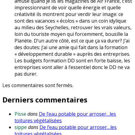
amusé quand je lis les magazines de Air France, c’est
impressionnant de voir quelle énergie et quelle
créativité ils montrent pour verdir leur image: ce
sont des vacances « écolos » dans un coin idylique
au milieu des Seychelles, retrouver les vrais valeurs,
loin du touriste moyen qui forcemment, bousille la
Planète. D’un autre côté, est ce que ça va durer? J’ai
des doutes: j’ai une amie qui fait dans la formation
« développement durable » auprès des entreprises.
Les budgets formation DD sont en forte baisse, les
entreprises vont aller à l’essentiel donc le DD ne va
pas durer.
Les commentaires sont fermés.
Derniers commentaires
Pisse
dans
De l’eau potable pour arroser…les
toitures végétalisées
sippe
dans
De l’eau potable pour arroser…les
toitures végétalisées