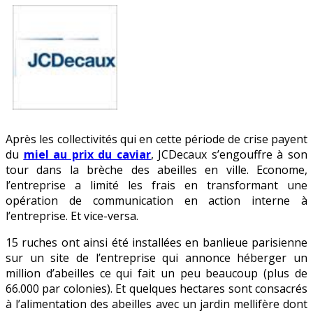
surfe
sur
la
vague
écolo
Après les collectivités qui en cette période de crise payent
du
miel au prix du caviar
, JCDecaux s’engouffre à son
tour dans la brèche des abeilles en ville. Econome,
l’entreprise a limité les frais en transformant une
opération de communication en action interne à
l’entreprise. Et vice-versa.
15 ruches ont ainsi été installées en banlieue parisienne
sur un site de l’entreprise qui annonce héberger un
million d’abeilles ce qui fait un peu beaucoup (plus de
66.000 par colonies). Et quelques hectares sont consacrés
à l’alimentation des abeilles avec un jardin mellifère dont