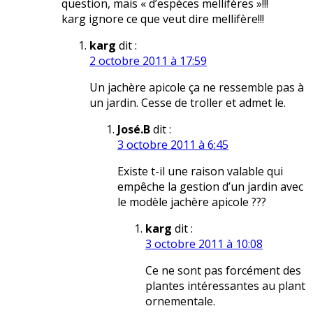
question, mais « d’espèces mellifères »!!!
karg ignore ce que veut dire mellifère!!!
karg
dit :
2 octobre 2011 à 17:59
Un jachère apicole ça ne ressemble pas à
un jardin. Cesse de troller et admet le.
José.B
dit :
3 octobre 2011 à 6:45
Existe t-il une raison valable qui
empêche la gestion d’un jardin avec
le modèle jachère apicole ???
karg
dit :
3 octobre 2011 à 10:08
Ce ne sont pas forcément des
plantes intéressantes au plant
ornementale.