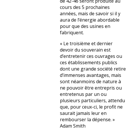
de 42-46 seront produite au
cours des 5 prochaines
années, mais de savoir si il y
aura de l’énergie abordable
pour que des usines en
fabriquent.
« Le troisième et dernier
devoir du souverain est
d’entretenir ces ouvrages ou
ces établissements publics
dont une grande société retire
d’immenses avantages, mais
sont néanmoins de nature à
ne pouvoir être entrepris ou
entretenus par un ou
plusieurs particuliers, attendu
que, pour ceux-ci, le profit ne
saurait jamais leur en
rembourser la dépense. »
Adam Smith