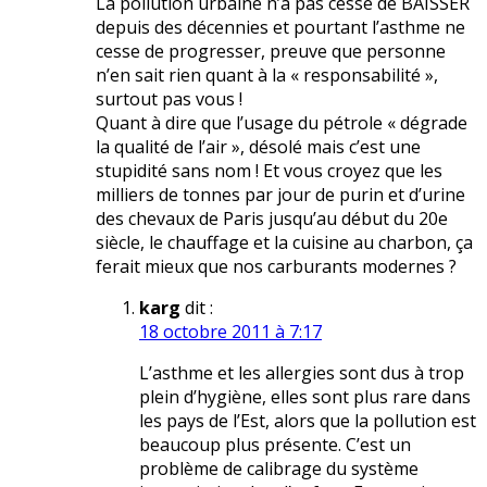
La pollution urbaine n’a pas cessé de BAISSER
depuis des décennies et pourtant l’asthme ne
cesse de progresser, preuve que personne
n’en sait rien quant à la « responsabilité »,
surtout pas vous !
Quant à dire que l’usage du pétrole « dégrade
la qualité de l’air », désolé mais c’est une
stupidité sans nom ! Et vous croyez que les
milliers de tonnes par jour de purin et d’urine
des chevaux de Paris jusqu’au début du 20e
siècle, le chauffage et la cuisine au charbon, ça
ferait mieux que nos carburants modernes ?
karg
dit :
18 octobre 2011 à 7:17
L’asthme et les allergies sont dus à trop
plein d’hygiène, elles sont plus rare dans
les pays de l’Est, alors que la pollution est
beaucoup plus présente. C’est un
problème de calibrage du système