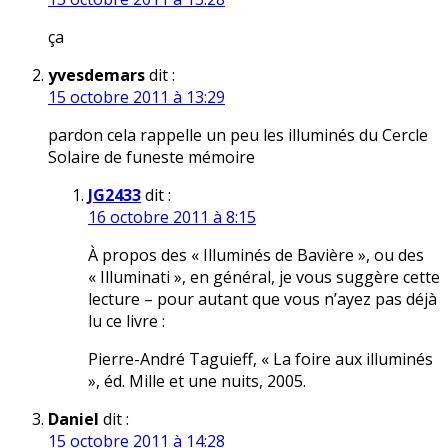
ça
yvesdemars
dit :
15 octobre 2011 à 13:29
pardon cela rappelle un peu les illuminés du Cercle
Solaire de funeste mémoire
JG2433
dit :
16 octobre 2011 à 8:15
À propos des « Illuminés de Bavière », ou des
« Illuminati », en général, je vous suggère cette
lecture – pour autant que vous n’ayez pas déjà
lu ce livre :
Pierre-André Taguieff, « La foire aux illuminés
», éd. Mille et une nuits, 2005.
Daniel
dit :
15 octobre 2011 à 14:28