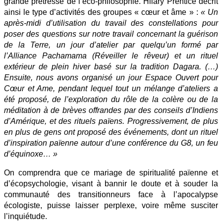
grande prêtresse de l’éco-philosophie. Hilary Prentice décrit
ainsi le type d’activités des groupes « cœur et âme » :
« Un
après-midi d’utilisation du travail des constellations pour
poser des questions sur notre travail concernant la guérison
de la Terre, un jour d’atelier par quelqu’un formé par
l’Alliance Pachamama (Réveiller le rêveur) et un rituel
extérieur de plein hiver basé sur la tradition Dagara. (…)
Ensuite, nous avons organisé un jour Espace Ouvert pour
Cœur et Ame, pendant lequel tout un mélange d’ateliers a
été proposé, de l’exploration du rôle de la colère ou de la
méditation à de brèves offrandes par des conseils d’Indiens
d’Amérique, et des rituels païens. Progressivement, de plus
en plus de gens ont proposé des événements, dont un rituel
d’inspiration païenne autour d’une conférence du G8, un feu
d’équinoxe… »
On comprendra que ce mariage de spiritualité païenne et
d’écopsychologie, visant à bannir le doute et à souder la
communauté des transitionneurs face à l’apocalypse
écologiste, puisse laisser perplexe, voire même susciter
l’inquiétude.