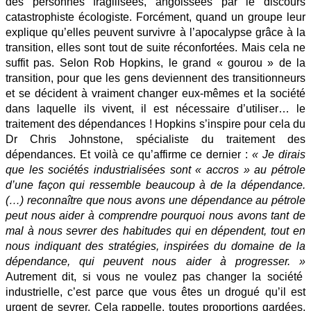
des personnes fragilisées, angoissées par le discours
catastrophiste écologiste. Forcément, quand un groupe leur
explique qu’elles peuvent survivre à l’apocalypse grâce à la
transition, elles sont tout de suite réconfortées. Mais cela ne
suffit pas. Selon Rob Hopkins, le grand « gourou » de la
transition, pour que les gens deviennent des transitionneurs
et se décident à vraiment changer eux-mêmes et la société
dans laquelle ils vivent, il est nécessaire d’utiliser… le
traitement des dépendances ! Hopkins s’inspire pour cela du
Dr Chris Johnstone, spécialiste du traitement des
dépendances. Et voilà ce qu’affirme ce dernier :
« Je dirais
que les sociétés industrialisées sont « accros » au pétrole
d’une façon qui ressemble beaucoup à de la dépendance.
(…) reconnaître que nous avons une dépendance au pétrole
peut nous aider à comprendre pourquoi nous avons tant de
mal à nous sevrer des habitudes qui en dépendent, tout en
nous indiquant des stratégies, inspirées du domaine de la
dépendance, qui peuvent nous aider à progresser. »
Autrement dit, si vous ne voulez pas changer la société
industrielle, c’est parce que vous êtes un drogué qu’il est
urgent de sevrer. Cela rappelle, toutes proportions gardées,