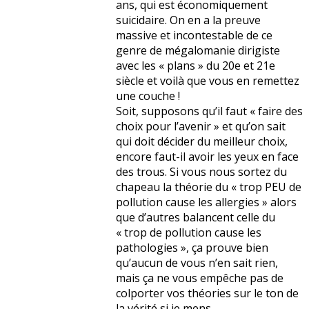
ans, qui est économiquement
suicidaire. On en a la preuve
massive et incontestable de ce
genre de mégalomanie dirigiste
avec les « plans » du 20e et 21e
siècle et voilà que vous en remettez
une couche !
Soit, supposons qu’il faut « faire des
choix pour l’avenir » et qu’on sait
qui doit décider du meilleur choix,
encore faut-il avoir les yeux en face
des trous. Si vous nous sortez du
chapeau la théorie du « trop PEU de
pollution cause les allergies » alors
que d’autres balancent celle du
« trop de pollution cause les
pathologies », ça prouve bien
qu’aucun de vous n’en sait rien,
mais ça ne vous empêche pas de
colporter vos théories sur le ton de
la vérité si je mens.