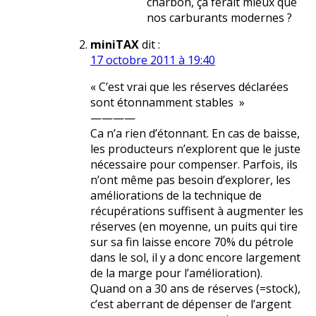
charbon, ça ferait mieux que
nos carburants modernes ?
miniTAX
dit :
17 octobre 2011 à 19:40
« C’est vrai que les réserves déclarées
sont étonnamment stables »
————
Ca n’a rien d’étonnant. En cas de baisse,
les producteurs n’explorent que le juste
nécessaire pour compenser. Parfois, ils
n’ont même pas besoin d’explorer, les
améliorations de la technique de
récupérations suffisent à augmenter les
réserves (en moyenne, un puits qui tire
sur sa fin laisse encore 70% du pétrole
dans le sol, il y a donc encore largement
de la marge pour l’amélioration).
Quand on a 30 ans de réserves (=stock),
c’est aberrant de dépenser de l’argent