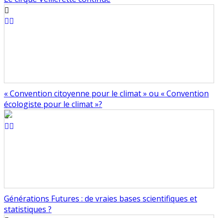
« Convention citoyenne pour le climat » ou « Convention
écologiste pour le climat »?
Générations Futures : de vraies bases scientifiques et
statistiques ?