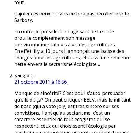
tout.
Cajoler ces deux loosers ne fera pas décoller le vote
Sarkozy.
En outre, le président en agissant de la sorte
brouille complétement son message
« environnemental » vis à vis des agriculteurs.
En effet, il y a 10 jours il annonçait une baisse des
charges pour les agriculteurs, et aussi une réticence
nette envers le sectarisme écologiste…
karg
dit :
21 octobre 2011 à 16:56
Manque de sincérité? C’est pour s’auto-persuader
qu’elle dit ça? On peut critiquer EELV, mais le militant
de base (qui a voté Joly) est très sincère sur ses
convictions. Tant qu’au sectarisme, c’est un
caractère essentiel de tout écogistes qui se
respectent, ceux qui choisissent l’écologie par
positionnement politique ou professionnel (Lepage,