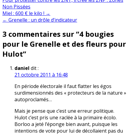
Non Pissées
Navigation
Miel : 600 € le kilo ! →
← Grenelle : un drôle d’indicateur
de
3 commentaires sur “
4 bougies
l’article
pour le Grenelle et des fleurs pour
Hulot
”
daniel
dit :
21 octobre 2011 à 16:48
En période électorale il faut flatter les égos
surdimensionnés des « protecteurs de la nature »
autoproclamés…
Mais je pense que c’est une erreur politique.
Hulot c’est pris une raclée à la primaire écolo.
Borloo a jeté l’éponge bien avant, puisque les
intentions de vote pour lui de décollaient pas du