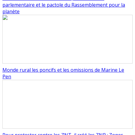
parlementaire et le pactole du Rassemblement pour la
planète
Monde rural les poncifs et les omissions de Marine Le
Pen
Pour protester contre les ZNT, il créé les ZNP : Zones