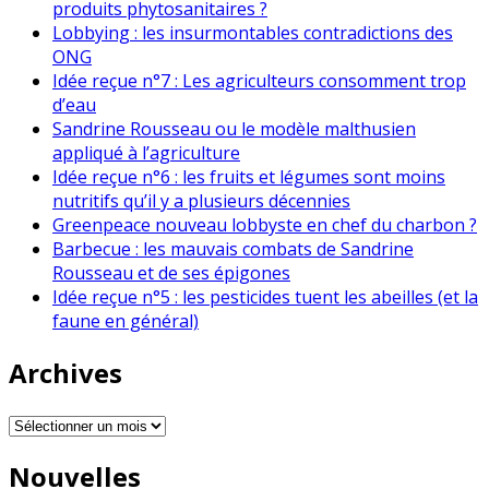
produits phytosanitaires ?
Lobbying : les insurmontables contradictions des
ONG
Idée reçue n°7 : Les agriculteurs consomment trop
d’eau
Sandrine Rousseau ou le modèle malthusien
appliqué à l’agriculture
Idée reçue n°6 : les fruits et légumes sont moins
nutritifs qu’il y a plusieurs décennies
Greenpeace nouveau lobbyste en chef du charbon ?
Barbecue : les mauvais combats de Sandrine
Rousseau et de ses épigones
Idée reçue n°5 : les pesticides tuent les abeilles (et la
faune en général)
Archives
Archives
Nouvelles