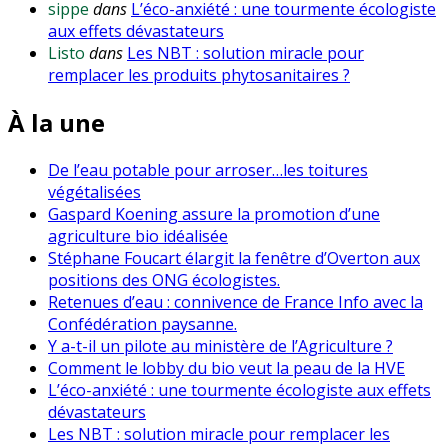
sippe
dans
L’éco-anxiété : une tourmente écologiste
aux effets dévastateurs
Listo
dans
Les NBT : solution miracle pour
remplacer les produits phytosanitaires ?
À la une
De l’eau potable pour arroser…les toitures
végétalisées
Gaspard Koening assure la promotion d’une
agriculture bio idéalisée
Stéphane Foucart élargit la fenêtre d’Overton aux
positions des ONG écologistes.
Retenues d’eau : connivence de France Info avec la
Confédération paysanne.
Y a-t-il un pilote au ministère de l’Agriculture ?
Comment le lobby du bio veut la peau de la HVE
L’éco-anxiété : une tourmente écologiste aux effets
dévastateurs
Les NBT : solution miracle pour remplacer les