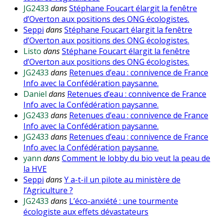
JG2433
dans
Stéphane Foucart élargit la fenêtre
d’Overton aux positions des ONG écologistes.
Seppi
dans
Stéphane Foucart élargit la fenêtre
d’Overton aux positions des ONG écologistes.
Listo
dans
Stéphane Foucart élargit la fenêtre
d’Overton aux positions des ONG écologistes.
JG2433
dans
Retenues d’eau : connivence de France
Info avec la Confédération paysanne.
Daniel
dans
Retenues d’eau : connivence de France
Info avec la Confédération paysanne.
JG2433
dans
Retenues d’eau : connivence de France
Info avec la Confédération paysanne.
JG2433
dans
Retenues d’eau : connivence de France
Info avec la Confédération paysanne.
yann
dans
Comment le lobby du bio veut la peau de
la HVE
Seppi
dans
Y a-t-il un pilote au ministère de
l’Agriculture ?
JG2433
dans
L’éco-anxiété : une tourmente
écologiste aux effets dévastateurs